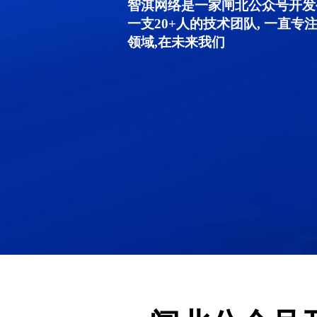
智淇网络是一家闸北公众号开发公
一支20+人的技术团队, 一直
领域,在未来我们