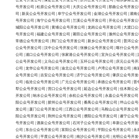
公众号开发公司
|
保定公众号开发公司
|
忻州公众号开发公司
|
鄂尔多斯公众
号开发公司
|
松原公众号开发公司
|
大庆公众号开发公司
|
那曲公众号开发公
司
|
新吴公众号开发公司
|
阜宁公众号开发公司
|
金湖公众号开发公司
|
灌南
号开发公司
|
海宁公众号开发公司
|
兰溪公众号开发公司
|
开化公众号开发公
城阳公众号开发公司
|
黄埔公众号开发公司
|
龙岗公众号开发公司
|
大渡口公
号开发公司
|
福建公众号开发公司
|
莆田公众号开发公司
|
滁州公众号开发公
常德公众号开发公司
|
荆门公众号开发公司
|
新乡公众号开发公司
|
普洱公众
公众号开发公司
|
汉中公众号开发公司
|
张掖公众号开发公司
|
喀什公众号开
公司
|
浦口公众号开发公司
|
张家港公众号开发公司
|
宜兴公众号开发公司
|
公众号开发公司
|
义乌公众号开发公司
|
玉环公众号开发公司
|
庆元公众号开
公司
|
龙华公众号开发公司
|
渝北公众号开发公司
|
卢湾公众号开发公司
|
南
众号开发公司
|
吉安公众号开发公司
|
济宁公众号开发公司
|
肇庆公众号开发
公司
|
临沧公众号开发公司
|
广元公众号开发公司
|
承德公众号开发公司
|
晋
犁公众号开发公司
|
营口公众号开发公司
|
延边公众号开发公司
|
佳木斯公众
开发公司
|
响水公众号开发公司
|
余杭公众号开发公司
|
永嘉公众号开发公司
阳公众号开发公司
|
胶州公众号开发公司
|
番禺公众号开发公司
|
坪山公众号
发公司
|
厦门公众号开发公司
|
江西公众号开发公司
|
马鞍山公众号开发公司
阳公众号开发公司
|
荆州公众号开发公司
|
濮阳公众号开发公司
|
遂宁公众号
号开发公司
|
酒泉公众号开发公司
|
石河子公众号开发公司
|
阜新公众号开发
公司
|
东台公众号开发公司
|
富阳公众号开发公司
|
平阳公众号开发公司
|
永
众号开发公司
|
平度公众号开发公司
|
南沙公众号开发公司
|
光明公众号开发