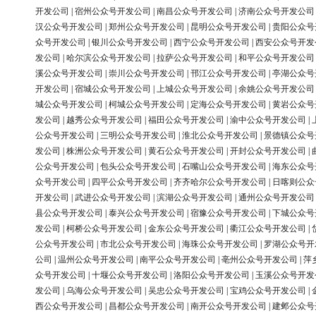
开发公司
|
宿州公众号开发公司
|
南昌公众号开发公司
|
济南公众号开发公司
汉公众号开发公司
|
郑州公众号开发公司
|
昆明公众号开发公司
|
贵阳公众号
众号开发公司
|
银川公众号开发公司
|
西宁公众号开发公司
|
西安公众号开发
发公司
|
哈尔滨公众号开发公司
|
拉萨公众号开发公司
|
和平公众号开发公司
溪公众号开发公司
|
崇川公众号开发公司
|
邗江公众号开发公司
|
亭湖公众号
开发公司
|
宿城公众号开发公司
|
上城公众号开发公司
|
余姚公众号开发公司
城公众号开发公司
|
柯城公众号开发公司
|
定海公众号开发公司
|
黄岩公众号
发公司
|
越秀公众号开发公司
|
福田公众号开发公司
|
渝中公众号开发公司
|
公众号开发公司
|
三明公众号开发公司
|
淮北公众号开发公司
|
景德镇公众号
发公司
|
株洲公众号开发公司
|
黄石公众号开发公司
|
开封公众号开发公司
|
公众号开发公司
|
包头公众号开发公司
|
石嘴山公众号开发公司
|
海东公众号
众号开发公司
|
四平公众号开发公司
|
齐齐哈尔公众号开发公司
|
日喀则公众
开发公司
|
武进公众号开发公司
|
滨湖公众号开发公司
|
通州公众号开发公司
县公众号开发公司
|
泰兴公众号开发公司
|
宿豫公众号开发公司
|
下城公众号
发公司
|
柯桥公众号开发公司
|
金东公众号开发公司
|
衢江公众号开发公司
|
公众号开发公司
|
市北公众号开发公司
|
海珠公众号开发公司
|
罗湖公众号开
公司
|
温州公众号开发公司
|
南平公众号开发公司
|
亳州公众号开发公司
|
萍
众号开发公司
|
十堰公众号开发公司
|
洛阳公众号开发公司
|
玉溪公众号开发
发公司
|
乌海公众号开发公司
|
吴忠公众号开发公司
|
宝鸡公众号开发公司
|
西公众号开发公司
|
昌都公众号开发公司
|
南开公众号开发公司
|
建邺公众号