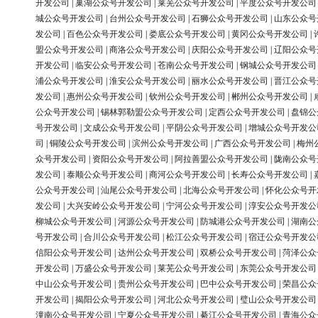
开发公司
|
巢湖公众号开发公司
|
莱芜公众号开发公司
|
平度公众号开发公司
城公众号开发公司
|
台州公众号开发公司
|
石狮公众号开发公司
|
山东公众号
发公司
|
百色公众号开发公司
|
娄底公众号开发公司
|
黄冈公众号开发公司
|
盟公众号开发公司
|
商洛公众号开发公司
|
庆阳公众号开发公司
|
辽阳公众号
开发公司
|
临安公众号开发公司
|
苍南公众号开发公司
|
钢城公众号开发公司
浦公众号开发公司
|
淮安公众号开发公司
|
丽水公众号开发公司
|
晋江公众号
发公司
|
惠州公众号开发公司
|
钦州公众号开发公司
|
郴州公众号开发公司
|
公众号开发公司
|
锡林郭勒盟公众号开发公司
|
定西公众号开发公司
|
盘锦公
号开发公司
|
文成公众号开发公司
|
平阴公众号开发公司
|
增城公众号开发公
司
|
铜陵公众号开发公司
|
滨州公众号开发公司
|
广西公众号开发公司
|
梅州
众号开发公司
|
资阳公众号开发公司
|
阿拉善盟公众号开发公司
|
陇南公众号
发公司
|
泰顺公众号开发公司
|
商河公众号开发公司
|
长寿公众号开发公司
|
公众号开发公司
|
汕尾公众号开发公司
|
北海公众号开发公司
|
怀化公众号开
发公司
|
大兴安岭公众号开发公司
|
宁河公众号开发公司
|
淳安公众号开发公
柳城公众号开发公司
|
河源公众号开发公司
|
防城港公众号开发公司
|
湖南公
号开发公司
|
合川公众号开发公司
|
松江公众号开发公司
|
宿迁公众号开发公
信阳公众号开发公司
|
达州公众号开发公司
|
双桥公众号开发公司
|
菏泽公众
开发公司
|
万盛公众号开发公司
|
莱芜公众号开发公司
|
东莞公众号开发公司
中山公众号开发公司
|
贵州公众号开发公司
|
巴中公众号开发公司
|
荣昌公众
开发公司
|
揭阳公众号开发公司
|
河北公众号开发公司
|
璧山公众号开发公司
潼南公众号开发公司
|
宁夏公众号开发公司
|
綦江公众号开发公司
|
青海公众