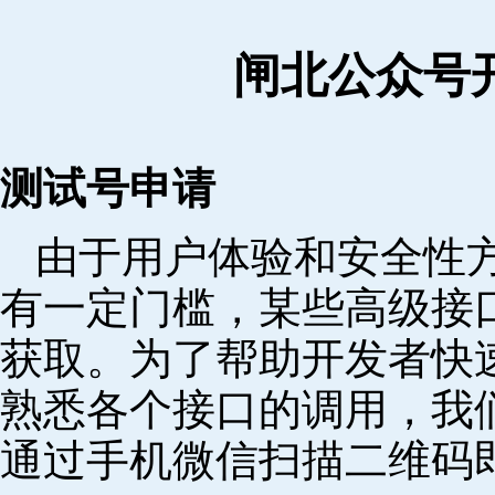
闸北公众号
测试号申请
由于用户体验和安全性
有一定门槛，某些高级接
获取。为了帮助开发者快
熟悉各个接口的调用，我
通过手机微信扫描二维码