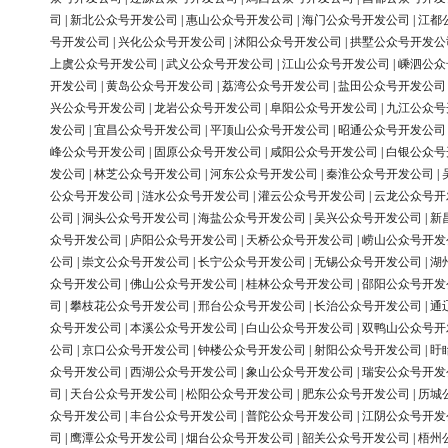
司
|
新北公众号开发公司
|
惠山公众号开发公司
|
海门公众号开发公司
|
江都
号开发公司
|
兴化公众号开发公司
|
沭阳公众号开发公司
|
拱墅公众号开发公
上虞公众号开发公司
|
武义公众号开发公司
|
江山公众号开发公司
|
嵊泗公众
开发公司
|
黄岛公众号开发公司
|
荔湾公众号开发公司
|
盐田公众号开发公司
兴公众号开发公司
|
龙岩公众号开发公司
|
阜阳公众号开发公司
|
九江公众号
发公司
|
宜昌公众号开发公司
|
平顶山公众号开发公司
|
昭通公众号开发公司
峰公众号开发公司
|
固原公众号开发公司
|
咸阳公众号开发公司
|
白银公众号
发公司
|
林芝公众号开发公司
|
河东公众号开发公司
|
秦淮公众号开发公司
|
公众号开发公司
|
涟水公众号开发公司
|
灌云公众号开发公司
|
云龙公众号开
公司
|
洞头公众号开发公司
|
海盐公众号开发公司
|
吴兴公众号开发公司
|
新
众号开发公司
|
庐阳公众号开发公司
|
天桥公众号开发公司
|
崂山公众号开发
公司
|
崇文公众号开发公司
|
长宁公众号开发公司
|
无锡公众号开发公司
|
湖
众号开发公司
|
佛山公众号开发公司
|
桂林公众号开发公司
|
邵阳公众号开发
司
|
攀枝花公众号开发公司
|
邢台公众号开发公司
|
长治公众号开发公司
|
通
众号开发公司
|
本溪公众号开发公司
|
白山公众号开发公司
|
双鸭山公众号开
公司
|
京口公众号开发公司
|
钟楼公众号开发公司
|
射阳公众号开发公司
|
盱
众号开发公司
|
西湖公众号开发公司
|
象山公众号开发公司
|
瑞安公众号开发
司
|
天台公众号开发公司
|
松阳公众号开发公司
|
肥东公众号开发公司
|
历城
众号开发公司
|
丰台公众号开发公司
|
普陀公众号开发公司
|
江阴公众号开发
司
|
鹰潭公众号开发公司
|
烟台公众号开发公司
|
韶关公众号开发公司
|
梧州