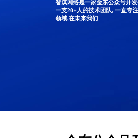
智淇网络是一家金东公众号开发公
一支20+人的技术团队, 一直
领域,在未来我们