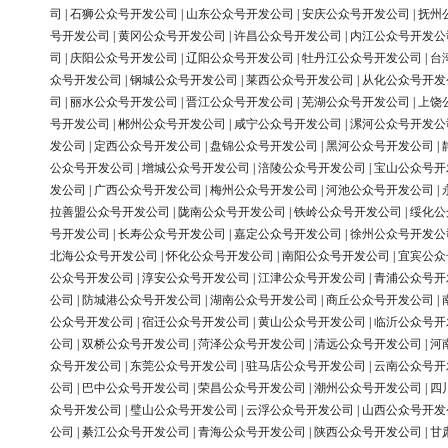
司
|
石狮公众号开发公司
|
山东公众号开发公司
|
安庆公众号开发公司
|
抚州
号开发公司
|
黄冈公众号开发公司
|
许昌公众号开发公司
|
内江公众号开发公
司
|
庆阳公众号开发公司
|
辽阳公众号开发公司
|
牡丹江公众号开发公司
|
台
众号开发公司
|
钢城公众号开发公司
|
莱西公众号开发公司
|
从化公众号开发
司
|
丽水公众号开发公司
|
晋江公众号开发公司
|
芜湖公众号开发公司
|
上饶
号开发公司
|
郴州公众号开发公司
|
咸宁公众号开发公司
|
漯河公众号开发公
发公司
|
定西公众号开发公司
|
盘锦公众号开发公司
|
黑河公众号开发公司
|
公众号开发公司
|
增城公众号开发公司
|
涪陵公众号开发公司
|
宝山公众号开
发公司
|
广西公众号开发公司
|
梅州公众号开发公司
|
河池公众号开发公司
|
拉善盟公众号开发公司
|
陇南公众号开发公司
|
铁岭公众号开发公司
|
绥化公
号开发公司
|
长寿公众号开发公司
|
嘉定公众号开发公司
|
徐州公众号开发公
北海公众号开发公司
|
怀化公众号开发公司
|
南阳公众号开发公司
|
宜宾公众
公众号开发公司
|
淳安公众号开发公司
|
江津公众号开发公司
|
青浦公众号开
公司
|
防城港公众号开发公司
|
湖南公众号开发公司
|
商丘公众号开发公司
|
公众号开发公司
|
宿迁公众号开发公司
|
黄山公众号开发公司
|
临沂公众号开
公司
|
双桥公众号开发公司
|
菏泽公众号开发公司
|
清远公众号开发公司
|
河
众号开发公司
|
东莞公众号开发公司
|
驻马店公众号开发公司
|
云南公众号开
公司
|
巴中公众号开发公司
|
荣昌公众号开发公司
|
潮州公众号开发公司
|
四
众号开发公司
|
璧山公众号开发公司
|
云浮公众号开发公司
|
山西公众号开发
公司
|
綦江公众号开发公司
|
青海公众号开发公司
|
陕西公众号开发公司
|
甘