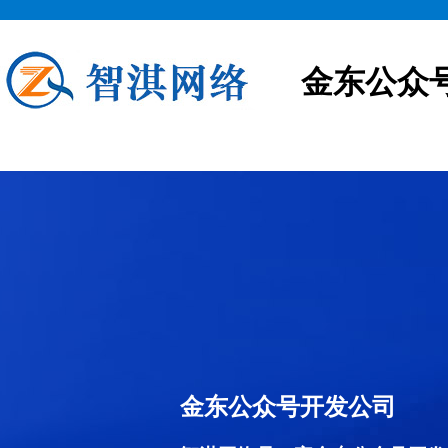
金东公众
金东公众号开发公司