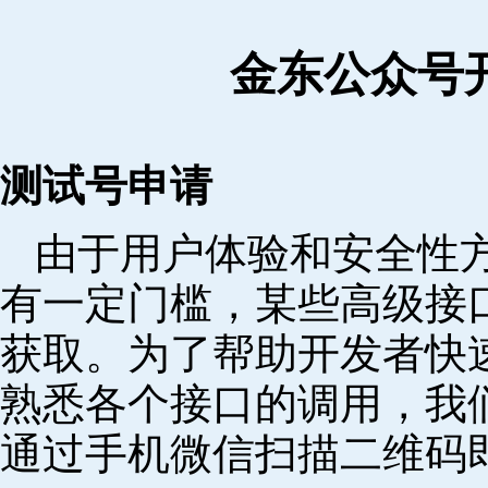
金东公众号
测试号申请
由于用户体验和安全性
有一定门槛，某些高级接
获取。为了帮助开发者快
熟悉各个接口的调用，我
通过手机微信扫描二维码