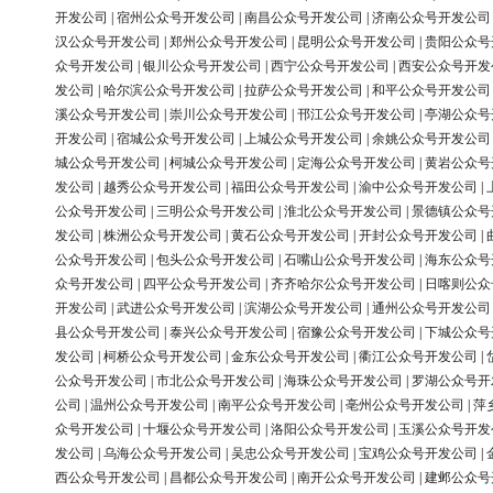
开发公司
|
宿州公众号开发公司
|
南昌公众号开发公司
|
济南公众号开发公司
汉公众号开发公司
|
郑州公众号开发公司
|
昆明公众号开发公司
|
贵阳公众号
众号开发公司
|
银川公众号开发公司
|
西宁公众号开发公司
|
西安公众号开发
发公司
|
哈尔滨公众号开发公司
|
拉萨公众号开发公司
|
和平公众号开发公司
溪公众号开发公司
|
崇川公众号开发公司
|
邗江公众号开发公司
|
亭湖公众号
开发公司
|
宿城公众号开发公司
|
上城公众号开发公司
|
余姚公众号开发公司
城公众号开发公司
|
柯城公众号开发公司
|
定海公众号开发公司
|
黄岩公众号
发公司
|
越秀公众号开发公司
|
福田公众号开发公司
|
渝中公众号开发公司
|
公众号开发公司
|
三明公众号开发公司
|
淮北公众号开发公司
|
景德镇公众号
发公司
|
株洲公众号开发公司
|
黄石公众号开发公司
|
开封公众号开发公司
|
公众号开发公司
|
包头公众号开发公司
|
石嘴山公众号开发公司
|
海东公众号
众号开发公司
|
四平公众号开发公司
|
齐齐哈尔公众号开发公司
|
日喀则公众
开发公司
|
武进公众号开发公司
|
滨湖公众号开发公司
|
通州公众号开发公司
县公众号开发公司
|
泰兴公众号开发公司
|
宿豫公众号开发公司
|
下城公众号
发公司
|
柯桥公众号开发公司
|
金东公众号开发公司
|
衢江公众号开发公司
|
公众号开发公司
|
市北公众号开发公司
|
海珠公众号开发公司
|
罗湖公众号开
公司
|
温州公众号开发公司
|
南平公众号开发公司
|
亳州公众号开发公司
|
萍
众号开发公司
|
十堰公众号开发公司
|
洛阳公众号开发公司
|
玉溪公众号开发
发公司
|
乌海公众号开发公司
|
吴忠公众号开发公司
|
宝鸡公众号开发公司
|
西公众号开发公司
|
昌都公众号开发公司
|
南开公众号开发公司
|
建邺公众号