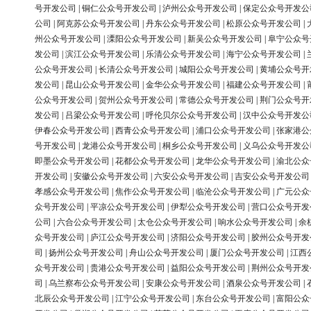
号开发公司
|
铜仁公众号开发公司
|
泸州公众号开发公司
|
保定公众号开发公
公司
|
阿克苏公众号开发公司
|
丹东公众号开发公司
|
松原公众号开发公司
|
州公众号开发公司
|
溧阳公众号开发公司
|
新吴公众号开发公司
|
阜宁公众号
发公司
|
滨江公众号开发公司
|
乐清公众号开发公司
|
海宁公众号开发公司
|
公众号开发公司
|
长清公众号开发公司
|
城阳公众号开发公司
|
黄埔公众号开
发公司
|
昆山公众号开发公司
|
金华公众号开发公司
|
福建公众号开发公司
|
公众号开发公司
|
贺州公众号开发公司
|
常德公众号开发公司
|
荆门公众号开
发公司
|
吕梁公众号开发公司
|
呼伦贝尔公众号开发公司
|
汉中公众号开发公
伊春公众号开发公司
|
西青公众号开发公司
|
浦口公众号开发公司
|
张家港公
号开发公司
|
龙港公众号开发公司
|
桐乡公众号开发公司
|
义乌公众号开发公
即墨公众号开发公司
|
花都公众号开发公司
|
龙华公众号开发公司
|
渝北公众
开发公司
|
安徽公众号开发公司
|
六安公众号开发公司
|
吉安公众号开发公司
孝感公众号开发公司
|
焦作公众号开发公司
|
临沧公众号开发公司
|
广元公众
众号开发公司
|
平凉公众号开发公司
|
伊犁公众号开发公司
|
营口公众号开发
公司
|
六合公众号开发公司
|
太仓公众号开发公司
|
响水公众号开发公司
|
余
众号开发公司
|
庐江公众号开发公司
|
济阳公众号开发公司
|
胶州公众号开发
司
|
扬州公众号开发公司
|
舟山公众号开发公司
|
厦门公众号开发公司
|
江西
众号开发公司
|
贵港公众号开发公司
|
益阳公众号开发公司
|
荆州公众号开发
司
|
乌兰察布公众号开发公司
|
安康公众号开发公司
|
酒泉公众号开发公司
|
北辰公众号开发公司
|
江宁公众号开发公司
|
东台公众号开发公司
|
富阳公众