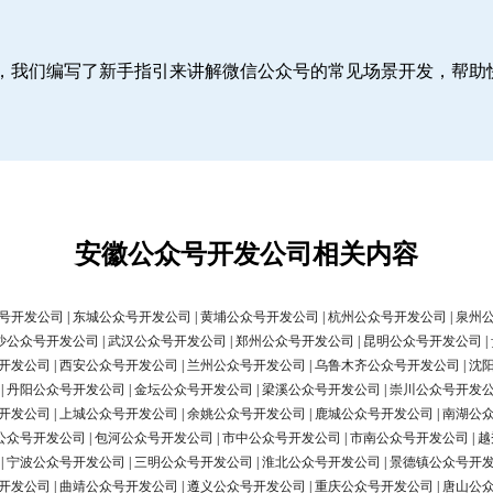
，我们编写了新手指引来讲解微信公众号的常见场景开发，帮助
安徽公众号开发公司相关内容
号开发公司
|
东城公众号开发公司
|
黄埔公众号开发公司
|
杭州公众号开发公司
|
泉州
沙公众号开发公司
|
武汉公众号开发公司
|
郑州公众号开发公司
|
昆明公众号开发公司
|
开发公司
|
西安公众号开发公司
|
兰州公众号开发公司
|
乌鲁木齐公众号开发公司
|
沈
|
丹阳公众号开发公司
|
金坛公众号开发公司
|
梁溪公众号开发公司
|
崇川公众号开发
开发公司
|
上城公众号开发公司
|
余姚公众号开发公司
|
鹿城公众号开发公司
|
南湖公
公众号开发公司
|
包河公众号开发公司
|
市中公众号开发公司
|
市南公众号开发公司
|
越
|
宁波公众号开发公司
|
三明公众号开发公司
|
淮北公众号开发公司
|
景德镇公众号开
开发公司
|
曲靖公众号开发公司
|
遵义公众号开发公司
|
重庆公众号开发公司
|
唐山公