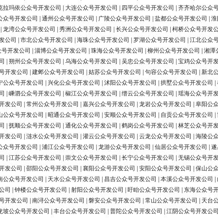
克拉玛依公众号开发公司
|
大连公众号开发公司
|
四平公众号开发公司
|
齐齐哈尔公众
公众号开发公司
|
通州公众号开发公司
|
广陵公众号开发公司
|
盐都公众号开发公司
|
淮
|
龙湾公众号开发公司
|
秀洲公众号开发公司
|
长兴公众号开发公司
|
柯桥公众号开发
发公司
|
市北公众号开发公司
|
海珠公众号开发公司
|
罗湖公众号开发公司
|
江北公众
众号开发公司
|
淄博公众号开发公司
|
珠海公众号开发公司
|
柳州公众号开发公司
|
湘潭
司
|
朔州公众号开发公司
|
乌海公众号开发公司
|
吴忠公众号开发公司
|
宝鸡公众号开
号开发公司
|
建邺公众号开发公司
|
姑苏公众号开发公司
|
句容公众号开发公司
|
新北
宁公众号开发公司
|
兴化公众号开发公司
|
沭阳公众号开发公司
|
拱墅公众号开发公司
|
司
|
嵊泗公众号开发公司
|
椒江公众号开发公司
|
缙云公众号开发公司
|
瑶海公众号开
开发公司
|
常州公众号开发公司
|
嘉兴公众号开发公司
|
龙岩公众号开发公司
|
阜阳公
山公众号开发公司
|
昭通公众号开发公司
|
安顺公众号开发公司
|
自贡公众号开发公司
|
司
|
抚顺公众号开发公司
|
通化公众号开发公司
|
鹤岗公众号开发公司
|
林芝公众号开
开发公司
|
涟水公众号开发公司
|
灌云公众号开发公司
|
云龙公众号开发公司
|
海陵公
公众号开发公司
|
浦江公众号开发公司
|
龙游公众号开发公司
|
仙居公众号开发公司
|
遂
司
|
江苏公众号开发公司
|
崇文公众号开发公司
|
长宁公众号开发公司
|
无锡公众号开
开发公司
|
邵阳公众号开发公司
|
襄阳公众号开发公司
|
安阳公众号开发公司
|
保山公
南公众号开发公司
|
天水公众号开发公司
|
昌吉公众号开发公司
|
本溪公众号开发公司
|
公司
|
钟楼公众号开发公司
|
射阳公众号开发公司
|
盱眙公众号开发公司
|
东海公众号
号开发公司
|
南浔公众号开发公司
|
磐安公众号开发公司
|
常山公众号开发公司
|
天台
龙坡公众号开发公司
|
丰台公众号开发公司
|
普陀公众号开发公司
|
江阴公众号开发公