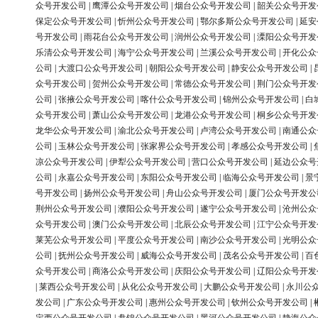
众号开发公司
|
鹰潭公众号开发公司
|
烟台公众号开发公司
|
韶关公众号开发
保定公众号开发公司
|
忻州公众号开发公司
|
鄂尔多斯公众号开发公司
|
延安
号开发公司
|
雨花台公众号开发公司
|
润州公众号开发公司
|
溧阳公众号开发
乐清公众号开发公司
|
海宁公众号开发公司
|
兰溪公众号开发公司
|
开化公众
公司
|
大渡口公众号开发公司
|
朝阳公众号开发公司
|
静安公众号开发公司
|
众号开发公司
|
贺州公众号开发公司
|
常德公众号开发公司
|
荆门公众号开发
公司
|
张掖公众号开发公司
|
喀什公众号开发公司
|
锦州公众号开发公司
|
白
众号开发公司
|
萧山公众号开发公司
|
龙港公众号开发公司
|
桐乡公众号开发
龙华公众号开发公司
|
渝北公众号开发公司
|
卢湾公众号开发公司
|
南通公众
公司
|
玉林公众号开发公司
|
张家界公众号开发公司
|
孝感公众号开发公司
|
凉公众号开发公司
|
伊犁公众号开发公司
|
营口公众号开发公司
|
延边公众号
公司
|
永嘉公众号开发公司
|
东阳公众号开发公司
|
临海公众号开发公司
|
景
号开发公司
|
扬州公众号开发公司
|
舟山公众号开发公司
|
厦门公众号开发公
荆州公众号开发公司
|
濮阳公众号开发公司
|
遂宁公众号开发公司
|
沧州公众
众号开发公司
|
澳门公众号开发公司
|
北辰公众号开发公司
|
江宁公众号开发
莱芜公众号开发公司
|
平度公众号开发公司
|
南沙公众号开发公司
|
光明公众
公司
|
抚州公众号开发公司
|
威海公众号开发公司
|
茂名公众号开发公司
|
百
众号开发公司
|
商洛公众号开发公司
|
庆阳公众号开发公司
|
辽阳公众号开发
|
莱西公众号开发公司
|
从化公众号开发公司
|
大鹏公众号开发公司
|
永川公
发公司
|
广东公众号开发公司
|
惠州公众号开发公司
|
钦州公众号开发公司
|