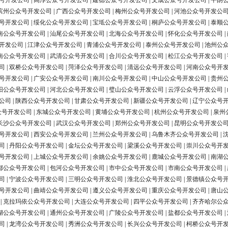
号开发公司
|
高淳公众号开发公司
|
建德公众号开发公司
|
文成公众号开发公司
|
平阴
滨州公众号开发公司
|
广西公众号开发公司
|
梅州公众号开发公司
|
河池公众号开发公
号开发公司
|
绥化公众号开发公司
|
宝坻公众号开发公司
|
桐庐公众号开发公司
|
泰顺
南公众号开发公司
|
汕尾公众号开发公司
|
北海公众号开发公司
|
怀化公众号开发公司
|
开发公司
|
江津公众号开发公司
|
青浦公众号开发公司
|
泰州公众号开发公司
|
池州公
南公众号开发公司
|
武清公众号开发公司
|
合川公众号开发公司
|
松江公众号开发公司
|
司
|
双桥公众号开发公司
|
菏泽公众号开发公司
|
清远公众号开发公司
|
河南公众号开
号开发公司
|
广安公众号开发公司
|
南川公众号开发公司
|
中山公众号开发公司
|
贵州
阳公众号开发公司
|
河北公众号开发公司
|
璧山公众号开发公司
|
云浮公众号开发公司
|
公司
|
陕西公众号开发公司
|
甘肃公众号开发公司
|
新疆公众号开发公司
|
辽宁公众号
众号开发公司
|
东城公众号开发公司
|
黄埔公众号开发公司
|
杭州公众号开发公司
|
泉州
长沙公众号开发公司
|
武汉公众号开发公司
|
郑州公众号开发公司
|
昆明公众号开发公
号开发公司
|
西安公众号开发公司
|
兰州公众号开发公司
|
乌鲁木齐公众号开发公司
|
司
|
丹阳公众号开发公司
|
金坛公众号开发公司
|
梁溪公众号开发公司
|
崇川公众号开
号开发公司
|
上城公众号开发公司
|
余姚公众号开发公司
|
鹿城公众号开发公司
|
南湖
都公众号开发公司
|
包河公众号开发公司
|
市中公众号开发公司
|
市南公众号开发公司
|
司
|
宁波公众号开发公司
|
三明公众号开发公司
|
淮北公众号开发公司
|
景德镇公众号
号开发公司
|
曲靖公众号开发公司
|
遵义公众号开发公司
|
重庆公众号开发公司
|
唐山
|
克拉玛依公众号开发公司
|
大连公众号开发公司
|
四平公众号开发公司
|
齐齐哈尔公
湖公众号开发公司
|
通州公众号开发公司
|
广陵公众号开发公司
|
盐都公众号开发公司
|
司
|
龙湾公众号开发公司
|
秀洲公众号开发公司
|
长兴公众号开发公司
|
柯桥公众号开