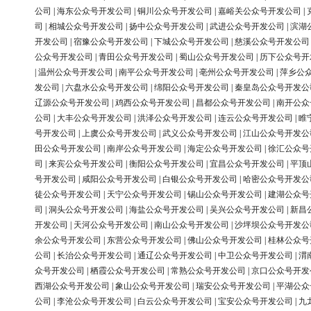
公司
|
海东公众号开发公司
|
铜川公众号开发公司
|
嘉峪关公众号开发公司
|
司
|
相城公众号开发公司
|
扬中公众号开发公司
|
武进公众号开发公司
|
滨湖
开发公司
|
宿豫公众号开发公司
|
下城公众号开发公司
|
慈溪公众号开发公司
公众号开发公司
|
青田公众号开发公司
|
蜀山公众号开发公司
|
历下公众号开
|
温州公众号开发公司
|
南平公众号开发公司
|
亳州公众号开发公司
|
萍乡公
发公司
|
六盘水公众号开发公司
|
绵阳公众号开发公司
|
秦皇岛公众号开发公
辽源公众号开发公司
|
鸡西公众号开发公司
|
昌都公众号开发公司
|
南开公众
公司
|
大丰公众号开发公司
|
洪泽公众号开发公司
|
连云公众号开发公司
|
睢
号开发公司
|
上虞公众号开发公司
|
武义公众号开发公司
|
江山公众号开发公
田公众号开发公司
|
南岸公众号开发公司
|
海定公众号开发公司
|
徐汇公众号
司
|
来宾公众号开发公司
|
衡阳公众号开发公司
|
宜昌公众号开发公司
|
平顶
号开发公司
|
咸阳公众号开发公司
|
白银公众号开发公司
|
哈密公众号开发公
徒公众号开发公司
|
天宁公众号开发公司
|
锡山公众号开发公司
|
建湖公众号
司
|
洞头公众号开发公司
|
海盐公众号开发公司
|
吴兴公众号开发公司
|
新昌
开发公司
|
天河公众号开发公司
|
南山公众号开发公司
|
沙坪坝公众号开发公
余公众号开发公司
|
东营公众号开发公司
|
佛山公众号开发公司
|
桂林公众号
公司
|
长治公众号开发公司
|
通辽公众号开发公司
|
中卫公众号开发公司
|
渭
众号开发公司
|
栖霞公众号开发公司
|
常熟公众号开发公司
|
京口公众号开发
西湖公众号开发公司
|
象山公众号开发公司
|
瑞安公众号开发公司
|
平湖公众
公司
|
李沧公众号开发公司
|
白云公众号开发公司
|
宝安公众号开发公司
|
九