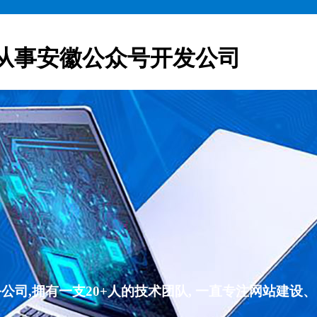
从事安徽公众号开发公司
司,拥有一支20+人的技术团队, 一直专注网站建设、