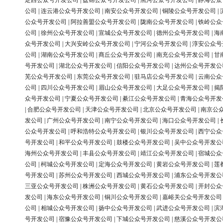
定西公众号开发公司
|
盘锦公众号开发公司
|
黑河公众号开发公司
|
静海公众
公司
|
连云港公众号开发公司
|
南安公众号开发公司
|
铜陵公众号开发公司
|
公众号开发公司
|
阿拉善盟公众号开发公司
|
陇南公众号开发公司
|
铁岭公众
公司
|
徐州公众号开发公司
|
宣城公众号开发公司
|
德州公众号开发公司
|
海
众号开发公司
|
大兴安岭公众号开发公司
|
宁河公众号开发公司
|
淳安公众号
公司
|
湖南公众号开发公司
|
商丘公众号开发公司
|
南充公众号开发公司
|
甘
号开发公司
|
湖北公众号开发公司
|
信阳公众号开发公司
|
达州公众号开发公
芜公众号开发公司
|
东莞公众号开发公司
|
驻马店公众号开发公司
|
云南公众
公司
|
四川公众号开发公司
|
眉山公众号开发公司
|
大足公众号开发公司
|
揭
众号开发公司
|
宁夏公众号开发公司
|
綦江公众号开发公司
|
青海公众号开发
|
合肥公众号开发公司
|
天津公众号开发公司
|
北京公众号开发公司
|
南京公
发公司
|
广州公众号开发公司
|
南宁公众号开发公司
|
海口公众号开发公司
|
公众号开发公司
|
呼和浩特公众号开发公司
|
银川公众号开发公司
|
西宁公众
号开发公司
|
和平公众号开发公司
|
鼓楼公众号开发公司
|
吴中公众号开发公
海州公众号开发公司
|
丰县公众号开发公司
|
靖江公众号开发公司
|
宿城公众
公司
|
柯城公众号开发公司
|
定海公众号开发公司
|
黄岩公众号开发公司
|
莲
号开发公司
|
苏州公众号开发公司
|
西城公众号开发公司
|
浦东公众号开发公
三亚公众号开发公司
|
株洲公众号开发公司
|
黄石公众号开发公司
|
开封公众
发公司
|
海东公众号开发公司
|
铜川公众号开发公司
|
嘉峪关公众号开发公司
公司
|
相城公众号开发公司
|
扬中公众号开发公司
|
武进公众号开发公司
|
滨
号开发公司
|
宿豫公众号开发公司
|
下城公众号开发公司
|
慈溪公众号开发公