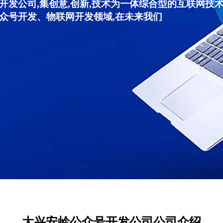
发公司,集创意,创新,技术为一体综合型的互联网技术服
公众号开发、物联网开发领域,在未来我们
大兴安岭公众号开发公司公司介绍