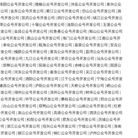
淮阴公众号开发公司
|
赣榆公众号开发公司
|
沛县公众号开发公司
|
泰兴公众
发公司
|
金东公众号开发公司
|
衢江公众号开发公司
|
岱山公众号开发公司
|
路
众号开发公司
|
宣武公众号开发公司
|
闵行公众号开发公司
|
镇江公众号开发公
潭公众号开发公司
|
十堰公众号开发公司
|
洛阳公众号开发公司
|
玉溪公众号
开发公司
|
金昌公众号开发公司
|
吐鲁番公众号开发公司
|
鞍山公众号开发公司
公众号开发公司
|
惠山公众号开发公司
|
海门公众号开发公司
|
江都公众号开
司
|
奉化公众号开发公司
|
瓯海公众号开发公司
|
嘉善公众号开发公司
|
安吉公
开发公司
|
槐荫公众号开发公司
|
黄岛公众号开发公司
|
荔湾公众号开发公司
|
公众号开发公司
|
九江公众号开发公司
|
枣庄公众号开发公司
|
汕头公众号开发
司
|
邯郸公众号开发公司
|
阳泉公众号开发公司
|
赤峰公众号开发公司
|
固原公
开发公司
|
河东公众号开发公司
|
秦淮公众号开发公司
|
吴江公众号开发公司
|
公众号开发公司
|
泗阳公众号开发公司
|
江干公众号开发公司
|
宁海公众号开发
遂昌公众号开发公司
|
庐阳公众号开发公司
|
天桥公众号开发公司
|
崂山公众
开发公司
|
湖州公众号开发公司
|
漳州公众号开发公司
|
蚌埠公众号开发公司
|
公众号开发公司
|
毕节公众号开发公司
|
攀枝花公众号开发公司
|
邢台公众号开
司
|
白山公众号开发公司
|
双鸭山公众号开发公司
|
山南公众号开发公司
|
红桥
号开发公司
|
泉山公众号开发公司
|
高港公众号开发公司
|
泗洪公众号开发公司
公众号开发公司
|
松阳公众号开发公司
|
肥东公众号开发公司
|
历城公众号开
公司
|
浙江公众号开发公司
|
绍兴公众号开发公司
|
宁德公众号开发公司
|
淮南
号开发公司
|
丽江公众号开发公司
|
铜仁公众号开发公司
|
泸州公众号开发公司