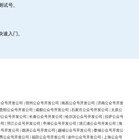
测试号。
快速入门。
公众号开发公司
|
宿州公众号开发公司
|
南昌公众号开发公司
|
济南公众号开发
贵阳公众号开发公司
|
成都公众号开发公司
|
石家庄公众号开发公司
|
太原公
阳公众号开发公司
|
长春公众号开发公司
|
哈尔滨公众号开发公司
|
拉萨公众号
公司
|
邗江公众号开发公司
|
亭湖公众号开发公司
|
清江浦公众号开发公司
|
海
众号开发公司
|
德清公众号开发公司
|
越城公众号开发公司
|
婺城公众号开发公
秀公众号开发公司
|
福田公众号开发公司
|
渝中公众号开发公司
|
上海公众号