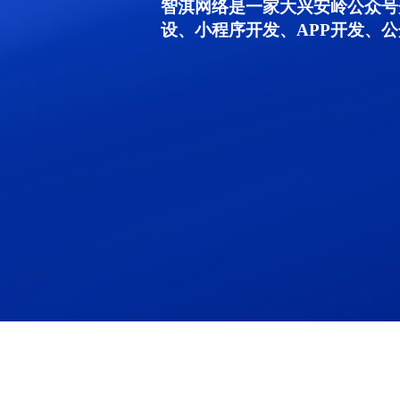
智淇网络是一家大兴安岭公众号开
设、小程序开发、APP开发、