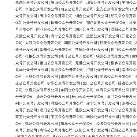
西湖公众号开发公司
|
象山公众号开发公司
|
瑞安公众号开发公司
|
平湖公众
公司
|
李沧公众号开发公司
|
白云公众号开发公司
|
宝安公众号开发公司
|
九
众号开发公司
|
鹰潭公众号开发公司
|
烟台公众号开发公司
|
韶关公众号开发
保定公众号开发公司
|
忻州公众号开发公司
|
鄂尔多斯公众号开发公司
|
延安
号开发公司
|
雨花台公众号开发公司
|
润州公众号开发公司
|
溧阳公众号开发
乐清公众号开发公司
|
海宁公众号开发公司
|
兰溪公众号开发公司
|
开化公众
公司
|
大渡口公众号开发公司
|
朝阳公众号开发公司
|
静安公众号开发公司
|
众号开发公司
|
贺州公众号开发公司
|
常德公众号开发公司
|
荆门公众号开发
公司
|
张掖公众号开发公司
|
喀什公众号开发公司
|
锦州公众号开发公司
|
白
众号开发公司
|
萧山公众号开发公司
|
龙港公众号开发公司
|
桐乡公众号开发
龙华公众号开发公司
|
渝北公众号开发公司
|
卢湾公众号开发公司
|
南通公众
公司
|
玉林公众号开发公司
|
张家界公众号开发公司
|
孝感公众号开发公司
|
凉公众号开发公司
|
伊犁公众号开发公司
|
营口公众号开发公司
|
延边公众号
公司
|
永嘉公众号开发公司
|
东阳公众号开发公司
|
临海公众号开发公司
|
景
号开发公司
|
扬州公众号开发公司
|
舟山公众号开发公司
|
厦门公众号开发公
荆州公众号开发公司
|
濮阳公众号开发公司
|
遂宁公众号开发公司
|
沧州公众
众号开发公司
|
澳门公众号开发公司
|
北辰公众号开发公司
|
江宁公众号开发
莱芜公众号开发公司
|
平度公众号开发公司
|
南沙公众号开发公司
|
光明公众
公司
|
抚州公众号开发公司
|
威海公众号开发公司
|
茂名公众号开发公司
|
百
众号开发公司
|
商洛公众号开发公司
|
庆阳公众号开发公司
|
辽阳公众号开发