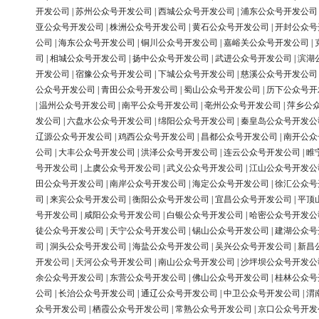
开发公司
|
苏州公众号开发公司
|
西城公众号开发公司
|
浦东公众号开发公司
亚公众号开发公司
|
株洲公众号开发公司
|
黄石公众号开发公司
|
开封公众号
公司
|
海东公众号开发公司
|
铜川公众号开发公司
|
嘉峪关公众号开发公司
|
司
|
相城公众号开发公司
|
扬中公众号开发公司
|
武进公众号开发公司
|
滨湖
开发公司
|
宿豫公众号开发公司
|
下城公众号开发公司
|
慈溪公众号开发公司
公众号开发公司
|
青田公众号开发公司
|
蜀山公众号开发公司
|
历下公众号开
|
温州公众号开发公司
|
南平公众号开发公司
|
亳州公众号开发公司
|
萍乡公
发公司
|
六盘水公众号开发公司
|
绵阳公众号开发公司
|
秦皇岛公众号开发公
辽源公众号开发公司
|
鸡西公众号开发公司
|
昌都公众号开发公司
|
南开公众
公司
|
大丰公众号开发公司
|
洪泽公众号开发公司
|
连云公众号开发公司
|
睢
号开发公司
|
上虞公众号开发公司
|
武义公众号开发公司
|
江山公众号开发公
田公众号开发公司
|
南岸公众号开发公司
|
海定公众号开发公司
|
徐汇公众号
司
|
来宾公众号开发公司
|
衡阳公众号开发公司
|
宜昌公众号开发公司
|
平顶
号开发公司
|
咸阳公众号开发公司
|
白银公众号开发公司
|
哈密公众号开发公
徒公众号开发公司
|
天宁公众号开发公司
|
锡山公众号开发公司
|
建湖公众号
司
|
洞头公众号开发公司
|
海盐公众号开发公司
|
吴兴公众号开发公司
|
新昌
开发公司
|
天河公众号开发公司
|
南山公众号开发公司
|
沙坪坝公众号开发公
余公众号开发公司
|
东营公众号开发公司
|
佛山公众号开发公司
|
桂林公众号
公司
|
长治公众号开发公司
|
通辽公众号开发公司
|
中卫公众号开发公司
|
渭
众号开发公司
|
栖霞公众号开发公司
|
常熟公众号开发公司
|
京口公众号开发