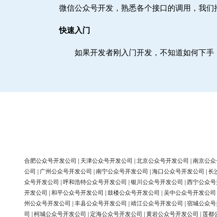
微信公众号开发，熟悉各个接口的调用，我们
快速入门
如果开发者刚入门开发，不知道如何下手
合肥公众号开发公司
|
天津公众号开发公司
|
北京公众号开发公司
|
南京公众
公司
|
广州公众号开发公司
|
南宁公众号开发公司
|
海口公众号开发公司
|
长
众号开发公司
|
呼和浩特公众号开发公司
|
银川公众号开发公司
|
西宁公众号
开发公司
|
和平公众号开发公司
|
鼓楼公众号开发公司
|
吴中公众号开发公司
州公众号开发公司
|
丰县公众号开发公司
|
靖江公众号开发公司
|
宿城公众号
司
|
柯城公众号开发公司
|
定海公众号开发公司
|
黄岩公众号开发公司
|
莲都