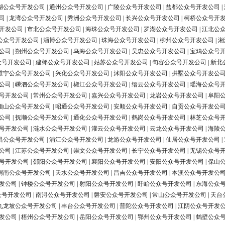
湖公众号开发公司
|
通州公众号开发公司
|
广陵公众号开发公司
|
盐都公众号开发公司
|
司
|
龙湾公众号开发公司
|
秀洲公众号开发公司
|
长兴公众号开发公司
|
柯桥公众号开
开发公司
|
市北公众号开发公司
|
海珠公众号开发公司
|
罗湖公众号开发公司
|
江北公
公众号开发公司
|
淄博公众号开发公司
|
珠海公众号开发公司
|
柳州公众号开发公司
|
湘
公司
|
朔州公众号开发公司
|
乌海公众号开发公司
|
吴忠公众号开发公司
|
宝鸡公众号
众号开发公司
|
建邺公众号开发公司
|
姑苏公众号开发公司
|
句容公众号开发公司
|
新北
睢宁公众号开发公司
|
兴化公众号开发公司
|
沭阳公众号开发公司
|
拱墅公众号开发公
公司
|
嵊泗公众号开发公司
|
椒江公众号开发公司
|
缙云公众号开发公司
|
瑶海公众号
号开发公司
|
常州公众号开发公司
|
嘉兴公众号开发公司
|
龙岩公众号开发公司
|
阜阳
顶山公众号开发公司
|
昭通公众号开发公司
|
安顺公众号开发公司
|
自贡公众号开发公
公司
|
抚顺公众号开发公司
|
通化公众号开发公司
|
鹤岗公众号开发公司
|
林芝公众号
号开发公司
|
涟水公众号开发公司
|
灌云公众号开发公司
|
云龙公众号开发公司
|
海陵
昌公众号开发公司
|
浦江公众号开发公司
|
龙游公众号开发公司
|
仙居公众号开发公司
|
公司
|
江苏公众号开发公司
|
崇文公众号开发公司
|
长宁公众号开发公司
|
无锡公众号
号开发公司
|
邵阳公众号开发公司
|
襄阳公众号开发公司
|
安阳公众号开发公司
|
保山
渭南公众号开发公司
|
天水公众号开发公司
|
昌吉公众号开发公司
|
本溪公众号开发公
发公司
|
钟楼公众号开发公司
|
射阳公众号开发公司
|
盱眙公众号开发公司
|
东海公众
众号开发公司
|
南浔公众号开发公司
|
磐安公众号开发公司
|
常山公众号开发公司
|
天台
九龙坡公众号开发公司
|
丰台公众号开发公司
|
普陀公众号开发公司
|
江阴公众号开发
发公司
|
梧州公众号开发公司
|
岳阳公众号开发公司
|
鄂州公众号开发公司
|
鹤壁公众