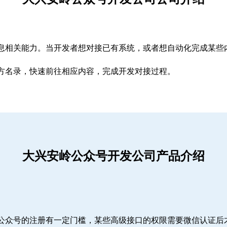
息相关能力。当开发者想对接已有系统，或者想自动化完成某些
方名录，快速前往相应内容，完成开发对接过程。
大兴安岭公众号开发公司产品介绍
公众号的注册有一定门槛，某些高级接口的权限需要微信认证后