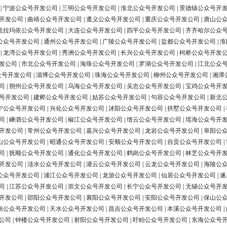
|
宁波公众号开发公司
|
三明公众号开发公司
|
淮北公众号开发公司
|
景德镇公众号开
开发公司
|
曲靖公众号开发公司
|
遵义公众号开发公司
|
重庆公众号开发公司
|
唐山公
克拉玛依公众号开发公司
|
大连公众号开发公司
|
四平公众号开发公司
|
齐齐哈尔公众
公众号开发公司
|
通州公众号开发公司
|
广陵公众号开发公司
|
盐都公众号开发公司
|
淮
|
龙湾公众号开发公司
|
秀洲公众号开发公司
|
长兴公众号开发公司
|
柯桥公众号开发
发公司
|
市北公众号开发公司
|
海珠公众号开发公司
|
罗湖公众号开发公司
|
江北公众
众号开发公司
|
淄博公众号开发公司
|
珠海公众号开发公司
|
柳州公众号开发公司
|
湘潭
司
|
朔州公众号开发公司
|
乌海公众号开发公司
|
吴忠公众号开发公司
|
宝鸡公众号开
号开发公司
|
建邺公众号开发公司
|
姑苏公众号开发公司
|
句容公众号开发公司
|
新北
宁公众号开发公司
|
兴化公众号开发公司
|
沭阳公众号开发公司
|
拱墅公众号开发公司
|
司
|
嵊泗公众号开发公司
|
椒江公众号开发公司
|
缙云公众号开发公司
|
瑶海公众号开
开发公司
|
常州公众号开发公司
|
嘉兴公众号开发公司
|
龙岩公众号开发公司
|
阜阳公
山公众号开发公司
|
昭通公众号开发公司
|
安顺公众号开发公司
|
自贡公众号开发公司
|
司
|
抚顺公众号开发公司
|
通化公众号开发公司
|
鹤岗公众号开发公司
|
林芝公众号开
开发公司
|
涟水公众号开发公司
|
灌云公众号开发公司
|
云龙公众号开发公司
|
海陵公
公众号开发公司
|
浦江公众号开发公司
|
龙游公众号开发公司
|
仙居公众号开发公司
|
遂
司
|
江苏公众号开发公司
|
崇文公众号开发公司
|
长宁公众号开发公司
|
无锡公众号开
开发公司
|
邵阳公众号开发公司
|
襄阳公众号开发公司
|
安阳公众号开发公司
|
保山公
南公众号开发公司
|
天水公众号开发公司
|
昌吉公众号开发公司
|
本溪公众号开发公司
|
公司
|
钟楼公众号开发公司
|
射阳公众号开发公司
|
盱眙公众号开发公司
|
东海公众号