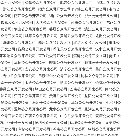
公众号开发公司
|
松阳公众号开发公司
|
肥东公众号开发公司
|
历城公众号开发
司
|
浙江公众号开发公司
|
绍兴公众号开发公司
|
宁德公众号开发公司
|
淮南公
开发公司
|
丽江公众号开发公司
|
铜仁公众号开发公司
|
泸州公众号开发公司
|
|
松原公众号开发公司
|
大庆公众号开发公司
|
那曲公众号开发公司
|
东丽公众
开发公司
|
铜山公众号开发公司
|
姜堰公众号开发公司
|
滨江公众号开发公司
|
公众号开发公司
|
城阳公众号开发公司
|
黄埔公众号开发公司
|
龙岗公众号开发
司
|
滁州公众号开发公司
|
赣州公众号开发公司
|
潍坊公众号开发公司
|
湛江公
号开发公司
|
吕梁公众号开发公司
|
呼伦贝尔公众号开发公司
|
汉中公众号开发
张家港公众号开发公司
|
宜兴公众号开发公司
|
滨海公众号开发公司
|
贾汪公
开发公司
|
章丘公众号开发公司
|
即墨公众号开发公司
|
花都公众号开发公司
|
公众号开发公司
|
吉安公众号开发公司
|
济宁公众号开发公司
|
肇庆公众号开发
司
|
晋中公众号开发公司
|
巴彦淖尔公众号开发公司
|
榆林公众号开发公司
|
平
公众号开发公司
|
太仓公众号开发公司
|
响水公众号开发公司
|
余杭公众号开发
番禺公众号开发公司
|
坪山公众号开发公司
|
巴南公众号开发公司
|
闸北公众
开发公司
|
江门公众号开发公司
|
贵港公众号开发公司
|
益阳公众号开发公司
|
酒泉公众号开发公司
|
石河子公众号开发公司
|
阜新公众号开发公司
|
七台河公
开发公司
|
温岭公众号开发公司
|
龙泉公众号开发公司
|
巢湖公众号开发公司
|
公众号开发公司
|
石狮公众号开发公司
|
山东公众号开发公司
|
安庆公众号开发
内江公众号开发公司
|
廊坊公众号开发公司
|
运城公众号开发公司
|
兴安盟公
号开发公司
|
临安公众号开发公司
|
苍南公众号开发公司
|
钢城公众号开发公司