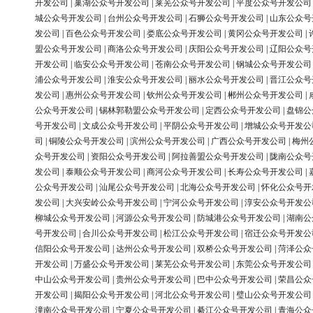
开发公司
|
巢湖公众号开发公司
|
莱芜公众号开发公司
|
平度公众号开发公司
城公众号开发公司
|
台州公众号开发公司
|
石狮公众号开发公司
|
山东公众号
发公司
|
百色公众号开发公司
|
娄底公众号开发公司
|
黄冈公众号开发公司
|
盟公众号开发公司
|
商洛公众号开发公司
|
庆阳公众号开发公司
|
辽阳公众号
开发公司
|
临安公众号开发公司
|
苍南公众号开发公司
|
钢城公众号开发公司
浦公众号开发公司
|
淮安公众号开发公司
|
丽水公众号开发公司
|
晋江公众号
发公司
|
惠州公众号开发公司
|
钦州公众号开发公司
|
郴州公众号开发公司
|
公众号开发公司
|
锡林郭勒盟公众号开发公司
|
定西公众号开发公司
|
盘锦公
号开发公司
|
文成公众号开发公司
|
平阴公众号开发公司
|
增城公众号开发公
司
|
铜陵公众号开发公司
|
滨州公众号开发公司
|
广西公众号开发公司
|
梅州
众号开发公司
|
资阳公众号开发公司
|
阿拉善盟公众号开发公司
|
陇南公众号
发公司
|
泰顺公众号开发公司
|
商河公众号开发公司
|
长寿公众号开发公司
|
公众号开发公司
|
汕尾公众号开发公司
|
北海公众号开发公司
|
怀化公众号开
发公司
|
大兴安岭公众号开发公司
|
宁河公众号开发公司
|
淳安公众号开发公
柳城公众号开发公司
|
河源公众号开发公司
|
防城港公众号开发公司
|
湖南公
号开发公司
|
合川公众号开发公司
|
松江公众号开发公司
|
宿迁公众号开发公
信阳公众号开发公司
|
达州公众号开发公司
|
双桥公众号开发公司
|
菏泽公众
开发公司
|
万盛公众号开发公司
|
莱芜公众号开发公司
|
东莞公众号开发公司
中山公众号开发公司
|
贵州公众号开发公司
|
巴中公众号开发公司
|
荣昌公众
开发公司
|
揭阳公众号开发公司
|
河北公众号开发公司
|
璧山公众号开发公司
潼南公众号开发公司
|
宁夏公众号开发公司
|
綦江公众号开发公司
|
青海公众