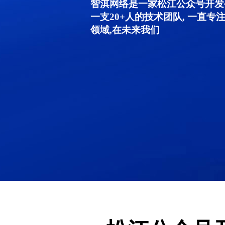
智淇网络是一家松江公众号开发公
一支20+人的技术团队, 一直
领域,在未来我们