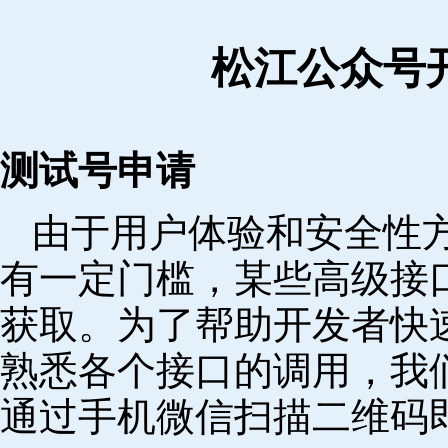
松江公众号
测试号申请
由于用户体验和安全性
有一定门槛，某些高级接
获取。为了帮助开发者快
熟悉各个接口的调用，我
通过手机微信扫描二维码