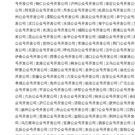
号开发公司
|
铜仁公众号开发公司
|
泸州公众号开发公司
|
保定公众号开发公
公司
|
阿克苏公众号开发公司
|
丹东公众号开发公司
|
松原公众号开发公司
|
州公众号开发公司
|
溧阳公众号开发公司
|
新吴公众号开发公司
|
阜宁公众号
发公司
|
滨江公众号开发公司
|
乐清公众号开发公司
|
海宁公众号开发公司
|
公众号开发公司
|
长清公众号开发公司
|
城阳公众号开发公司
|
黄埔公众号开
发公司
|
昆山公众号开发公司
|
金华公众号开发公司
|
福建公众号开发公司
|
公众号开发公司
|
贺州公众号开发公司
|
常德公众号开发公司
|
荆门公众号开
发公司
|
吕梁公众号开发公司
|
呼伦贝尔公众号开发公司
|
汉中公众号开发公
伊春公众号开发公司
|
西青公众号开发公司
|
浦口公众号开发公司
|
张家港公
号开发公司
|
龙港公众号开发公司
|
桐乡公众号开发公司
|
义乌公众号开发公
即墨公众号开发公司
|
花都公众号开发公司
|
龙华公众号开发公司
|
渝北公众
开发公司
|
安徽公众号开发公司
|
六安公众号开发公司
|
吉安公众号开发公司
孝感公众号开发公司
|
焦作公众号开发公司
|
临沧公众号开发公司
|
广元公众
众号开发公司
|
平凉公众号开发公司
|
伊犁公众号开发公司
|
营口公众号开发
公司
|
六合公众号开发公司
|
太仓公众号开发公司
|
响水公众号开发公司
|
余
众号开发公司
|
庐江公众号开发公司
|
济阳公众号开发公司
|
胶州公众号开发
司
|
扬州公众号开发公司
|
舟山公众号开发公司
|
厦门公众号开发公司
|
江西
众号开发公司
|
贵港公众号开发公司
|
益阳公众号开发公司
|
荆州公众号开发
司
|
乌兰察布公众号开发公司
|
安康公众号开发公司
|
酒泉公众号开发公司
|
北辰公众号开发公司
|
江宁公众号开发公司
|
东台公众号开发公司
|
富阳公众