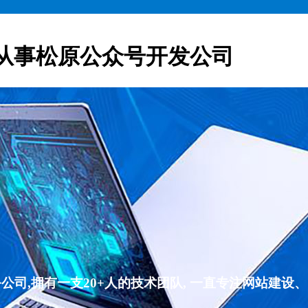
从事松原公众号开发公司
司,拥有一支20+人的技术团队, 一直专注网站建设、