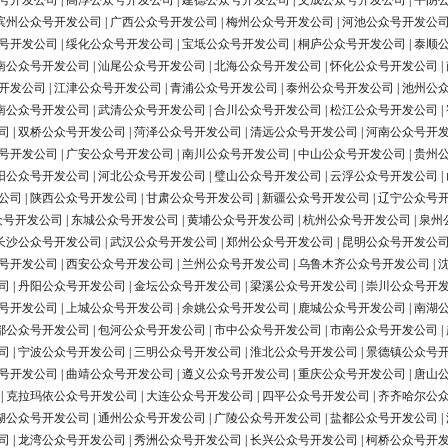
号开发公司
|
高淳公众号开发公司
|
建德公众号开发公司
|
文成公众号开发公司
|
平阴
滨州公众号开发公司
|
广西公众号开发公司
|
梅州公众号开发公司
|
河池公众号开发公
号开发公司
|
绥化公众号开发公司
|
宝坻公众号开发公司
|
桐庐公众号开发公司
|
泰顺
南公众号开发公司
|
汕尾公众号开发公司
|
北海公众号开发公司
|
怀化公众号开发公司
|
开发公司
|
江津公众号开发公司
|
青浦公众号开发公司
|
泰州公众号开发公司
|
池州公
南公众号开发公司
|
武清公众号开发公司
|
合川公众号开发公司
|
松江公众号开发公司
|
司
|
双桥公众号开发公司
|
菏泽公众号开发公司
|
清远公众号开发公司
|
河南公众号开
号开发公司
|
广安公众号开发公司
|
南川公众号开发公司
|
中山公众号开发公司
|
贵州
阳公众号开发公司
|
河北公众号开发公司
|
璧山公众号开发公司
|
云浮公众号开发公司
|
公司
|
陕西公众号开发公司
|
甘肃公众号开发公司
|
新疆公众号开发公司
|
辽宁公众号
众号开发公司
|
东城公众号开发公司
|
黄埔公众号开发公司
|
杭州公众号开发公司
|
泉州
长沙公众号开发公司
|
武汉公众号开发公司
|
郑州公众号开发公司
|
昆明公众号开发公
号开发公司
|
西安公众号开发公司
|
兰州公众号开发公司
|
乌鲁木齐公众号开发公司
|
司
|
丹阳公众号开发公司
|
金坛公众号开发公司
|
梁溪公众号开发公司
|
崇川公众号开
号开发公司
|
上城公众号开发公司
|
余姚公众号开发公司
|
鹿城公众号开发公司
|
南湖
都公众号开发公司
|
包河公众号开发公司
|
市中公众号开发公司
|
市南公众号开发公司
|
司
|
宁波公众号开发公司
|
三明公众号开发公司
|
淮北公众号开发公司
|
景德镇公众号
号开发公司
|
曲靖公众号开发公司
|
遵义公众号开发公司
|
重庆公众号开发公司
|
唐山
|
克拉玛依公众号开发公司
|
大连公众号开发公司
|
四平公众号开发公司
|
齐齐哈尔公
湖公众号开发公司
|
通州公众号开发公司
|
广陵公众号开发公司
|
盐都公众号开发公司
|
司
|
龙湾公众号开发公司
|
秀洲公众号开发公司
|
长兴公众号开发公司
|
柯桥公众号开