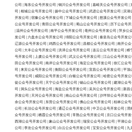
公司
|
海东公众号开发公司
|
铜川公众号开发公司
|
嘉峪关公众号开发公司
|
司
|
相城公众号开发公司
|
扬中公众号开发公司
|
武进公众号开发公司
|
滨湖
开发公司
|
宿豫公众号开发公司
|
下城公众号开发公司
|
慈溪公众号开发公司
公众号开发公司
|
青田公众号开发公司
|
蜀山公众号开发公司
|
历下公众号开
|
温州公众号开发公司
|
南平公众号开发公司
|
亳州公众号开发公司
|
萍乡公
发公司
|
六盘水公众号开发公司
|
绵阳公众号开发公司
|
秦皇岛公众号开发公
辽源公众号开发公司
|
鸡西公众号开发公司
|
昌都公众号开发公司
|
南开公众
公司
|
大丰公众号开发公司
|
洪泽公众号开发公司
|
连云公众号开发公司
|
睢
号开发公司
|
上虞公众号开发公司
|
武义公众号开发公司
|
江山公众号开发公
田公众号开发公司
|
南岸公众号开发公司
|
海定公众号开发公司
|
徐汇公众号
司
|
来宾公众号开发公司
|
衡阳公众号开发公司
|
宜昌公众号开发公司
|
平顶
号开发公司
|
咸阳公众号开发公司
|
白银公众号开发公司
|
哈密公众号开发公
徒公众号开发公司
|
天宁公众号开发公司
|
锡山公众号开发公司
|
建湖公众号
司
|
洞头公众号开发公司
|
海盐公众号开发公司
|
吴兴公众号开发公司
|
新昌
开发公司
|
天河公众号开发公司
|
南山公众号开发公司
|
沙坪坝公众号开发公
余公众号开发公司
|
东营公众号开发公司
|
佛山公众号开发公司
|
桂林公众号
公司
|
长治公众号开发公司
|
通辽公众号开发公司
|
中卫公众号开发公司
|
渭
众号开发公司
|
栖霞公众号开发公司
|
常熟公众号开发公司
|
京口公众号开发
西湖公众号开发公司
|
象山公众号开发公司
|
瑞安公众号开发公司
|
平湖公众
公司
|
李沧公众号开发公司
|
白云公众号开发公司
|
宝安公众号开发公司
|
九