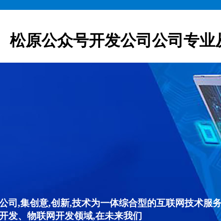
松原公众号开发公司公司专业
司,集创意,创新,技术为一体综合型的互联网技术服务公
号开发、物联网开发领域,在未来我们