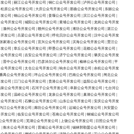
开发公司
|
丽江公众号开发公司
|
铜仁公众号开发公司
|
泸州公众号开发公司
|
|
松原公众号开发公司
|
大庆公众号开发公司
|
那曲公众号开发公司
|
东丽公众
开发公司
|
铜山公众号开发公司
|
姜堰公众号开发公司
|
滨江公众号开发公司
|
公众号开发公司
|
城阳公众号开发公司
|
黄埔公众号开发公司
|
龙岗公众号开发
司
|
滁州公众号开发公司
|
赣州公众号开发公司
|
潍坊公众号开发公司
|
湛江公
号开发公司
|
吕梁公众号开发公司
|
呼伦贝尔公众号开发公司
|
汉中公众号开发
张家港公众号开发公司
|
宜兴公众号开发公司
|
滨海公众号开发公司
|
贾汪公
开发公司
|
章丘公众号开发公司
|
即墨公众号开发公司
|
花都公众号开发公司
|
公众号开发公司
|
吉安公众号开发公司
|
济宁公众号开发公司
|
肇庆公众号开发
司
|
晋中公众号开发公司
|
巴彦淖尔公众号开发公司
|
榆林公众号开发公司
|
平
公众号开发公司
|
太仓公众号开发公司
|
响水公众号开发公司
|
余杭公众号开发
番禺公众号开发公司
|
坪山公众号开发公司
|
巴南公众号开发公司
|
闸北公众
开发公司
|
江门公众号开发公司
|
贵港公众号开发公司
|
益阳公众号开发公司
|
酒泉公众号开发公司
|
石河子公众号开发公司
|
阜新公众号开发公司
|
七台河公
开发公司
|
温岭公众号开发公司
|
龙泉公众号开发公司
|
巢湖公众号开发公司
|
公众号开发公司
|
石狮公众号开发公司
|
山东公众号开发公司
|
安庆公众号开发
内江公众号开发公司
|
廊坊公众号开发公司
|
运城公众号开发公司
|
兴安盟公
号开发公司
|
临安公众号开发公司
|
苍南公众号开发公司
|
钢城公众号开发公司
公众号开发公司
|
芜湖公众号开发公司
|
上饶公众号开发公司
|
日照公众号开
司
|
衡水公众号开发公司
|
晋城公众号开发公司
|
锡林郭勒盟公众号开发公司
|