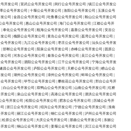
众号开发公司
|
宣武公众号开发公司
|
闵行公众号开发公司
|
镇江公众号开发公
潭公众号开发公司
|
十堰公众号开发公司
|
洛阳公众号开发公司
|
玉溪公众号
开发公司
|
金昌公众号开发公司
|
吐鲁番公众号开发公司
|
鞍山公众号开发公司
公众号开发公司
|
惠山公众号开发公司
|
海门公众号开发公司
|
江都公众号开
司
|
奉化公众号开发公司
|
瓯海公众号开发公司
|
嘉善公众号开发公司
|
安吉公
开发公司
|
槐荫公众号开发公司
|
黄岛公众号开发公司
|
荔湾公众号开发公司
|
公众号开发公司
|
九江公众号开发公司
|
枣庄公众号开发公司
|
汕头公众号开发
司
|
邯郸公众号开发公司
|
阳泉公众号开发公司
|
赤峰公众号开发公司
|
固原公
开发公司
|
河东公众号开发公司
|
秦淮公众号开发公司
|
吴江公众号开发公司
|
公众号开发公司
|
泗阳公众号开发公司
|
江干公众号开发公司
|
宁海公众号开发
遂昌公众号开发公司
|
庐阳公众号开发公司
|
天桥公众号开发公司
|
崂山公众
开发公司
|
湖州公众号开发公司
|
漳州公众号开发公司
|
蚌埠公众号开发公司
|
公众号开发公司
|
毕节公众号开发公司
|
攀枝花公众号开发公司
|
邢台公众号开
司
|
白山公众号开发公司
|
双鸭山公众号开发公司
|
山南公众号开发公司
|
红桥
号开发公司
|
泉山公众号开发公司
|
高港公众号开发公司
|
泗洪公众号开发公司
公众号开发公司
|
松阳公众号开发公司
|
肥东公众号开发公司
|
历城公众号开
公司
|
浙江公众号开发公司
|
绍兴公众号开发公司
|
宁德公众号开发公司
|
淮南
号开发公司
|
丽江公众号开发公司
|
铜仁公众号开发公司
|
泸州公众号开发公司
|
松原公众号开发公司
|
大庆公众号开发公司
|
那曲公众号开发公司
|
东丽公
号开发公司
|
铜山公众号开发公司
|
姜堰公众号开发公司
|
滨江公众号开发公司