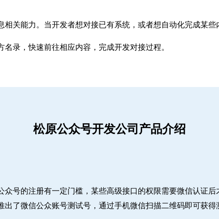
息相关能力。当开发者想对接已有系统，或者想自动化完成某些
方名录，快速前往相应内容，完成开发对接过程。
松原公众号开发公司产品介绍
公众号的注册有一定门槛，某些高级接口的权限需要微信认证后
推出了微信公众账号测试号，通过手机微信扫描二维码即可获得