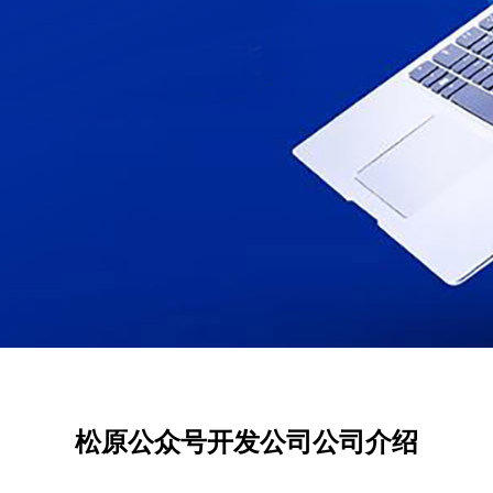
松原公众号开发公司公司介绍