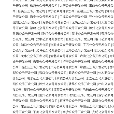
公众号开发公司
|
保定公众号开发公司
|
忻州公众号开发公司
|
鄂尔多斯公众
号开发公司
|
松原公众号开发公司
|
大庆公众号开发公司
|
那曲公众号开发公
司
|
新吴公众号开发公司
|
阜宁公众号开发公司
|
金湖公众号开发公司
|
灌南
号开发公司
|
海宁公众号开发公司
|
兰溪公众号开发公司
|
开化公众号开发公
城阳公众号开发公司
|
黄埔公众号开发公司
|
龙岗公众号开发公司
|
大渡口公
号开发公司
|
福建公众号开发公司
|
莆田公众号开发公司
|
滁州公众号开发公
常德公众号开发公司
|
荆门公众号开发公司
|
新乡公众号开发公司
|
普洱公众
公众号开发公司
|
汉中公众号开发公司
|
张掖公众号开发公司
|
喀什公众号开
公司
|
浦口公众号开发公司
|
张家港公众号开发公司
|
宜兴公众号开发公司
|
公众号开发公司
|
义乌公众号开发公司
|
玉环公众号开发公司
|
庆元公众号开
公司
|
龙华公众号开发公司
|
渝北公众号开发公司
|
卢湾公众号开发公司
|
南
众号开发公司
|
吉安公众号开发公司
|
济宁公众号开发公司
|
肇庆公众号开发
公司
|
临沧公众号开发公司
|
广元公众号开发公司
|
承德公众号开发公司
|
晋
犁公众号开发公司
|
营口公众号开发公司
|
延边公众号开发公司
|
佳木斯公众
开发公司
|
响水公众号开发公司
|
余杭公众号开发公司
|
永嘉公众号开发公司
阳公众号开发公司
|
胶州公众号开发公司
|
番禺公众号开发公司
|
坪山公众号
发公司
|
厦门公众号开发公司
|
江西公众号开发公司
|
马鞍山公众号开发公司
阳公众号开发公司
|
荆州公众号开发公司
|
濮阳公众号开发公司
|
遂宁公众号
号开发公司
|
酒泉公众号开发公司
|
石河子公众号开发公司
|
阜新公众号开发
公司
|
东台公众号开发公司
|
富阳公众号开发公司
|
平阳公众号开发公司
|
永
众号开发公司
|
平度公众号开发公司
|
南沙公众号开发公司
|
光明公众号开发