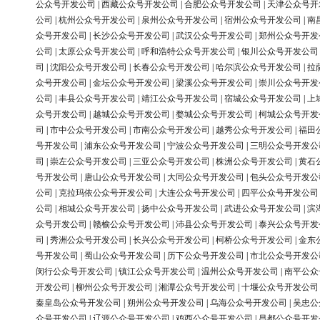
公众号开发公司
|
西藏公众号开发公司
|
合肥公众号开发公司
|
天津公众号开
公司
|
杭州公众号开发公司
|
泉州公众号开发公司
|
宿州公众号开发公司
|
南
众号开发公司
|
长沙公众号开发公司
|
武汉公众号开发公司
|
郑州公众号开发
公司
|
太原公众号开发公司
|
呼和浩特公众号开发公司
|
银川公众号开发公司
司
|
沈阳公众号开发公司
|
长春公众号开发公司
|
哈尔滨公众号开发公司
|
拉
众号开发公司
|
金坛公众号开发公司
|
梁溪公众号开发公司
|
崇川公众号开发
公司
|
丰县公众号开发公司
|
靖江公众号开发公司
|
宿城公众号开发公司
|
上
众号开发公司
|
越城公众号开发公司
|
婺城公众号开发公司
|
柯城公众号开发
司
|
市中公众号开发公司
|
市南公众号开发公司
|
越秀公众号开发公司
|
福田
号开发公司
|
浦东公众号开发公司
|
宁波公众号开发公司
|
三明公众号开发公
司
|
崇左公众号开发公司
|
三亚公众号开发公司
|
株洲公众号开发公司
|
黄石
号开发公司
|
唐山公众号开发公司
|
大同公众号开发公司
|
包头公众号开发公
公司
|
克拉玛依公众号开发公司
|
大连公众号开发公司
|
四平公众号开发公司
公司
|
相城公众号开发公司
|
扬中公众号开发公司
|
武进公众号开发公司
|
滨
众号开发公司
|
赣榆公众号开发公司
|
沛县公众号开发公司
|
泰兴公众号开发
司
|
秀洲公众号开发公司
|
长兴公众号开发公司
|
柯桥公众号开发公司
|
金东
号开发公司
|
蜀山公众号开发公司
|
历下公众号开发公司
|
市北公众号开发公
闵行公众号开发公司
|
镇江公众号开发公司
|
温州公众号开发公司
|
南平公众
开发公司
|
柳州公众号开发公司
|
湘潭公众号开发公司
|
十堰公众号开发公司
秦皇岛公众号开发公司
|
朔州公众号开发公司
|
乌海公众号开发公司
|
吴忠公
众号开发公司
|
辽源公众号开发公司
|
鸡西公众号开发公司
|
昌都公众号开发