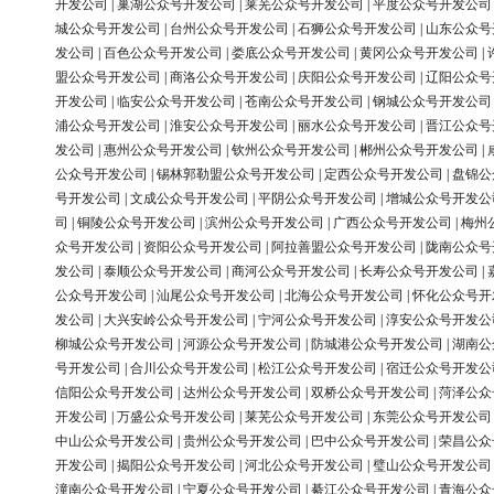
开发公司
|
巢湖公众号开发公司
|
莱芜公众号开发公司
|
平度公众号开发公司
城公众号开发公司
|
台州公众号开发公司
|
石狮公众号开发公司
|
山东公众号
发公司
|
百色公众号开发公司
|
娄底公众号开发公司
|
黄冈公众号开发公司
|
盟公众号开发公司
|
商洛公众号开发公司
|
庆阳公众号开发公司
|
辽阳公众号
开发公司
|
临安公众号开发公司
|
苍南公众号开发公司
|
钢城公众号开发公司
浦公众号开发公司
|
淮安公众号开发公司
|
丽水公众号开发公司
|
晋江公众号
发公司
|
惠州公众号开发公司
|
钦州公众号开发公司
|
郴州公众号开发公司
|
公众号开发公司
|
锡林郭勒盟公众号开发公司
|
定西公众号开发公司
|
盘锦公
号开发公司
|
文成公众号开发公司
|
平阴公众号开发公司
|
增城公众号开发公
司
|
铜陵公众号开发公司
|
滨州公众号开发公司
|
广西公众号开发公司
|
梅州
众号开发公司
|
资阳公众号开发公司
|
阿拉善盟公众号开发公司
|
陇南公众号
发公司
|
泰顺公众号开发公司
|
商河公众号开发公司
|
长寿公众号开发公司
|
公众号开发公司
|
汕尾公众号开发公司
|
北海公众号开发公司
|
怀化公众号开
发公司
|
大兴安岭公众号开发公司
|
宁河公众号开发公司
|
淳安公众号开发公
柳城公众号开发公司
|
河源公众号开发公司
|
防城港公众号开发公司
|
湖南公
号开发公司
|
合川公众号开发公司
|
松江公众号开发公司
|
宿迁公众号开发公
信阳公众号开发公司
|
达州公众号开发公司
|
双桥公众号开发公司
|
菏泽公众
开发公司
|
万盛公众号开发公司
|
莱芜公众号开发公司
|
东莞公众号开发公司
中山公众号开发公司
|
贵州公众号开发公司
|
巴中公众号开发公司
|
荣昌公众
开发公司
|
揭阳公众号开发公司
|
河北公众号开发公司
|
璧山公众号开发公司
潼南公众号开发公司
|
宁夏公众号开发公司
|
綦江公众号开发公司
|
青海公众