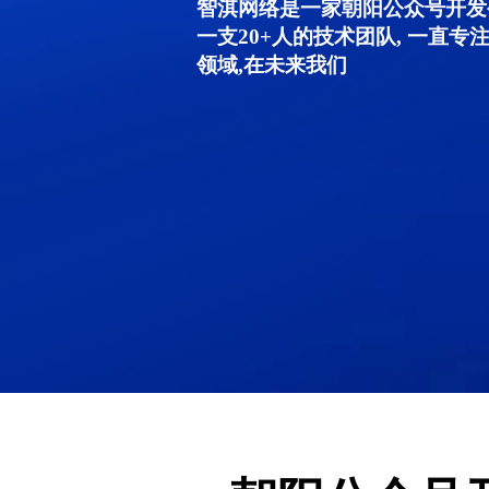
智淇网络是一家朝阳公众号开发公
一支20+人的技术团队, 一直
领域,在未来我们