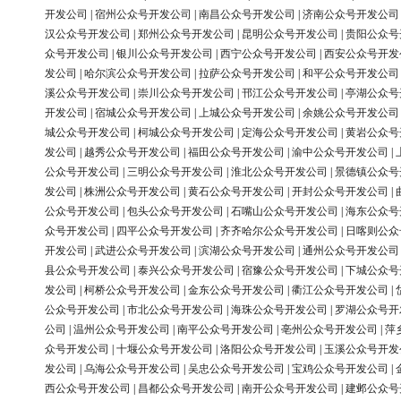
开发公司
|
宿州公众号开发公司
|
南昌公众号开发公司
|
济南公众号开发公司
汉公众号开发公司
|
郑州公众号开发公司
|
昆明公众号开发公司
|
贵阳公众号
众号开发公司
|
银川公众号开发公司
|
西宁公众号开发公司
|
西安公众号开发
发公司
|
哈尔滨公众号开发公司
|
拉萨公众号开发公司
|
和平公众号开发公司
溪公众号开发公司
|
崇川公众号开发公司
|
邗江公众号开发公司
|
亭湖公众号
开发公司
|
宿城公众号开发公司
|
上城公众号开发公司
|
余姚公众号开发公司
城公众号开发公司
|
柯城公众号开发公司
|
定海公众号开发公司
|
黄岩公众号
发公司
|
越秀公众号开发公司
|
福田公众号开发公司
|
渝中公众号开发公司
|
公众号开发公司
|
三明公众号开发公司
|
淮北公众号开发公司
|
景德镇公众号
发公司
|
株洲公众号开发公司
|
黄石公众号开发公司
|
开封公众号开发公司
|
公众号开发公司
|
包头公众号开发公司
|
石嘴山公众号开发公司
|
海东公众号
众号开发公司
|
四平公众号开发公司
|
齐齐哈尔公众号开发公司
|
日喀则公众
开发公司
|
武进公众号开发公司
|
滨湖公众号开发公司
|
通州公众号开发公司
县公众号开发公司
|
泰兴公众号开发公司
|
宿豫公众号开发公司
|
下城公众号
发公司
|
柯桥公众号开发公司
|
金东公众号开发公司
|
衢江公众号开发公司
|
公众号开发公司
|
市北公众号开发公司
|
海珠公众号开发公司
|
罗湖公众号开
公司
|
温州公众号开发公司
|
南平公众号开发公司
|
亳州公众号开发公司
|
萍
众号开发公司
|
十堰公众号开发公司
|
洛阳公众号开发公司
|
玉溪公众号开发
发公司
|
乌海公众号开发公司
|
吴忠公众号开发公司
|
宝鸡公众号开发公司
|
西公众号开发公司
|
昌都公众号开发公司
|
南开公众号开发公司
|
建邺公众号