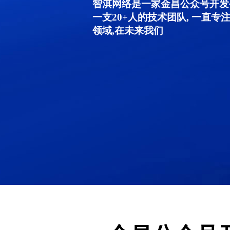
智淇网络是一家金昌公众号开发公
一支20+人的技术团队, 一直
领域,在未来我们