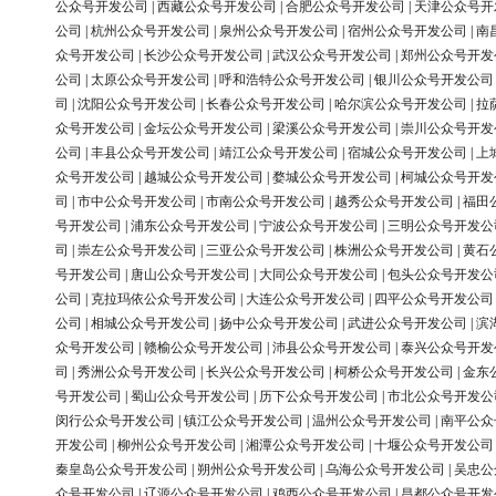
公众号开发公司
|
西藏公众号开发公司
|
合肥公众号开发公司
|
天津公众号开
公司
|
杭州公众号开发公司
|
泉州公众号开发公司
|
宿州公众号开发公司
|
南
众号开发公司
|
长沙公众号开发公司
|
武汉公众号开发公司
|
郑州公众号开发
公司
|
太原公众号开发公司
|
呼和浩特公众号开发公司
|
银川公众号开发公司
司
|
沈阳公众号开发公司
|
长春公众号开发公司
|
哈尔滨公众号开发公司
|
拉
众号开发公司
|
金坛公众号开发公司
|
梁溪公众号开发公司
|
崇川公众号开发
公司
|
丰县公众号开发公司
|
靖江公众号开发公司
|
宿城公众号开发公司
|
上
众号开发公司
|
越城公众号开发公司
|
婺城公众号开发公司
|
柯城公众号开发
司
|
市中公众号开发公司
|
市南公众号开发公司
|
越秀公众号开发公司
|
福田
号开发公司
|
浦东公众号开发公司
|
宁波公众号开发公司
|
三明公众号开发公
司
|
崇左公众号开发公司
|
三亚公众号开发公司
|
株洲公众号开发公司
|
黄石
号开发公司
|
唐山公众号开发公司
|
大同公众号开发公司
|
包头公众号开发公
公司
|
克拉玛依公众号开发公司
|
大连公众号开发公司
|
四平公众号开发公司
公司
|
相城公众号开发公司
|
扬中公众号开发公司
|
武进公众号开发公司
|
滨
众号开发公司
|
赣榆公众号开发公司
|
沛县公众号开发公司
|
泰兴公众号开发
司
|
秀洲公众号开发公司
|
长兴公众号开发公司
|
柯桥公众号开发公司
|
金东
号开发公司
|
蜀山公众号开发公司
|
历下公众号开发公司
|
市北公众号开发公
闵行公众号开发公司
|
镇江公众号开发公司
|
温州公众号开发公司
|
南平公众
开发公司
|
柳州公众号开发公司
|
湘潭公众号开发公司
|
十堰公众号开发公司
秦皇岛公众号开发公司
|
朔州公众号开发公司
|
乌海公众号开发公司
|
吴忠公
众号开发公司
|
辽源公众号开发公司
|
鸡西公众号开发公司
|
昌都公众号开发