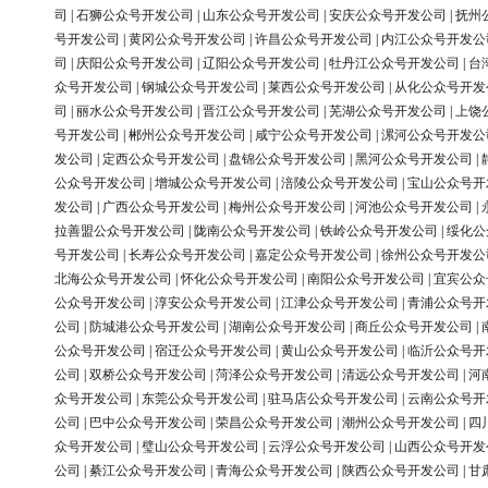
司
|
石狮公众号开发公司
|
山东公众号开发公司
|
安庆公众号开发公司
|
抚州
号开发公司
|
黄冈公众号开发公司
|
许昌公众号开发公司
|
内江公众号开发公
司
|
庆阳公众号开发公司
|
辽阳公众号开发公司
|
牡丹江公众号开发公司
|
台
众号开发公司
|
钢城公众号开发公司
|
莱西公众号开发公司
|
从化公众号开发
司
|
丽水公众号开发公司
|
晋江公众号开发公司
|
芜湖公众号开发公司
|
上饶
号开发公司
|
郴州公众号开发公司
|
咸宁公众号开发公司
|
漯河公众号开发公
发公司
|
定西公众号开发公司
|
盘锦公众号开发公司
|
黑河公众号开发公司
|
公众号开发公司
|
增城公众号开发公司
|
涪陵公众号开发公司
|
宝山公众号开
发公司
|
广西公众号开发公司
|
梅州公众号开发公司
|
河池公众号开发公司
|
拉善盟公众号开发公司
|
陇南公众号开发公司
|
铁岭公众号开发公司
|
绥化公
号开发公司
|
长寿公众号开发公司
|
嘉定公众号开发公司
|
徐州公众号开发公
北海公众号开发公司
|
怀化公众号开发公司
|
南阳公众号开发公司
|
宜宾公众
公众号开发公司
|
淳安公众号开发公司
|
江津公众号开发公司
|
青浦公众号开
公司
|
防城港公众号开发公司
|
湖南公众号开发公司
|
商丘公众号开发公司
|
公众号开发公司
|
宿迁公众号开发公司
|
黄山公众号开发公司
|
临沂公众号开
公司
|
双桥公众号开发公司
|
菏泽公众号开发公司
|
清远公众号开发公司
|
河
众号开发公司
|
东莞公众号开发公司
|
驻马店公众号开发公司
|
云南公众号开
公司
|
巴中公众号开发公司
|
荣昌公众号开发公司
|
潮州公众号开发公司
|
四
众号开发公司
|
璧山公众号开发公司
|
云浮公众号开发公司
|
山西公众号开发
公司
|
綦江公众号开发公司
|
青海公众号开发公司
|
陕西公众号开发公司
|
甘