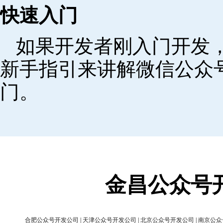
快速入门
如果开发者刚入门开发
新手指引来讲解微信公众
门。
金昌公众号
合肥公众号开发公司
|
天津公众号开发公司
|
北京公众号开发公司
|
南京公众