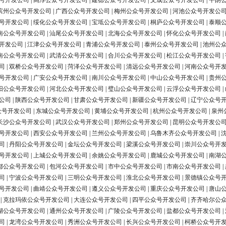
号开发公司
|
高淳公众号开发公司
|
建德公众号开发公司
|
文成公众号开发公司
|
平阴
滨州公众号开发公司
|
广西公众号开发公司
|
梅州公众号开发公司
|
河池公众号开发公
号开发公司
|
绥化公众号开发公司
|
宝坻公众号开发公司
|
桐庐公众号开发公司
|
泰顺
南公众号开发公司
|
汕尾公众号开发公司
|
北海公众号开发公司
|
怀化公众号开发公司
|
开发公司
|
江津公众号开发公司
|
青浦公众号开发公司
|
泰州公众号开发公司
|
池州公
南公众号开发公司
|
武清公众号开发公司
|
合川公众号开发公司
|
松江公众号开发公司
|
司
|
双桥公众号开发公司
|
菏泽公众号开发公司
|
清远公众号开发公司
|
河南公众号开
号开发公司
|
广安公众号开发公司
|
南川公众号开发公司
|
中山公众号开发公司
|
贵州
阳公众号开发公司
|
河北公众号开发公司
|
璧山公众号开发公司
|
云浮公众号开发公司
|
公司
|
陕西公众号开发公司
|
甘肃公众号开发公司
|
新疆公众号开发公司
|
辽宁公众号
众号开发公司
|
东城公众号开发公司
|
黄埔公众号开发公司
|
杭州公众号开发公司
|
泉州
长沙公众号开发公司
|
武汉公众号开发公司
|
郑州公众号开发公司
|
昆明公众号开发公
号开发公司
|
西安公众号开发公司
|
兰州公众号开发公司
|
乌鲁木齐公众号开发公司
|
司
|
丹阳公众号开发公司
|
金坛公众号开发公司
|
梁溪公众号开发公司
|
崇川公众号开
号开发公司
|
上城公众号开发公司
|
余姚公众号开发公司
|
鹿城公众号开发公司
|
南湖
都公众号开发公司
|
包河公众号开发公司
|
市中公众号开发公司
|
市南公众号开发公司
|
司
|
宁波公众号开发公司
|
三明公众号开发公司
|
淮北公众号开发公司
|
景德镇公众号
号开发公司
|
曲靖公众号开发公司
|
遵义公众号开发公司
|
重庆公众号开发公司
|
唐山
|
克拉玛依公众号开发公司
|
大连公众号开发公司
|
四平公众号开发公司
|
齐齐哈尔公
湖公众号开发公司
|
通州公众号开发公司
|
广陵公众号开发公司
|
盐都公众号开发公司
|
司
|
龙湾公众号开发公司
|
秀洲公众号开发公司
|
长兴公众号开发公司
|
柯桥公众号开