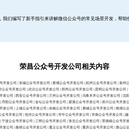
，我们编写了新手指引来讲解微信公众号的常见场景开发，帮助
荣昌公众号开发公司相关内容
号开发公司
|
东城公众号开发公司
|
黄埔公众号开发公司
|
杭州公众号开发公司
|
泉州
沙公众号开发公司
|
武汉公众号开发公司
|
郑州公众号开发公司
|
昆明公众号开发公司
|
开发公司
|
西安公众号开发公司
|
兰州公众号开发公司
|
乌鲁木齐公众号开发公司
|
沈
|
丹阳公众号开发公司
|
金坛公众号开发公司
|
梁溪公众号开发公司
|
崇川公众号开发
开发公司
|
上城公众号开发公司
|
余姚公众号开发公司
|
鹿城公众号开发公司
|
南湖公
公众号开发公司
|
包河公众号开发公司
|
市中公众号开发公司
|
市南公众号开发公司
|
越
|
宁波公众号开发公司
|
三明公众号开发公司
|
淮北公众号开发公司
|
景德镇公众号开
开发公司
|
曲靖公众号开发公司
|
遵义公众号开发公司
|
重庆公众号开发公司
|
唐山公