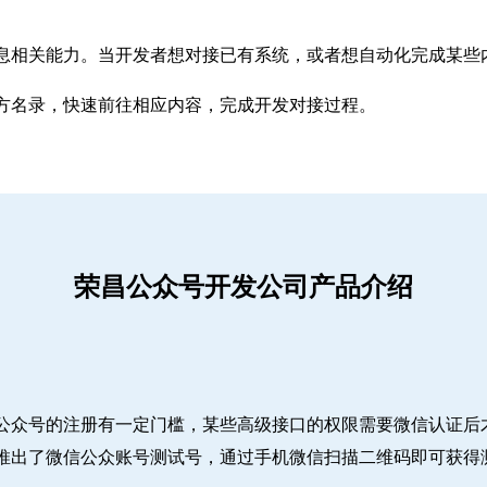
息相关能力。当开发者想对接已有系统，或者想自动化完成某些
方名录，快速前往相应内容，完成开发对接过程。
荣昌公众号开发公司产品介绍
公众号的注册有一定门槛，某些高级接口的权限需要微信认证后
推出了微信公众账号测试号，通过手机微信扫描二维码即可获得