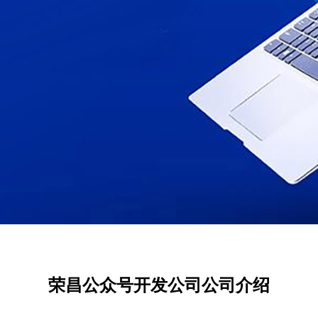
荣昌公众号开发公司公司介绍