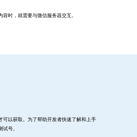
内容时，就需要与微信服务器交互。
才可以获取。为了帮助开发者快速了解和上手
测试号。