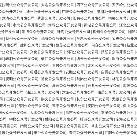
克拉玛依公众号开发公司
|
大连公众号开发公司
|
四平公众号开发公司
|
齐齐哈尔公众
公众号开发公司
|
通州公众号开发公司
|
广陵公众号开发公司
|
盐都公众号开发公司
|
淮
|
龙湾公众号开发公司
|
秀洲公众号开发公司
|
长兴公众号开发公司
|
柯桥公众号开发
发公司
|
市北公众号开发公司
|
海珠公众号开发公司
|
罗湖公众号开发公司
|
江北公众
众号开发公司
|
淄博公众号开发公司
|
珠海公众号开发公司
|
柳州公众号开发公司
|
湘潭
司
|
朔州公众号开发公司
|
乌海公众号开发公司
|
吴忠公众号开发公司
|
宝鸡公众号开
号开发公司
|
建邺公众号开发公司
|
姑苏公众号开发公司
|
句容公众号开发公司
|
新北
宁公众号开发公司
|
兴化公众号开发公司
|
沭阳公众号开发公司
|
拱墅公众号开发公司
|
司
|
嵊泗公众号开发公司
|
椒江公众号开发公司
|
缙云公众号开发公司
|
瑶海公众号开
开发公司
|
常州公众号开发公司
|
嘉兴公众号开发公司
|
龙岩公众号开发公司
|
阜阳公
山公众号开发公司
|
昭通公众号开发公司
|
安顺公众号开发公司
|
自贡公众号开发公司
|
司
|
抚顺公众号开发公司
|
通化公众号开发公司
|
鹤岗公众号开发公司
|
林芝公众号开
开发公司
|
涟水公众号开发公司
|
灌云公众号开发公司
|
云龙公众号开发公司
|
海陵公
公众号开发公司
|
浦江公众号开发公司
|
龙游公众号开发公司
|
仙居公众号开发公司
|
遂
司
|
江苏公众号开发公司
|
崇文公众号开发公司
|
长宁公众号开发公司
|
无锡公众号开
开发公司
|
邵阳公众号开发公司
|
襄阳公众号开发公司
|
安阳公众号开发公司
|
保山公
南公众号开发公司
|
天水公众号开发公司
|
昌吉公众号开发公司
|
本溪公众号开发公司
|
公司
|
钟楼公众号开发公司
|
射阳公众号开发公司
|
盱眙公众号开发公司
|
东海公众号
号开发公司
|
南浔公众号开发公司
|
磐安公众号开发公司
|
常山公众号开发公司
|
天台
龙坡公众号开发公司
|
丰台公众号开发公司
|
普陀公众号开发公司
|
江阴公众号开发公