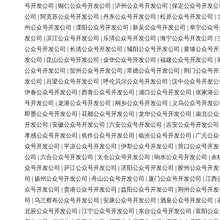
号开发公司
|
铜仁公众号开发公司
|
泸州公众号开发公司
|
保定公众号开发公
公司
|
阿克苏公众号开发公司
|
丹东公众号开发公司
|
松原公众号开发公司
|
州公众号开发公司
|
溧阳公众号开发公司
|
新吴公众号开发公司
|
阜宁公众号
发公司
|
滨江公众号开发公司
|
乐清公众号开发公司
|
海宁公众号开发公司
|
公众号开发公司
|
长清公众号开发公司
|
城阳公众号开发公司
|
黄埔公众号开
发公司
|
昆山公众号开发公司
|
金华公众号开发公司
|
福建公众号开发公司
|
公众号开发公司
|
贺州公众号开发公司
|
常德公众号开发公司
|
荆门公众号开
发公司
|
吕梁公众号开发公司
|
呼伦贝尔公众号开发公司
|
汉中公众号开发公
伊春公众号开发公司
|
西青公众号开发公司
|
浦口公众号开发公司
|
张家港公
号开发公司
|
龙港公众号开发公司
|
桐乡公众号开发公司
|
义乌公众号开发公
即墨公众号开发公司
|
花都公众号开发公司
|
龙华公众号开发公司
|
渝北公众
开发公司
|
安徽公众号开发公司
|
六安公众号开发公司
|
吉安公众号开发公司
孝感公众号开发公司
|
焦作公众号开发公司
|
临沧公众号开发公司
|
广元公众
众号开发公司
|
平凉公众号开发公司
|
伊犁公众号开发公司
|
营口公众号开发
公司
|
六合公众号开发公司
|
太仓公众号开发公司
|
响水公众号开发公司
|
余
众号开发公司
|
庐江公众号开发公司
|
济阳公众号开发公司
|
胶州公众号开发
司
|
扬州公众号开发公司
|
舟山公众号开发公司
|
厦门公众号开发公司
|
江西
众号开发公司
|
贵港公众号开发公司
|
益阳公众号开发公司
|
荆州公众号开发
司
|
乌兰察布公众号开发公司
|
安康公众号开发公司
|
酒泉公众号开发公司
|
北辰公众号开发公司
|
江宁公众号开发公司
|
东台公众号开发公司
|
富阳公众