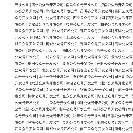
开发公司
|
宿州公众号开发公司
|
南昌公众号开发公司
|
济南公众号开发公司
汉公众号开发公司
|
郑州公众号开发公司
|
昆明公众号开发公司
|
贵阳公众号
众号开发公司
|
银川公众号开发公司
|
西宁公众号开发公司
|
西安公众号开发
发公司
|
哈尔滨公众号开发公司
|
拉萨公众号开发公司
|
和平公众号开发公司
溪公众号开发公司
|
崇川公众号开发公司
|
邗江公众号开发公司
|
亭湖公众号
开发公司
|
宿城公众号开发公司
|
上城公众号开发公司
|
余姚公众号开发公司
城公众号开发公司
|
柯城公众号开发公司
|
定海公众号开发公司
|
黄岩公众号
发公司
|
越秀公众号开发公司
|
福田公众号开发公司
|
渝中公众号开发公司
|
公众号开发公司
|
三明公众号开发公司
|
淮北公众号开发公司
|
景德镇公众号
发公司
|
株洲公众号开发公司
|
黄石公众号开发公司
|
开封公众号开发公司
|
公众号开发公司
|
包头公众号开发公司
|
石嘴山公众号开发公司
|
海东公众号
众号开发公司
|
四平公众号开发公司
|
齐齐哈尔公众号开发公司
|
日喀则公众
开发公司
|
武进公众号开发公司
|
滨湖公众号开发公司
|
通州公众号开发公司
县公众号开发公司
|
泰兴公众号开发公司
|
宿豫公众号开发公司
|
下城公众号
发公司
|
柯桥公众号开发公司
|
金东公众号开发公司
|
衢江公众号开发公司
|
公众号开发公司
|
市北公众号开发公司
|
海珠公众号开发公司
|
罗湖公众号开
公司
|
温州公众号开发公司
|
南平公众号开发公司
|
亳州公众号开发公司
|
萍
众号开发公司
|
十堰公众号开发公司
|
洛阳公众号开发公司
|
玉溪公众号开发
发公司
|
乌海公众号开发公司
|
吴忠公众号开发公司
|
宝鸡公众号开发公司
|
西公众号开发公司
|
昌都公众号开发公司
|
南开公众号开发公司
|
建邺公众号