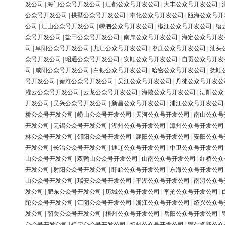
发公司
|
海门公众号开发公司
|
江都公众号开发公司
|
大丰公众号开发公司
|
公众号开发公司
|
拱墅公众号开发公司
|
奉化公众号开发公司
|
瓯海公众号开
公司
|
江山公众号开发公司
|
嵊泗公众号开发公司
|
椒江公众号开发公司
|
缙
众号开发公司
|
盐田公众号开发公司
|
南岸公众号开发公司
|
海定公众号开发
司
|
阜阳公众号开发公司
|
九江公众号开发公司
|
枣庄公众号开发公司
|
汕头
众号开发公司
|
昭通公众号开发公司
|
安顺公众号开发公司
|
自贡公众号开发
司
|
咸阳公众号开发公司
|
白银公众号开发公司
|
哈密公众号开发公司
|
抚顺
号开发公司
|
秦淮公众号开发公司
|
吴江公众号开发公司
|
丹徒公众号开发公
灌云公众号开发公司
|
云龙公众号开发公司
|
海陵公众号开发公司
|
泗阳公众
开发公司
|
吴兴公众号开发公司
|
新昌公众号开发公司
|
浦江公众号开发公司
桥公众号开发公司
|
崂山公众号开发公司
|
天河公众号开发公司
|
南山公众号
开发公司
|
无锡公众号开发公司
|
湖州公众号开发公司
|
漳州公众号开发公司
林公众号开发公司
|
邵阳公众号开发公司
|
襄阳公众号开发公司
|
安阳公众号
开发公司
|
长治公众号开发公司
|
通辽公众号开发公司
|
中卫公众号开发公司
山公众号开发公司
|
双鸭山公众号开发公司
|
山南公众号开发公司
|
红桥公众
开发公司
|
射阳公众号开发公司
|
盱眙公众号开发公司
|
东海公众号开发公司
山公众号开发公司
|
瑞安公众号开发公司
|
平湖公众号开发公司
|
南浔公众号
发公司
|
肥东公众号开发公司
|
历城公众号开发公司
|
李沧公众号开发公司
|
陀公众号开发公司
|
江阴公众号开发公司
|
浙江公众号开发公司
|
绍兴公众号
发公司
|
韶关公众号开发公司
|
梧州公众号开发公司
|
岳阳公众号开发公司
|