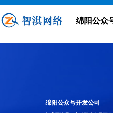
绵阳公众
绵阳公众号开发公司