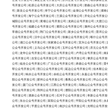
公众号开发公司
|
保定公众号开发公司
|
忻州公众号开发公司
|
鄂尔多斯公众
号开发公司
|
松原公众号开发公司
|
大庆公众号开发公司
|
那曲公众号开发公
司
|
新吴公众号开发公司
|
阜宁公众号开发公司
|
金湖公众号开发公司
|
灌南
号开发公司
|
海宁公众号开发公司
|
兰溪公众号开发公司
|
开化公众号开发公
城阳公众号开发公司
|
黄埔公众号开发公司
|
龙岗公众号开发公司
|
大渡口公
号开发公司
|
福建公众号开发公司
|
莆田公众号开发公司
|
滁州公众号开发公
常德公众号开发公司
|
荆门公众号开发公司
|
新乡公众号开发公司
|
普洱公众
公众号开发公司
|
汉中公众号开发公司
|
张掖公众号开发公司
|
喀什公众号开
公司
|
浦口公众号开发公司
|
张家港公众号开发公司
|
宜兴公众号开发公司
|
公众号开发公司
|
义乌公众号开发公司
|
玉环公众号开发公司
|
庆元公众号开
公司
|
龙华公众号开发公司
|
渝北公众号开发公司
|
卢湾公众号开发公司
|
南
众号开发公司
|
吉安公众号开发公司
|
济宁公众号开发公司
|
肇庆公众号开发
公司
|
临沧公众号开发公司
|
广元公众号开发公司
|
承德公众号开发公司
|
晋
犁公众号开发公司
|
营口公众号开发公司
|
延边公众号开发公司
|
佳木斯公众
开发公司
|
响水公众号开发公司
|
余杭公众号开发公司
|
永嘉公众号开发公司
阳公众号开发公司
|
胶州公众号开发公司
|
番禺公众号开发公司
|
坪山公众号
发公司
|
厦门公众号开发公司
|
江西公众号开发公司
|
马鞍山公众号开发公司
阳公众号开发公司
|
荆州公众号开发公司
|
濮阳公众号开发公司
|
遂宁公众号
号开发公司
|
酒泉公众号开发公司
|
石河子公众号开发公司
|
阜新公众号开发
公司
|
东台公众号开发公司
|
富阳公众号开发公司
|
平阳公众号开发公司
|
永
众号开发公司
|
平度公众号开发公司
|
南沙公众号开发公司
|
光明公众号开发