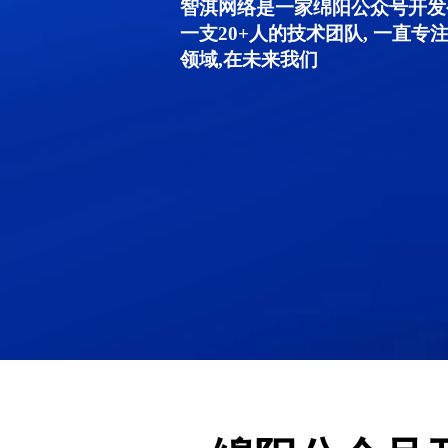
智淇网络是一家绵阳公众号开发公
一支20+人的技术团队, 一直
领域,在未来我们