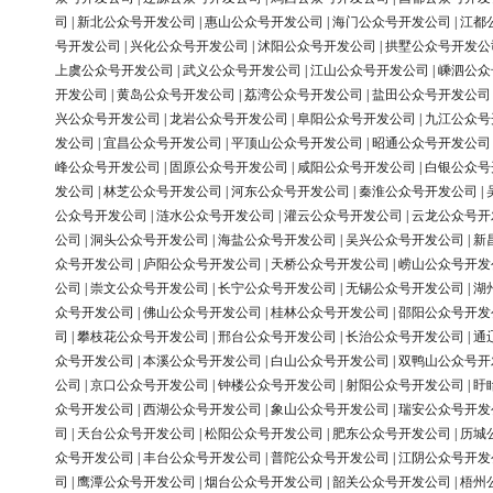
司
|
新北公众号开发公司
|
惠山公众号开发公司
|
海门公众号开发公司
|
江都
号开发公司
|
兴化公众号开发公司
|
沭阳公众号开发公司
|
拱墅公众号开发公
上虞公众号开发公司
|
武义公众号开发公司
|
江山公众号开发公司
|
嵊泗公众
开发公司
|
黄岛公众号开发公司
|
荔湾公众号开发公司
|
盐田公众号开发公司
兴公众号开发公司
|
龙岩公众号开发公司
|
阜阳公众号开发公司
|
九江公众号
发公司
|
宜昌公众号开发公司
|
平顶山公众号开发公司
|
昭通公众号开发公司
峰公众号开发公司
|
固原公众号开发公司
|
咸阳公众号开发公司
|
白银公众号
发公司
|
林芝公众号开发公司
|
河东公众号开发公司
|
秦淮公众号开发公司
|
公众号开发公司
|
涟水公众号开发公司
|
灌云公众号开发公司
|
云龙公众号开
公司
|
洞头公众号开发公司
|
海盐公众号开发公司
|
吴兴公众号开发公司
|
新
众号开发公司
|
庐阳公众号开发公司
|
天桥公众号开发公司
|
崂山公众号开发
公司
|
崇文公众号开发公司
|
长宁公众号开发公司
|
无锡公众号开发公司
|
湖
众号开发公司
|
佛山公众号开发公司
|
桂林公众号开发公司
|
邵阳公众号开发
司
|
攀枝花公众号开发公司
|
邢台公众号开发公司
|
长治公众号开发公司
|
通
众号开发公司
|
本溪公众号开发公司
|
白山公众号开发公司
|
双鸭山公众号开
公司
|
京口公众号开发公司
|
钟楼公众号开发公司
|
射阳公众号开发公司
|
盱
众号开发公司
|
西湖公众号开发公司
|
象山公众号开发公司
|
瑞安公众号开发
司
|
天台公众号开发公司
|
松阳公众号开发公司
|
肥东公众号开发公司
|
历城
众号开发公司
|
丰台公众号开发公司
|
普陀公众号开发公司
|
江阴公众号开发
司
|
鹰潭公众号开发公司
|
烟台公众号开发公司
|
韶关公众号开发公司
|
梧州