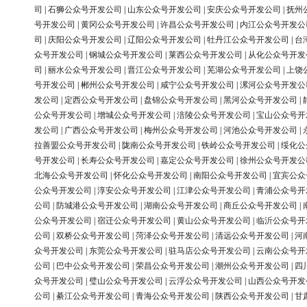
司
|
石狮公众号开发公司
|
山东公众号开发公司
|
安庆公众号开发公司
|
抚州
号开发公司
|
黄冈公众号开发公司
|
许昌公众号开发公司
|
内江公众号开发公
司
|
庆阳公众号开发公司
|
辽阳公众号开发公司
|
牡丹江公众号开发公司
|
台
众号开发公司
|
钢城公众号开发公司
|
莱西公众号开发公司
|
从化公众号开发
司
|
丽水公众号开发公司
|
晋江公众号开发公司
|
芜湖公众号开发公司
|
上饶
号开发公司
|
郴州公众号开发公司
|
咸宁公众号开发公司
|
漯河公众号开发公
发公司
|
定西公众号开发公司
|
盘锦公众号开发公司
|
黑河公众号开发公司
|
公众号开发公司
|
增城公众号开发公司
|
涪陵公众号开发公司
|
宝山公众号开
发公司
|
广西公众号开发公司
|
梅州公众号开发公司
|
河池公众号开发公司
|
拉善盟公众号开发公司
|
陇南公众号开发公司
|
铁岭公众号开发公司
|
绥化公
号开发公司
|
长寿公众号开发公司
|
嘉定公众号开发公司
|
徐州公众号开发公
北海公众号开发公司
|
怀化公众号开发公司
|
南阳公众号开发公司
|
宜宾公众
公众号开发公司
|
淳安公众号开发公司
|
江津公众号开发公司
|
青浦公众号开
公司
|
防城港公众号开发公司
|
湖南公众号开发公司
|
商丘公众号开发公司
|
公众号开发公司
|
宿迁公众号开发公司
|
黄山公众号开发公司
|
临沂公众号开
公司
|
双桥公众号开发公司
|
菏泽公众号开发公司
|
清远公众号开发公司
|
河
众号开发公司
|
东莞公众号开发公司
|
驻马店公众号开发公司
|
云南公众号开
公司
|
巴中公众号开发公司
|
荣昌公众号开发公司
|
潮州公众号开发公司
|
四
众号开发公司
|
璧山公众号开发公司
|
云浮公众号开发公司
|
山西公众号开发
公司
|
綦江公众号开发公司
|
青海公众号开发公司
|
陕西公众号开发公司
|
甘