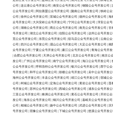
定西公众号开发公司
|
盘锦公众号开发公司
|
黑河公众号开发公司
|
静海公众
公司
|
连云港公众号开发公司
|
南安公众号开发公司
|
铜陵公众号开发公司
|
公众号开发公司
|
阿拉善盟公众号开发公司
|
陇南公众号开发公司
|
铁岭公众
公司
|
徐州公众号开发公司
|
宣城公众号开发公司
|
德州公众号开发公司
|
海
众号开发公司
|
大兴安岭公众号开发公司
|
宁河公众号开发公司
|
淳安公众号
公司
|
湖南公众号开发公司
|
商丘公众号开发公司
|
南充公众号开发公司
|
甘
号开发公司
|
湖北公众号开发公司
|
信阳公众号开发公司
|
达州公众号开发公
芜公众号开发公司
|
东莞公众号开发公司
|
驻马店公众号开发公司
|
云南公众
公司
|
四川公众号开发公司
|
眉山公众号开发公司
|
大足公众号开发公司
|
揭
众号开发公司
|
宁夏公众号开发公司
|
綦江公众号开发公司
|
青海公众号开发
|
合肥公众号开发公司
|
天津公众号开发公司
|
北京公众号开发公司
|
南京公
发公司
|
广州公众号开发公司
|
南宁公众号开发公司
|
海口公众号开发公司
|
公众号开发公司
|
呼和浩特公众号开发公司
|
银川公众号开发公司
|
西宁公众
号开发公司
|
和平公众号开发公司
|
鼓楼公众号开发公司
|
吴中公众号开发公
海州公众号开发公司
|
丰县公众号开发公司
|
靖江公众号开发公司
|
宿城公众
公司
|
柯城公众号开发公司
|
定海公众号开发公司
|
黄岩公众号开发公司
|
莲
号开发公司
|
苏州公众号开发公司
|
西城公众号开发公司
|
浦东公众号开发公
三亚公众号开发公司
|
株洲公众号开发公司
|
黄石公众号开发公司
|
开封公众
发公司
|
海东公众号开发公司
|
铜川公众号开发公司
|
嘉峪关公众号开发公司
公司
|
相城公众号开发公司
|
扬中公众号开发公司
|
武进公众号开发公司
|
滨
号开发公司
|
宿豫公众号开发公司
|
下城公众号开发公司
|
慈溪公众号开发公