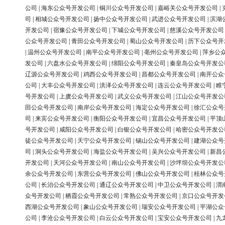
公司
|
海东公众号开发公司
|
铜川公众号开发公司
|
嘉峪关公众号开发公司
|
司
|
相城公众号开发公司
|
扬中公众号开发公司
|
武进公众号开发公司
|
滨湖
开发公司
|
宿豫公众号开发公司
|
下城公众号开发公司
|
慈溪公众号开发公司
公众号开发公司
|
青田公众号开发公司
|
蜀山公众号开发公司
|
历下公众号开
|
温州公众号开发公司
|
南平公众号开发公司
|
亳州公众号开发公司
|
萍乡公
发公司
|
六盘水公众号开发公司
|
绵阳公众号开发公司
|
秦皇岛公众号开发公
辽源公众号开发公司
|
鸡西公众号开发公司
|
昌都公众号开发公司
|
南开公众
公司
|
大丰公众号开发公司
|
洪泽公众号开发公司
|
连云公众号开发公司
|
睢
号开发公司
|
上虞公众号开发公司
|
武义公众号开发公司
|
江山公众号开发公
田公众号开发公司
|
南岸公众号开发公司
|
海定公众号开发公司
|
徐汇公众号
司
|
来宾公众号开发公司
|
衡阳公众号开发公司
|
宜昌公众号开发公司
|
平顶
号开发公司
|
咸阳公众号开发公司
|
白银公众号开发公司
|
哈密公众号开发公
徒公众号开发公司
|
天宁公众号开发公司
|
锡山公众号开发公司
|
建湖公众号
司
|
洞头公众号开发公司
|
海盐公众号开发公司
|
吴兴公众号开发公司
|
新昌
开发公司
|
天河公众号开发公司
|
南山公众号开发公司
|
沙坪坝公众号开发公
余公众号开发公司
|
东营公众号开发公司
|
佛山公众号开发公司
|
桂林公众号
公司
|
长治公众号开发公司
|
通辽公众号开发公司
|
中卫公众号开发公司
|
渭
众号开发公司
|
栖霞公众号开发公司
|
常熟公众号开发公司
|
京口公众号开发
西湖公众号开发公司
|
象山公众号开发公司
|
瑞安公众号开发公司
|
平湖公众
公司
|
李沧公众号开发公司
|
白云公众号开发公司
|
宝安公众号开发公司
|
九