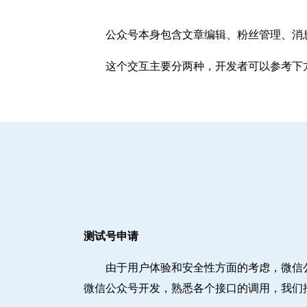
公众号本身包含文章编辑、粉丝管理、消
这个交互主要分两种，开发者可以参考下
测试号申请
由于用户体验和安全性方面的考虑，微信
微信公众号开发，熟悉各个接口的调用，我们