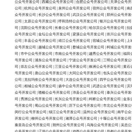
公众号开发公司
|
西藏公众号开发公司
|
合肥公众号开发公司
|
天津公众号开
公司
|
杭州公众号开发公司
|
泉州公众号开发公司
|
宿州公众号开发公司
|
南
众号开发公司
|
长沙公众号开发公司
|
武汉公众号开发公司
|
郑州公众号开发
公司
|
太原公众号开发公司
|
呼和浩特公众号开发公司
|
银川公众号开发公司
司
|
沈阳公众号开发公司
|
长春公众号开发公司
|
哈尔滨公众号开发公司
|
拉
众号开发公司
|
金坛公众号开发公司
|
梁溪公众号开发公司
|
崇川公众号开发
公司
|
丰县公众号开发公司
|
靖江公众号开发公司
|
宿城公众号开发公司
|
上
众号开发公司
|
越城公众号开发公司
|
婺城公众号开发公司
|
柯城公众号开发
司
|
市中公众号开发公司
|
市南公众号开发公司
|
越秀公众号开发公司
|
福田
号开发公司
|
浦东公众号开发公司
|
宁波公众号开发公司
|
三明公众号开发公
司
|
崇左公众号开发公司
|
三亚公众号开发公司
|
株洲公众号开发公司
|
黄石
号开发公司
|
唐山公众号开发公司
|
大同公众号开发公司
|
包头公众号开发公
公司
|
克拉玛依公众号开发公司
|
大连公众号开发公司
|
四平公众号开发公司
公司
|
相城公众号开发公司
|
扬中公众号开发公司
|
武进公众号开发公司
|
滨
众号开发公司
|
赣榆公众号开发公司
|
沛县公众号开发公司
|
泰兴公众号开发
司
|
秀洲公众号开发公司
|
长兴公众号开发公司
|
柯桥公众号开发公司
|
金东
号开发公司
|
蜀山公众号开发公司
|
历下公众号开发公司
|
市北公众号开发公
闵行公众号开发公司
|
镇江公众号开发公司
|
温州公众号开发公司
|
南平公众
开发公司
|
柳州公众号开发公司
|
湘潭公众号开发公司
|
十堰公众号开发公司
秦皇岛公众号开发公司
|
朔州公众号开发公司
|
乌海公众号开发公司
|
吴忠公
众号开发公司
|
辽源公众号开发公司
|
鸡西公众号开发公司
|
昌都公众号开发