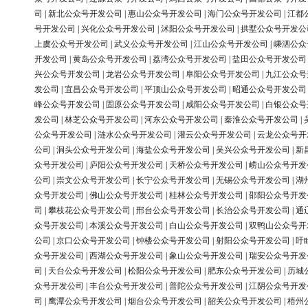
司
|
新北公众号开发公司
|
惠山公众号开发公司
|
海门公众号开发公司
|
江都
号开发公司
|
兴化公众号开发公司
|
沭阳公众号开发公司
|
拱墅公众号开发公
上虞公众号开发公司
|
武义公众号开发公司
|
江山公众号开发公司
|
嵊泗公众
开发公司
|
黄岛公众号开发公司
|
荔湾公众号开发公司
|
盐田公众号开发公司
兴公众号开发公司
|
龙岩公众号开发公司
|
阜阳公众号开发公司
|
九江公众号
发公司
|
宜昌公众号开发公司
|
平顶山公众号开发公司
|
昭通公众号开发公司
峰公众号开发公司
|
固原公众号开发公司
|
咸阳公众号开发公司
|
白银公众号
发公司
|
林芝公众号开发公司
|
河东公众号开发公司
|
秦淮公众号开发公司
|
公众号开发公司
|
涟水公众号开发公司
|
灌云公众号开发公司
|
云龙公众号开
公司
|
洞头公众号开发公司
|
海盐公众号开发公司
|
吴兴公众号开发公司
|
新
众号开发公司
|
庐阳公众号开发公司
|
天桥公众号开发公司
|
崂山公众号开发
公司
|
崇文公众号开发公司
|
长宁公众号开发公司
|
无锡公众号开发公司
|
湖
众号开发公司
|
佛山公众号开发公司
|
桂林公众号开发公司
|
邵阳公众号开发
司
|
攀枝花公众号开发公司
|
邢台公众号开发公司
|
长治公众号开发公司
|
通
众号开发公司
|
本溪公众号开发公司
|
白山公众号开发公司
|
双鸭山公众号开
公司
|
京口公众号开发公司
|
钟楼公众号开发公司
|
射阳公众号开发公司
|
盱
众号开发公司
|
西湖公众号开发公司
|
象山公众号开发公司
|
瑞安公众号开发
司
|
天台公众号开发公司
|
松阳公众号开发公司
|
肥东公众号开发公司
|
历城
众号开发公司
|
丰台公众号开发公司
|
普陀公众号开发公司
|
江阴公众号开发
司
|
鹰潭公众号开发公司
|
烟台公众号开发公司
|
韶关公众号开发公司
|
梧州