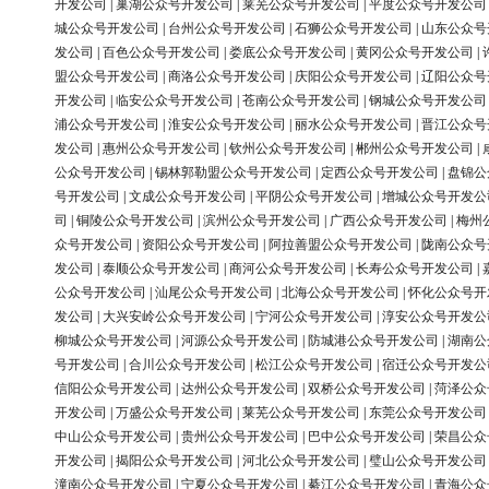
开发公司
|
巢湖公众号开发公司
|
莱芜公众号开发公司
|
平度公众号开发公司
城公众号开发公司
|
台州公众号开发公司
|
石狮公众号开发公司
|
山东公众号
发公司
|
百色公众号开发公司
|
娄底公众号开发公司
|
黄冈公众号开发公司
|
盟公众号开发公司
|
商洛公众号开发公司
|
庆阳公众号开发公司
|
辽阳公众号
开发公司
|
临安公众号开发公司
|
苍南公众号开发公司
|
钢城公众号开发公司
浦公众号开发公司
|
淮安公众号开发公司
|
丽水公众号开发公司
|
晋江公众号
发公司
|
惠州公众号开发公司
|
钦州公众号开发公司
|
郴州公众号开发公司
|
公众号开发公司
|
锡林郭勒盟公众号开发公司
|
定西公众号开发公司
|
盘锦公
号开发公司
|
文成公众号开发公司
|
平阴公众号开发公司
|
增城公众号开发公
司
|
铜陵公众号开发公司
|
滨州公众号开发公司
|
广西公众号开发公司
|
梅州
众号开发公司
|
资阳公众号开发公司
|
阿拉善盟公众号开发公司
|
陇南公众号
发公司
|
泰顺公众号开发公司
|
商河公众号开发公司
|
长寿公众号开发公司
|
公众号开发公司
|
汕尾公众号开发公司
|
北海公众号开发公司
|
怀化公众号开
发公司
|
大兴安岭公众号开发公司
|
宁河公众号开发公司
|
淳安公众号开发公
柳城公众号开发公司
|
河源公众号开发公司
|
防城港公众号开发公司
|
湖南公
号开发公司
|
合川公众号开发公司
|
松江公众号开发公司
|
宿迁公众号开发公
信阳公众号开发公司
|
达州公众号开发公司
|
双桥公众号开发公司
|
菏泽公众
开发公司
|
万盛公众号开发公司
|
莱芜公众号开发公司
|
东莞公众号开发公司
中山公众号开发公司
|
贵州公众号开发公司
|
巴中公众号开发公司
|
荣昌公众
开发公司
|
揭阳公众号开发公司
|
河北公众号开发公司
|
璧山公众号开发公司
潼南公众号开发公司
|
宁夏公众号开发公司
|
綦江公众号开发公司
|
青海公众