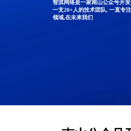
智淇网络是一家南山公众号开发公
一支20+人的技术团队, 一直
领域,在未来我们