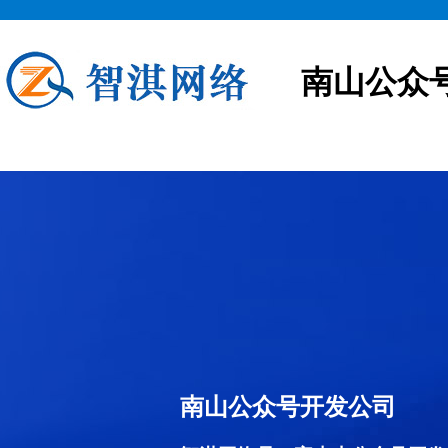
南山公众
南山公众号开发公司