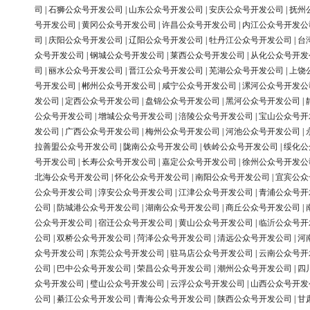
司
|
石狮公众号开发公司
|
山东公众号开发公司
|
安庆公众号开发公司
|
抚州
号开发公司
|
黄冈公众号开发公司
|
许昌公众号开发公司
|
内江公众号开发公
司
|
庆阳公众号开发公司
|
辽阳公众号开发公司
|
牡丹江公众号开发公司
|
台
众号开发公司
|
钢城公众号开发公司
|
莱西公众号开发公司
|
从化公众号开发
司
|
丽水公众号开发公司
|
晋江公众号开发公司
|
芜湖公众号开发公司
|
上饶
号开发公司
|
郴州公众号开发公司
|
咸宁公众号开发公司
|
漯河公众号开发公
发公司
|
定西公众号开发公司
|
盘锦公众号开发公司
|
黑河公众号开发公司
|
公众号开发公司
|
增城公众号开发公司
|
涪陵公众号开发公司
|
宝山公众号开
发公司
|
广西公众号开发公司
|
梅州公众号开发公司
|
河池公众号开发公司
|
拉善盟公众号开发公司
|
陇南公众号开发公司
|
铁岭公众号开发公司
|
绥化公
号开发公司
|
长寿公众号开发公司
|
嘉定公众号开发公司
|
徐州公众号开发公
北海公众号开发公司
|
怀化公众号开发公司
|
南阳公众号开发公司
|
宜宾公众
公众号开发公司
|
淳安公众号开发公司
|
江津公众号开发公司
|
青浦公众号开
公司
|
防城港公众号开发公司
|
湖南公众号开发公司
|
商丘公众号开发公司
|
公众号开发公司
|
宿迁公众号开发公司
|
黄山公众号开发公司
|
临沂公众号开
公司
|
双桥公众号开发公司
|
菏泽公众号开发公司
|
清远公众号开发公司
|
河
众号开发公司
|
东莞公众号开发公司
|
驻马店公众号开发公司
|
云南公众号开
公司
|
巴中公众号开发公司
|
荣昌公众号开发公司
|
潮州公众号开发公司
|
四
众号开发公司
|
璧山公众号开发公司
|
云浮公众号开发公司
|
山西公众号开发
公司
|
綦江公众号开发公司
|
青海公众号开发公司
|
陕西公众号开发公司
|
甘