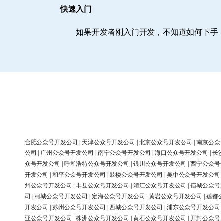
快速入门
如果开发者刚入门开发，不知道如何下手
合肥公众号开发公司
|
天津公众号开发公司
|
北京公众号开发公司
|
南京公众
公司
|
广州公众号开发公司
|
南宁公众号开发公司
|
海口公众号开发公司
|
长
众号开发公司
|
呼和浩特公众号开发公司
|
银川公众号开发公司
|
西宁公众号
开发公司
|
和平公众号开发公司
|
鼓楼公众号开发公司
|
吴中公众号开发公司
州公众号开发公司
|
丰县公众号开发公司
|
靖江公众号开发公司
|
宿城公众号
司
|
柯城公众号开发公司
|
定海公众号开发公司
|
黄岩公众号开发公司
|
莲都
开发公司
|
苏州公众号开发公司
|
西城公众号开发公司
|
浦东公众号开发公司
亚公众号开发公司
|
株洲公众号开发公司
|
黄石公众号开发公司
|
开封公众号