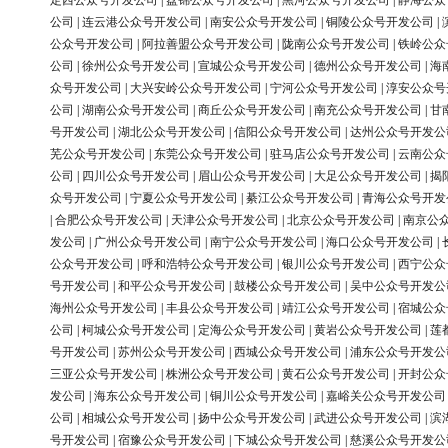
定西公众号开发公司
|
盘锦公众号开发公司
|
黑河公众号开发公司
|
静海公众
公司
|
连云港公众号开发公司
|
南安公众号开发公司
|
铜陵公众号开发公司
|
公众号开发公司
|
阿拉善盟公众号开发公司
|
陇南公众号开发公司
|
铁岭公众
公司
|
徐州公众号开发公司
|
宣城公众号开发公司
|
德州公众号开发公司
|
海
众号开发公司
|
大兴安岭公众号开发公司
|
宁河公众号开发公司
|
淳安公众号
公司
|
湖南公众号开发公司
|
商丘公众号开发公司
|
南充公众号开发公司
|
甘
号开发公司
|
湖北公众号开发公司
|
信阳公众号开发公司
|
达州公众号开发公
芜公众号开发公司
|
东莞公众号开发公司
|
驻马店公众号开发公司
|
云南公众
公司
|
四川公众号开发公司
|
眉山公众号开发公司
|
大足公众号开发公司
|
揭
众号开发公司
|
宁夏公众号开发公司
|
綦江公众号开发公司
|
青海公众号开发
|
合肥公众号开发公司
|
天津公众号开发公司
|
北京公众号开发公司
|
南京公
发公司
|
广州公众号开发公司
|
南宁公众号开发公司
|
海口公众号开发公司
|
公众号开发公司
|
呼和浩特公众号开发公司
|
银川公众号开发公司
|
西宁公众
号开发公司
|
和平公众号开发公司
|
鼓楼公众号开发公司
|
吴中公众号开发公
海州公众号开发公司
|
丰县公众号开发公司
|
靖江公众号开发公司
|
宿城公众
公司
|
柯城公众号开发公司
|
定海公众号开发公司
|
黄岩公众号开发公司
|
莲
号开发公司
|
苏州公众号开发公司
|
西城公众号开发公司
|
浦东公众号开发公
三亚公众号开发公司
|
株洲公众号开发公司
|
黄石公众号开发公司
|
开封公众
发公司
|
海东公众号开发公司
|
铜川公众号开发公司
|
嘉峪关公众号开发公司
公司
|
相城公众号开发公司
|
扬中公众号开发公司
|
武进公众号开发公司
|
滨
号开发公司
|
宿豫公众号开发公司
|
下城公众号开发公司
|
慈溪公众号开发公