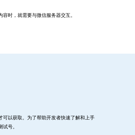
内容时，就需要与微信服务器交互。
才可以获取。为了帮助开发者快速了解和上手
测试号。