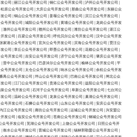
开发公司
|
丽江公众号开发公司
|
铜仁公众号开发公司
|
泸州公众号开发公司
|
|
松原公众号开发公司
|
大庆公众号开发公司
|
那曲公众号开发公司
|
东丽公众
开发公司
|
铜山公众号开发公司
|
姜堰公众号开发公司
|
滨江公众号开发公司
|
公众号开发公司
|
城阳公众号开发公司
|
黄埔公众号开发公司
|
龙岗公众号开发
司
|
滁州公众号开发公司
|
赣州公众号开发公司
|
潍坊公众号开发公司
|
湛江公
号开发公司
|
吕梁公众号开发公司
|
呼伦贝尔公众号开发公司
|
汉中公众号开发
张家港公众号开发公司
|
宜兴公众号开发公司
|
滨海公众号开发公司
|
贾汪公
开发公司
|
章丘公众号开发公司
|
即墨公众号开发公司
|
花都公众号开发公司
|
公众号开发公司
|
吉安公众号开发公司
|
济宁公众号开发公司
|
肇庆公众号开发
司
|
晋中公众号开发公司
|
巴彦淖尔公众号开发公司
|
榆林公众号开发公司
|
平
公众号开发公司
|
太仓公众号开发公司
|
响水公众号开发公司
|
余杭公众号开发
番禺公众号开发公司
|
坪山公众号开发公司
|
巴南公众号开发公司
|
闸北公众
开发公司
|
江门公众号开发公司
|
贵港公众号开发公司
|
益阳公众号开发公司
|
酒泉公众号开发公司
|
石河子公众号开发公司
|
阜新公众号开发公司
|
七台河公
开发公司
|
温岭公众号开发公司
|
龙泉公众号开发公司
|
巢湖公众号开发公司
|
公众号开发公司
|
石狮公众号开发公司
|
山东公众号开发公司
|
安庆公众号开发
内江公众号开发公司
|
廊坊公众号开发公司
|
运城公众号开发公司
|
兴安盟公
号开发公司
|
临安公众号开发公司
|
苍南公众号开发公司
|
钢城公众号开发公司
公众号开发公司
|
芜湖公众号开发公司
|
上饶公众号开发公司
|
日照公众号开
司
|
衡水公众号开发公司
|
晋城公众号开发公司
|
锡林郭勒盟公众号开发公司
|