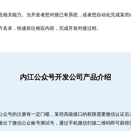
息相关能力。当开发者想对接已有系统，或者想自动化完成某些
方名录，快速前往相应内容，完成开发对接过程。
内江公众号开发公司产品介绍
公众号的注册有一定门槛，某些高级接口的权限需要微信认证后
推出了微信公众账号测试号，通过手机微信扫描二维码即可获得