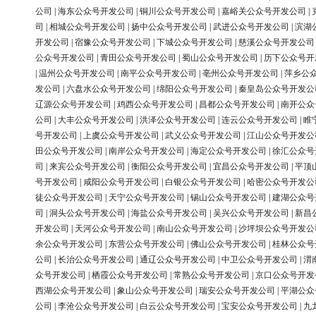
公司
|
海东公众号开发公司
|
铜川公众号开发公司
|
嘉峪关公众号开发公司
|
司
|
相城公众号开发公司
|
扬中公众号开发公司
|
武进公众号开发公司
|
滨湖
开发公司
|
宿豫公众号开发公司
|
下城公众号开发公司
|
慈溪公众号开发公司
公众号开发公司
|
青田公众号开发公司
|
蜀山公众号开发公司
|
历下公众号开
|
温州公众号开发公司
|
南平公众号开发公司
|
亳州公众号开发公司
|
萍乡公
发公司
|
六盘水公众号开发公司
|
绵阳公众号开发公司
|
秦皇岛公众号开发公
辽源公众号开发公司
|
鸡西公众号开发公司
|
昌都公众号开发公司
|
南开公众
公司
|
大丰公众号开发公司
|
洪泽公众号开发公司
|
连云公众号开发公司
|
睢
号开发公司
|
上虞公众号开发公司
|
武义公众号开发公司
|
江山公众号开发公
田公众号开发公司
|
南岸公众号开发公司
|
海定公众号开发公司
|
徐汇公众号
司
|
来宾公众号开发公司
|
衡阳公众号开发公司
|
宜昌公众号开发公司
|
平顶
号开发公司
|
咸阳公众号开发公司
|
白银公众号开发公司
|
哈密公众号开发公
徒公众号开发公司
|
天宁公众号开发公司
|
锡山公众号开发公司
|
建湖公众号
司
|
洞头公众号开发公司
|
海盐公众号开发公司
|
吴兴公众号开发公司
|
新昌
开发公司
|
天河公众号开发公司
|
南山公众号开发公司
|
沙坪坝公众号开发公
余公众号开发公司
|
东营公众号开发公司
|
佛山公众号开发公司
|
桂林公众号
公司
|
长治公众号开发公司
|
通辽公众号开发公司
|
中卫公众号开发公司
|
渭
众号开发公司
|
栖霞公众号开发公司
|
常熟公众号开发公司
|
京口公众号开发
西湖公众号开发公司
|
象山公众号开发公司
|
瑞安公众号开发公司
|
平湖公众
公司
|
李沧公众号开发公司
|
白云公众号开发公司
|
宝安公众号开发公司
|
九