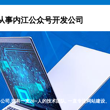
从事内江公众号开发公司
司,拥有一支20+人的技术团队, 一直专注网站建设、