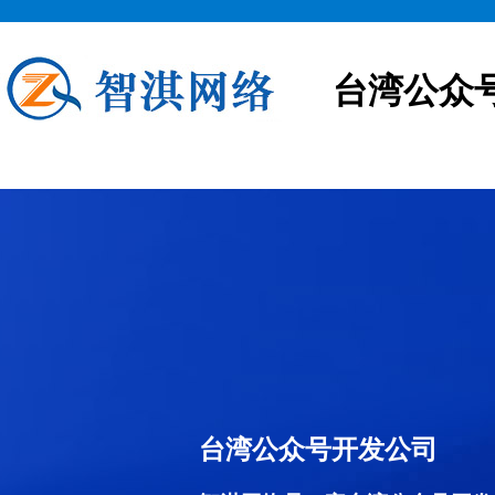
台湾公众
台湾公众号开发公司