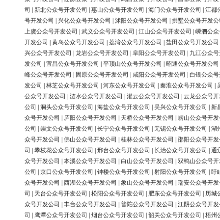
司
|
新北公众号开发公司
|
惠山公众号开发公司
|
海门公众号开发公司
|
江都
号开发公司
|
兴化公众号开发公司
|
沭阳公众号开发公司
|
拱墅公众号开发公
上虞公众号开发公司
|
武义公众号开发公司
|
江山公众号开发公司
|
嵊泗公众
开发公司
|
黄岛公众号开发公司
|
荔湾公众号开发公司
|
盐田公众号开发公司
兴公众号开发公司
|
龙岩公众号开发公司
|
阜阳公众号开发公司
|
九江公众号
发公司
|
宜昌公众号开发公司
|
平顶山公众号开发公司
|
昭通公众号开发公司
峰公众号开发公司
|
固原公众号开发公司
|
咸阳公众号开发公司
|
白银公众号
发公司
|
林芝公众号开发公司
|
河东公众号开发公司
|
秦淮公众号开发公司
|
公众号开发公司
|
涟水公众号开发公司
|
灌云公众号开发公司
|
云龙公众号开
公司
|
洞头公众号开发公司
|
海盐公众号开发公司
|
吴兴公众号开发公司
|
新
众号开发公司
|
庐阳公众号开发公司
|
天桥公众号开发公司
|
崂山公众号开发
公司
|
崇文公众号开发公司
|
长宁公众号开发公司
|
无锡公众号开发公司
|
湖
众号开发公司
|
佛山公众号开发公司
|
桂林公众号开发公司
|
邵阳公众号开发
司
|
攀枝花公众号开发公司
|
邢台公众号开发公司
|
长治公众号开发公司
|
通
众号开发公司
|
本溪公众号开发公司
|
白山公众号开发公司
|
双鸭山公众号开
公司
|
京口公众号开发公司
|
钟楼公众号开发公司
|
射阳公众号开发公司
|
盱
众号开发公司
|
西湖公众号开发公司
|
象山公众号开发公司
|
瑞安公众号开发
司
|
天台公众号开发公司
|
松阳公众号开发公司
|
肥东公众号开发公司
|
历城
众号开发公司
|
丰台公众号开发公司
|
普陀公众号开发公司
|
江阴公众号开发
司
|
鹰潭公众号开发公司
|
烟台公众号开发公司
|
韶关公众号开发公司
|
梧州