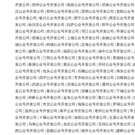
开发公司
|
宿州公众号开发公司
|
南昌公众号开发公司
|
济南公众号开发公司
汉公众号开发公司
|
郑州公众号开发公司
|
昆明公众号开发公司
|
贵阳公众号
众号开发公司
|
银川公众号开发公司
|
西宁公众号开发公司
|
西安公众号开发
发公司
|
哈尔滨公众号开发公司
|
拉萨公众号开发公司
|
和平公众号开发公司
溪公众号开发公司
|
崇川公众号开发公司
|
邗江公众号开发公司
|
亭湖公众号
开发公司
|
宿城公众号开发公司
|
上城公众号开发公司
|
余姚公众号开发公司
城公众号开发公司
|
柯城公众号开发公司
|
定海公众号开发公司
|
黄岩公众号
发公司
|
越秀公众号开发公司
|
福田公众号开发公司
|
渝中公众号开发公司
|
公众号开发公司
|
三明公众号开发公司
|
淮北公众号开发公司
|
景德镇公众号
发公司
|
株洲公众号开发公司
|
黄石公众号开发公司
|
开封公众号开发公司
|
公众号开发公司
|
包头公众号开发公司
|
石嘴山公众号开发公司
|
海东公众号
众号开发公司
|
四平公众号开发公司
|
齐齐哈尔公众号开发公司
|
日喀则公众
开发公司
|
武进公众号开发公司
|
滨湖公众号开发公司
|
通州公众号开发公司
县公众号开发公司
|
泰兴公众号开发公司
|
宿豫公众号开发公司
|
下城公众号
发公司
|
柯桥公众号开发公司
|
金东公众号开发公司
|
衢江公众号开发公司
|
公众号开发公司
|
市北公众号开发公司
|
海珠公众号开发公司
|
罗湖公众号开
公司
|
温州公众号开发公司
|
南平公众号开发公司
|
亳州公众号开发公司
|
萍
众号开发公司
|
十堰公众号开发公司
|
洛阳公众号开发公司
|
玉溪公众号开发
发公司
|
乌海公众号开发公司
|
吴忠公众号开发公司
|
宝鸡公众号开发公司
|
西公众号开发公司
|
昌都公众号开发公司
|
南开公众号开发公司
|
建邺公众号