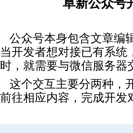
阜新公众号
公众号本身包含文章编
当开发者想对接已有系统
时，就需要与微信服务器
这个交互主要分两种，
前往相应内容，完成开发