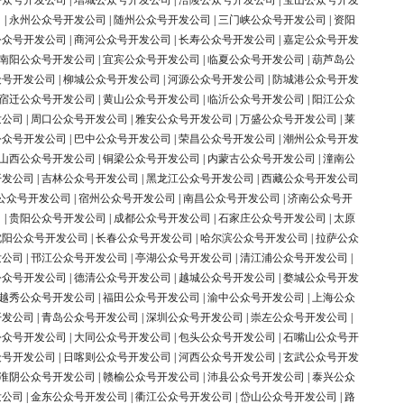
公众号开发公司
|
增城公众号开发公司
|
涪陵公众号开发公司
|
宝山公众号开发
司
|
永州公众号开发公司
|
随州公众号开发公司
|
三门峡公众号开发公司
|
资阳
公众号开发公司
|
商河公众号开发公司
|
长寿公众号开发公司
|
嘉定公众号开发
南阳公众号开发公司
|
宜宾公众号开发公司
|
临夏公众号开发公司
|
葫芦岛公
众号开发公司
|
柳城公众号开发公司
|
河源公众号开发公司
|
防城港公众号开发
宿迁公众号开发公司
|
黄山公众号开发公司
|
临沂公众号开发公司
|
阳江公众
发公司
|
周口公众号开发公司
|
雅安公众号开发公司
|
万盛公众号开发公司
|
莱
公众号开发公司
|
巴中公众号开发公司
|
荣昌公众号开发公司
|
潮州公众号开发
山西公众号开发公司
|
铜梁公众号开发公司
|
内蒙古公众号开发公司
|
潼南公
开发公司
|
吉林公众号开发公司
|
黑龙江公众号开发公司
|
西藏公众号开发公司
公众号开发公司
|
宿州公众号开发公司
|
南昌公众号开发公司
|
济南公众号开
司
|
贵阳公众号开发公司
|
成都公众号开发公司
|
石家庄公众号开发公司
|
太原
沈阳公众号开发公司
|
长春公众号开发公司
|
哈尔滨公众号开发公司
|
拉萨公众
发公司
|
邗江公众号开发公司
|
亭湖公众号开发公司
|
清江浦公众号开发公司
|
公众号开发公司
|
德清公众号开发公司
|
越城公众号开发公司
|
婺城公众号开发
越秀公众号开发公司
|
福田公众号开发公司
|
渝中公众号开发公司
|
上海公众
开发公司
|
青岛公众号开发公司
|
深圳公众号开发公司
|
崇左公众号开发公司
|
公众号开发公司
|
大同公众号开发公司
|
包头公众号开发公司
|
石嘴山公众号开
众号开发公司
|
日喀则公众号开发公司
|
河西公众号开发公司
|
玄武公众号开发
淮阴公众号开发公司
|
赣榆公众号开发公司
|
沛县公众号开发公司
|
泰兴公众
发公司
|
金东公众号开发公司
|
衢江公众号开发公司
|
岱山公众号开发公司
|
路