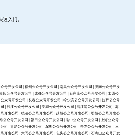
快速入门。
公众号开发公司
|
宿州公众号开发公司
|
南昌公众号开发公司
|
济南公众号开发
贵阳公众号开发公司
|
成都公众号开发公司
|
石家庄公众号开发公司
|
太原公
阳公众号开发公司
|
长春公众号开发公司
|
哈尔滨公众号开发公司
|
拉萨公众号
公司
|
邗江公众号开发公司
|
亭湖公众号开发公司
|
清江浦公众号开发公司
|
海
众号开发公司
|
德清公众号开发公司
|
越城公众号开发公司
|
婺城公众号开发公
秀公众号开发公司
|
福田公众号开发公司
|
渝中公众号开发公司
|
上海公众号
发公司
|
青岛公众号开发公司
|
深圳公众号开发公司
|
崇左公众号开发公司
|
三
众号开发公司
|
大同公众号开发公司
|
包头公众号开发公司
|
石嘴山公众号开发