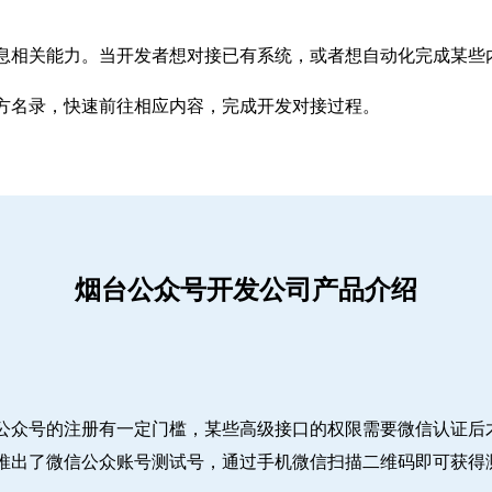
息相关能力。当开发者想对接已有系统，或者想自动化完成某些
方名录，快速前往相应内容，完成开发对接过程。
烟台公众号开发公司产品介绍
公众号的注册有一定门槛，某些高级接口的权限需要微信认证后
推出了微信公众账号测试号，通过手机微信扫描二维码即可获得