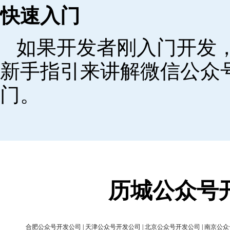
快速入门
如果开发者刚入门开发
新手指引来讲解微信公众
门。
历城公众号
合肥公众号开发公司
|
天津公众号开发公司
|
北京公众号开发公司
|
南京公众