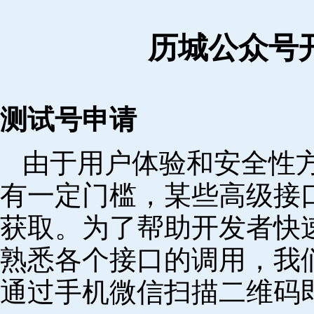
历城公众号
测试号申请
由于用户体验和安全性
有一定门槛，某些高级接
获取。为了帮助开发者快
熟悉各个接口的调用，我
通过手机微信扫描二维码