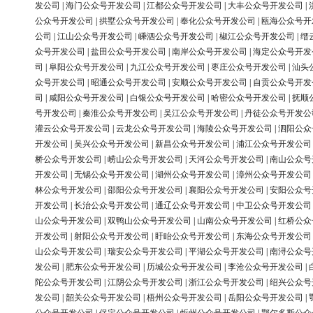
发公司
|
海门公众号开发公司
|
江都公众号开发公司
|
大丰公众号开发公司
|
公众号开发公司
|
拱墅公众号开发公司
|
奉化公众号开发公司
|
瓯海公众号开
公司
|
江山公众号开发公司
|
嵊泗公众号开发公司
|
椒江公众号开发公司
|
缙
众号开发公司
|
盐田公众号开发公司
|
南岸公众号开发公司
|
海定公众号开发
司
|
阜阳公众号开发公司
|
九江公众号开发公司
|
枣庄公众号开发公司
|
汕头
众号开发公司
|
昭通公众号开发公司
|
安顺公众号开发公司
|
自贡公众号开发
司
|
咸阳公众号开发公司
|
白银公众号开发公司
|
哈密公众号开发公司
|
抚顺
号开发公司
|
秦淮公众号开发公司
|
吴江公众号开发公司
|
丹徒公众号开发公
灌云公众号开发公司
|
云龙公众号开发公司
|
海陵公众号开发公司
|
泗阳公众
开发公司
|
吴兴公众号开发公司
|
新昌公众号开发公司
|
浦江公众号开发公司
桥公众号开发公司
|
崂山公众号开发公司
|
天河公众号开发公司
|
南山公众号
开发公司
|
无锡公众号开发公司
|
湖州公众号开发公司
|
漳州公众号开发公司
林公众号开发公司
|
邵阳公众号开发公司
|
襄阳公众号开发公司
|
安阳公众号
开发公司
|
长治公众号开发公司
|
通辽公众号开发公司
|
中卫公众号开发公司
山公众号开发公司
|
双鸭山公众号开发公司
|
山南公众号开发公司
|
红桥公众
开发公司
|
射阳公众号开发公司
|
盱眙公众号开发公司
|
东海公众号开发公司
山公众号开发公司
|
瑞安公众号开发公司
|
平湖公众号开发公司
|
南浔公众号
发公司
|
肥东公众号开发公司
|
历城公众号开发公司
|
李沧公众号开发公司
|
陀公众号开发公司
|
江阴公众号开发公司
|
浙江公众号开发公司
|
绍兴公众号
发公司
|
韶关公众号开发公司
|
梧州公众号开发公司
|
岳阳公众号开发公司
|