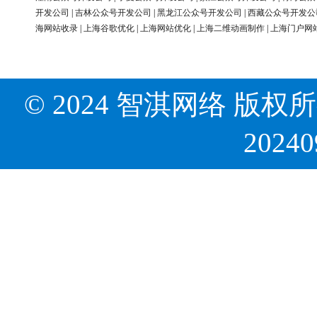
开发公司
|
吉林公众号开发公司
|
黑龙江公众号开发公司
|
西藏公众号开发公
海网站收录
|
上海谷歌优化
|
上海网站优化
|
上海二维动画制作
|
上海门户网
© 2024 智淇网络 版权所有 Al
2024