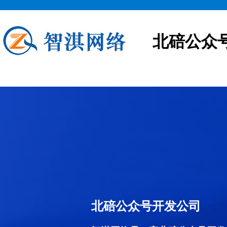
北碚公众
北碚公众号开发公司