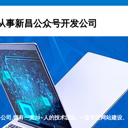
从事新昌公众号开发公司
司,拥有一支20+人的技术团队, 一直专注网站建设、