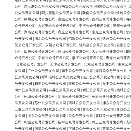
定西公众号开发公司
|
盘锦公众号开发公司
|
黑河公众号开发公司
|
静海公众
公司
|
连云港公众号开发公司
|
南安公众号开发公司
|
铜陵公众号开发公司
|
公众号开发公司
|
阿拉善盟公众号开发公司
|
陇南公众号开发公司
|
铁岭公众
公司
|
徐州公众号开发公司
|
宣城公众号开发公司
|
德州公众号开发公司
|
海
众号开发公司
|
大兴安岭公众号开发公司
|
宁河公众号开发公司
|
淳安公众号
公司
|
湖南公众号开发公司
|
商丘公众号开发公司
|
南充公众号开发公司
|
甘
号开发公司
|
湖北公众号开发公司
|
信阳公众号开发公司
|
达州公众号开发公
芜公众号开发公司
|
东莞公众号开发公司
|
驻马店公众号开发公司
|
云南公众
公司
|
四川公众号开发公司
|
眉山公众号开发公司
|
大足公众号开发公司
|
揭
众号开发公司
|
宁夏公众号开发公司
|
綦江公众号开发公司
|
青海公众号开发
|
合肥公众号开发公司
|
天津公众号开发公司
|
北京公众号开发公司
|
南京公
发公司
|
广州公众号开发公司
|
南宁公众号开发公司
|
海口公众号开发公司
|
公众号开发公司
|
呼和浩特公众号开发公司
|
银川公众号开发公司
|
西宁公众
号开发公司
|
和平公众号开发公司
|
鼓楼公众号开发公司
|
吴中公众号开发公
海州公众号开发公司
|
丰县公众号开发公司
|
靖江公众号开发公司
|
宿城公众
公司
|
柯城公众号开发公司
|
定海公众号开发公司
|
黄岩公众号开发公司
|
莲
号开发公司
|
苏州公众号开发公司
|
西城公众号开发公司
|
浦东公众号开发公
三亚公众号开发公司
|
株洲公众号开发公司
|
黄石公众号开发公司
|
开封公众
发公司
|
海东公众号开发公司
|
铜川公众号开发公司
|
嘉峪关公众号开发公司
公司
|
相城公众号开发公司
|
扬中公众号开发公司
|
武进公众号开发公司
|
滨
号开发公司
|
宿豫公众号开发公司
|
下城公众号开发公司
|
慈溪公众号开发公