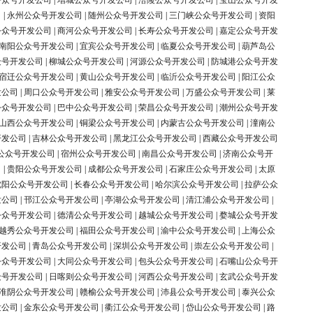
公众号开发公司
|
增城公众号开发公司
|
涪陵公众号开发公司
|
宝山公众号开发
司
|
永州公众号开发公司
|
随州公众号开发公司
|
三门峡公众号开发公司
|
资阳
公众号开发公司
|
商河公众号开发公司
|
长寿公众号开发公司
|
嘉定公众号开发
南阳公众号开发公司
|
宜宾公众号开发公司
|
临夏公众号开发公司
|
葫芦岛公
众号开发公司
|
柳城公众号开发公司
|
河源公众号开发公司
|
防城港公众号开发
宿迁公众号开发公司
|
黄山公众号开发公司
|
临沂公众号开发公司
|
阳江公众
发公司
|
周口公众号开发公司
|
雅安公众号开发公司
|
万盛公众号开发公司
|
莱
公众号开发公司
|
巴中公众号开发公司
|
荣昌公众号开发公司
|
潮州公众号开发
山西公众号开发公司
|
铜梁公众号开发公司
|
内蒙古公众号开发公司
|
潼南公
开发公司
|
吉林公众号开发公司
|
黑龙江公众号开发公司
|
西藏公众号开发公司
公众号开发公司
|
宿州公众号开发公司
|
南昌公众号开发公司
|
济南公众号开
司
|
贵阳公众号开发公司
|
成都公众号开发公司
|
石家庄公众号开发公司
|
太原
沈阳公众号开发公司
|
长春公众号开发公司
|
哈尔滨公众号开发公司
|
拉萨公众
发公司
|
邗江公众号开发公司
|
亭湖公众号开发公司
|
清江浦公众号开发公司
|
公众号开发公司
|
德清公众号开发公司
|
越城公众号开发公司
|
婺城公众号开发
越秀公众号开发公司
|
福田公众号开发公司
|
渝中公众号开发公司
|
上海公众
开发公司
|
青岛公众号开发公司
|
深圳公众号开发公司
|
崇左公众号开发公司
|
公众号开发公司
|
大同公众号开发公司
|
包头公众号开发公司
|
石嘴山公众号开
众号开发公司
|
日喀则公众号开发公司
|
河西公众号开发公司
|
玄武公众号开发
淮阴公众号开发公司
|
赣榆公众号开发公司
|
沛县公众号开发公司
|
泰兴公众
发公司
|
金东公众号开发公司
|
衢江公众号开发公司
|
岱山公众号开发公司
|
路