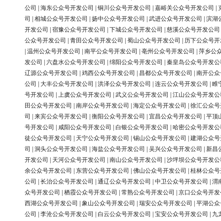
公司
|
海东公众号开发公司
|
铜川公众号开发公司
|
嘉峪关公众号开发公司
|
司
|
相城公众号开发公司
|
扬中公众号开发公司
|
武进公众号开发公司
|
滨湖
开发公司
|
宿豫公众号开发公司
|
下城公众号开发公司
|
慈溪公众号开发公司
公众号开发公司
|
青田公众号开发公司
|
蜀山公众号开发公司
|
历下公众号开
|
温州公众号开发公司
|
南平公众号开发公司
|
亳州公众号开发公司
|
萍乡公
发公司
|
六盘水公众号开发公司
|
绵阳公众号开发公司
|
秦皇岛公众号开发公
辽源公众号开发公司
|
鸡西公众号开发公司
|
昌都公众号开发公司
|
南开公众
公司
|
大丰公众号开发公司
|
洪泽公众号开发公司
|
连云公众号开发公司
|
睢
号开发公司
|
上虞公众号开发公司
|
武义公众号开发公司
|
江山公众号开发公
田公众号开发公司
|
南岸公众号开发公司
|
海定公众号开发公司
|
徐汇公众号
司
|
来宾公众号开发公司
|
衡阳公众号开发公司
|
宜昌公众号开发公司
|
平顶
号开发公司
|
咸阳公众号开发公司
|
白银公众号开发公司
|
哈密公众号开发公
徒公众号开发公司
|
天宁公众号开发公司
|
锡山公众号开发公司
|
建湖公众号
司
|
洞头公众号开发公司
|
海盐公众号开发公司
|
吴兴公众号开发公司
|
新昌
开发公司
|
天河公众号开发公司
|
南山公众号开发公司
|
沙坪坝公众号开发公
余公众号开发公司
|
东营公众号开发公司
|
佛山公众号开发公司
|
桂林公众号
公司
|
长治公众号开发公司
|
通辽公众号开发公司
|
中卫公众号开发公司
|
渭
众号开发公司
|
栖霞公众号开发公司
|
常熟公众号开发公司
|
京口公众号开发
西湖公众号开发公司
|
象山公众号开发公司
|
瑞安公众号开发公司
|
平湖公众
公司
|
李沧公众号开发公司
|
白云公众号开发公司
|
宝安公众号开发公司
|
九