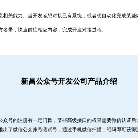
息相关能力。当开发者想对接已有系统，或者想自动化完成某些
方名录，快速前往相应内容，完成开发对接过程。
新昌公众号开发公司产品介绍
公众号的注册有一定门槛，某些高级接口的权限需要微信认证后
推出了微信公众账号测试号，通过手机微信扫描二维码即可获得