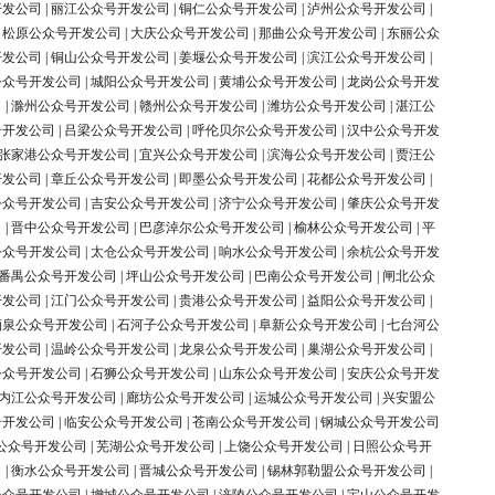
开发公司
|
丽江公众号开发公司
|
铜仁公众号开发公司
|
泸州公众号开发公司
|
|
松原公众号开发公司
|
大庆公众号开发公司
|
那曲公众号开发公司
|
东丽公众
开发公司
|
铜山公众号开发公司
|
姜堰公众号开发公司
|
滨江公众号开发公司
|
公众号开发公司
|
城阳公众号开发公司
|
黄埔公众号开发公司
|
龙岗公众号开发
司
|
滁州公众号开发公司
|
赣州公众号开发公司
|
潍坊公众号开发公司
|
湛江公
号开发公司
|
吕梁公众号开发公司
|
呼伦贝尔公众号开发公司
|
汉中公众号开发
张家港公众号开发公司
|
宜兴公众号开发公司
|
滨海公众号开发公司
|
贾汪公
开发公司
|
章丘公众号开发公司
|
即墨公众号开发公司
|
花都公众号开发公司
|
公众号开发公司
|
吉安公众号开发公司
|
济宁公众号开发公司
|
肇庆公众号开发
司
|
晋中公众号开发公司
|
巴彦淖尔公众号开发公司
|
榆林公众号开发公司
|
平
公众号开发公司
|
太仓公众号开发公司
|
响水公众号开发公司
|
余杭公众号开发
番禺公众号开发公司
|
坪山公众号开发公司
|
巴南公众号开发公司
|
闸北公众
开发公司
|
江门公众号开发公司
|
贵港公众号开发公司
|
益阳公众号开发公司
|
酒泉公众号开发公司
|
石河子公众号开发公司
|
阜新公众号开发公司
|
七台河公
开发公司
|
温岭公众号开发公司
|
龙泉公众号开发公司
|
巢湖公众号开发公司
|
公众号开发公司
|
石狮公众号开发公司
|
山东公众号开发公司
|
安庆公众号开发
内江公众号开发公司
|
廊坊公众号开发公司
|
运城公众号开发公司
|
兴安盟公
号开发公司
|
临安公众号开发公司
|
苍南公众号开发公司
|
钢城公众号开发公司
公众号开发公司
|
芜湖公众号开发公司
|
上饶公众号开发公司
|
日照公众号开
司
|
衡水公众号开发公司
|
晋城公众号开发公司
|
锡林郭勒盟公众号开发公司
|