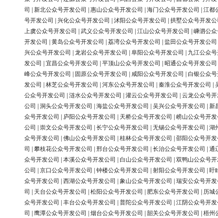
司
|
新北公众号开发公司
|
惠山公众号开发公司
|
海门公众号开发公司
|
江都
号开发公司
|
兴化公众号开发公司
|
沭阳公众号开发公司
|
拱墅公众号开发公
上虞公众号开发公司
|
武义公众号开发公司
|
江山公众号开发公司
|
嵊泗公众
开发公司
|
黄岛公众号开发公司
|
荔湾公众号开发公司
|
盐田公众号开发公司
兴公众号开发公司
|
龙岩公众号开发公司
|
阜阳公众号开发公司
|
九江公众号
发公司
|
宜昌公众号开发公司
|
平顶山公众号开发公司
|
昭通公众号开发公司
峰公众号开发公司
|
固原公众号开发公司
|
咸阳公众号开发公司
|
白银公众号
发公司
|
林芝公众号开发公司
|
河东公众号开发公司
|
秦淮公众号开发公司
|
公众号开发公司
|
涟水公众号开发公司
|
灌云公众号开发公司
|
云龙公众号开
公司
|
洞头公众号开发公司
|
海盐公众号开发公司
|
吴兴公众号开发公司
|
新
众号开发公司
|
庐阳公众号开发公司
|
天桥公众号开发公司
|
崂山公众号开发
公司
|
崇文公众号开发公司
|
长宁公众号开发公司
|
无锡公众号开发公司
|
湖
众号开发公司
|
佛山公众号开发公司
|
桂林公众号开发公司
|
邵阳公众号开发
司
|
攀枝花公众号开发公司
|
邢台公众号开发公司
|
长治公众号开发公司
|
通
众号开发公司
|
本溪公众号开发公司
|
白山公众号开发公司
|
双鸭山公众号开
公司
|
京口公众号开发公司
|
钟楼公众号开发公司
|
射阳公众号开发公司
|
盱
众号开发公司
|
西湖公众号开发公司
|
象山公众号开发公司
|
瑞安公众号开发
司
|
天台公众号开发公司
|
松阳公众号开发公司
|
肥东公众号开发公司
|
历城
众号开发公司
|
丰台公众号开发公司
|
普陀公众号开发公司
|
江阴公众号开发
司
|
鹰潭公众号开发公司
|
烟台公众号开发公司
|
韶关公众号开发公司
|
梧州