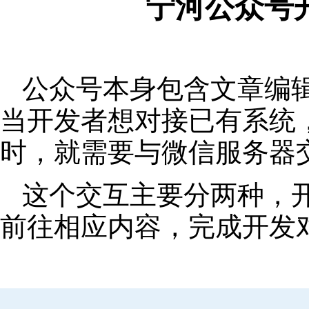
宁河公众号
公众号本身包含文章编
当开发者想对接已有系统
时，就需要与微信服务器
这个交互主要分两种，
前往相应内容，完成开发