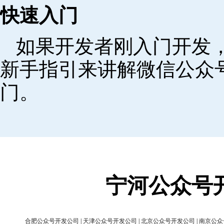
快速入门
如果开发者刚入门开发
新手指引来讲解微信公众
门。
宁河公众号
合肥公众号开发公司
|
天津公众号开发公司
|
北京公众号开发公司
|
南京公众