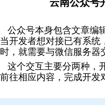
云南公众号
公众号本身包含文章编
当开发者想对接已有系统
时，就需要与微信服务器
这个交互主要分两种，
前往相应内容，完成开发