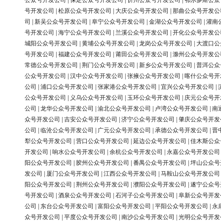
公众号开发公司
|
保定公众号开发公司
|
忻州公众号开发公司
|
鄂尔多斯公众
号开发公司
|
松原公众号开发公司
|
大庆公众号开发公司
|
那曲公众号开发公
司
|
新吴公众号开发公司
|
阜宁公众号开发公司
|
金湖公众号开发公司
|
灌南
号开发公司
|
海宁公众号开发公司
|
兰溪公众号开发公司
|
开化公众号开发公
城阳公众号开发公司
|
黄埔公众号开发公司
|
龙岗公众号开发公司
|
大渡口公
号开发公司
|
福建公众号开发公司
|
莆田公众号开发公司
|
滁州公众号开发公
常德公众号开发公司
|
荆门公众号开发公司
|
新乡公众号开发公司
|
普洱公众
公众号开发公司
|
汉中公众号开发公司
|
张掖公众号开发公司
|
喀什公众号开
公司
|
浦口公众号开发公司
|
张家港公众号开发公司
|
宜兴公众号开发公司
|
公众号开发公司
|
义乌公众号开发公司
|
玉环公众号开发公司
|
庆元公众号开
公司
|
龙华公众号开发公司
|
渝北公众号开发公司
|
卢湾公众号开发公司
|
南
众号开发公司
|
吉安公众号开发公司
|
济宁公众号开发公司
|
肇庆公众号开发
公司
|
临沧公众号开发公司
|
广元公众号开发公司
|
承德公众号开发公司
|
晋
犁公众号开发公司
|
营口公众号开发公司
|
延边公众号开发公司
|
佳木斯公众
开发公司
|
响水公众号开发公司
|
余杭公众号开发公司
|
永嘉公众号开发公司
阳公众号开发公司
|
胶州公众号开发公司
|
番禺公众号开发公司
|
坪山公众号
发公司
|
厦门公众号开发公司
|
江西公众号开发公司
|
马鞍山公众号开发公司
阳公众号开发公司
|
荆州公众号开发公司
|
濮阳公众号开发公司
|
遂宁公众号
号开发公司
|
酒泉公众号开发公司
|
石河子公众号开发公司
|
阜新公众号开发
公司
|
东台公众号开发公司
|
富阳公众号开发公司
|
平阳公众号开发公司
|
永
众号开发公司
|
平度公众号开发公司
|
南沙公众号开发公司
|
光明公众号开发