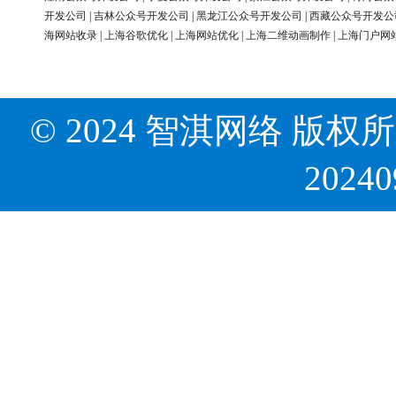
开发公司
|
吉林公众号开发公司
|
黑龙江公众号开发公司
|
西藏公众号开发公
海网站收录
|
上海谷歌优化
|
上海网站优化
|
上海二维动画制作
|
上海门户网
© 2024 智淇网络 版权所有 Al
2024