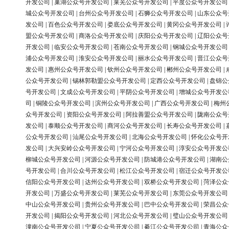
开发公司
|
巢湖公众号开发公司
|
莱芜公众号开发公司
|
平度公众号开发公司
城公众号开发公司
|
台州公众号开发公司
|
石狮公众号开发公司
|
山东公众号
发公司
|
百色公众号开发公司
|
娄底公众号开发公司
|
黄冈公众号开发公司
|
盟公众号开发公司
|
商洛公众号开发公司
|
庆阳公众号开发公司
|
辽阳公众号
开发公司
|
临安公众号开发公司
|
苍南公众号开发公司
|
钢城公众号开发公司
浦公众号开发公司
|
淮安公众号开发公司
|
丽水公众号开发公司
|
晋江公众号
发公司
|
惠州公众号开发公司
|
钦州公众号开发公司
|
郴州公众号开发公司
|
公众号开发公司
|
锡林郭勒盟公众号开发公司
|
定西公众号开发公司
|
盘锦公
号开发公司
|
文成公众号开发公司
|
平阴公众号开发公司
|
增城公众号开发公
司
|
铜陵公众号开发公司
|
滨州公众号开发公司
|
广西公众号开发公司
|
梅州
众号开发公司
|
资阳公众号开发公司
|
阿拉善盟公众号开发公司
|
陇南公众号
发公司
|
泰顺公众号开发公司
|
商河公众号开发公司
|
长寿公众号开发公司
|
公众号开发公司
|
汕尾公众号开发公司
|
北海公众号开发公司
|
怀化公众号开
发公司
|
大兴安岭公众号开发公司
|
宁河公众号开发公司
|
淳安公众号开发公
柳城公众号开发公司
|
河源公众号开发公司
|
防城港公众号开发公司
|
湖南公
号开发公司
|
合川公众号开发公司
|
松江公众号开发公司
|
宿迁公众号开发公
信阳公众号开发公司
|
达州公众号开发公司
|
双桥公众号开发公司
|
菏泽公众
开发公司
|
万盛公众号开发公司
|
莱芜公众号开发公司
|
东莞公众号开发公司
中山公众号开发公司
|
贵州公众号开发公司
|
巴中公众号开发公司
|
荣昌公众
开发公司
|
揭阳公众号开发公司
|
河北公众号开发公司
|
璧山公众号开发公司
潼南公众号开发公司
|
宁夏公众号开发公司
|
綦江公众号开发公司
|
青海公众