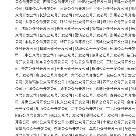
公众号开发公司
|
西藏公众号开发公司
|
合肥公众号开发公司
|
天津公众号开
公司
|
杭州公众号开发公司
|
泉州公众号开发公司
|
宿州公众号开发公司
|
南
众号开发公司
|
长沙公众号开发公司
|
武汉公众号开发公司
|
郑州公众号开发
公司
|
太原公众号开发公司
|
呼和浩特公众号开发公司
|
银川公众号开发公司
司
|
沈阳公众号开发公司
|
长春公众号开发公司
|
哈尔滨公众号开发公司
|
拉
众号开发公司
|
金坛公众号开发公司
|
梁溪公众号开发公司
|
崇川公众号开发
公司
|
丰县公众号开发公司
|
靖江公众号开发公司
|
宿城公众号开发公司
|
上
众号开发公司
|
越城公众号开发公司
|
婺城公众号开发公司
|
柯城公众号开发
司
|
市中公众号开发公司
|
市南公众号开发公司
|
越秀公众号开发公司
|
福田
号开发公司
|
浦东公众号开发公司
|
宁波公众号开发公司
|
三明公众号开发公
司
|
崇左公众号开发公司
|
三亚公众号开发公司
|
株洲公众号开发公司
|
黄石
号开发公司
|
唐山公众号开发公司
|
大同公众号开发公司
|
包头公众号开发公
公司
|
克拉玛依公众号开发公司
|
大连公众号开发公司
|
四平公众号开发公司
公司
|
相城公众号开发公司
|
扬中公众号开发公司
|
武进公众号开发公司
|
滨
众号开发公司
|
赣榆公众号开发公司
|
沛县公众号开发公司
|
泰兴公众号开发
司
|
秀洲公众号开发公司
|
长兴公众号开发公司
|
柯桥公众号开发公司
|
金东
号开发公司
|
蜀山公众号开发公司
|
历下公众号开发公司
|
市北公众号开发公
闵行公众号开发公司
|
镇江公众号开发公司
|
温州公众号开发公司
|
南平公众
开发公司
|
柳州公众号开发公司
|
湘潭公众号开发公司
|
十堰公众号开发公司
秦皇岛公众号开发公司
|
朔州公众号开发公司
|
乌海公众号开发公司
|
吴忠公
众号开发公司
|
辽源公众号开发公司
|
鸡西公众号开发公司
|
昌都公众号开发