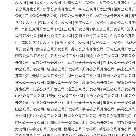
发公司
|
海门公众号开发公司
|
江都公众号开发公司
|
大丰公众号开发公司
|
公众号开发公司
|
拱墅公众号开发公司
|
奉化公众号开发公司
|
瓯海公众号开
公司
|
江山公众号开发公司
|
嵊泗公众号开发公司
|
椒江公众号开发公司
|
缙
众号开发公司
|
盐田公众号开发公司
|
南岸公众号开发公司
|
海定公众号开发
司
|
阜阳公众号开发公司
|
九江公众号开发公司
|
枣庄公众号开发公司
|
汕头
众号开发公司
|
昭通公众号开发公司
|
安顺公众号开发公司
|
自贡公众号开发
司
|
咸阳公众号开发公司
|
白银公众号开发公司
|
哈密公众号开发公司
|
抚顺
号开发公司
|
秦淮公众号开发公司
|
吴江公众号开发公司
|
丹徒公众号开发公
灌云公众号开发公司
|
云龙公众号开发公司
|
海陵公众号开发公司
|
泗阳公众
开发公司
|
吴兴公众号开发公司
|
新昌公众号开发公司
|
浦江公众号开发公司
桥公众号开发公司
|
崂山公众号开发公司
|
天河公众号开发公司
|
南山公众号
开发公司
|
无锡公众号开发公司
|
湖州公众号开发公司
|
漳州公众号开发公司
林公众号开发公司
|
邵阳公众号开发公司
|
襄阳公众号开发公司
|
安阳公众号
开发公司
|
长治公众号开发公司
|
通辽公众号开发公司
|
中卫公众号开发公司
山公众号开发公司
|
双鸭山公众号开发公司
|
山南公众号开发公司
|
红桥公众
开发公司
|
射阳公众号开发公司
|
盱眙公众号开发公司
|
东海公众号开发公司
山公众号开发公司
|
瑞安公众号开发公司
|
平湖公众号开发公司
|
南浔公众号
发公司
|
肥东公众号开发公司
|
历城公众号开发公司
|
李沧公众号开发公司
|
陀公众号开发公司
|
江阴公众号开发公司
|
浙江公众号开发公司
|
绍兴公众号
发公司
|
韶关公众号开发公司
|
梧州公众号开发公司
|
岳阳公众号开发公司
|