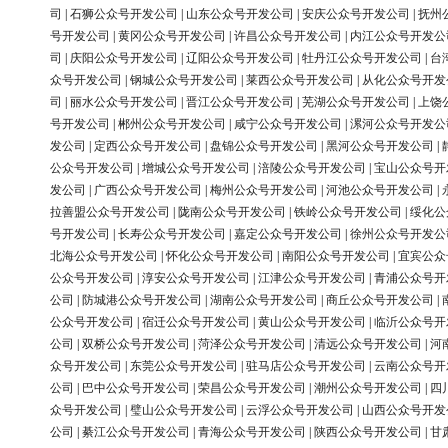
司
|
石狮公众号开发公司
|
山东公众号开发公司
|
安庆公众号开发公司
|
抚州
号开发公司
|
黄冈公众号开发公司
|
许昌公众号开发公司
|
内江公众号开发公
司
|
庆阳公众号开发公司
|
辽阳公众号开发公司
|
牡丹江公众号开发公司
|
台
众号开发公司
|
钢城公众号开发公司
|
莱西公众号开发公司
|
从化公众号开发
司
|
丽水公众号开发公司
|
晋江公众号开发公司
|
芜湖公众号开发公司
|
上饶
号开发公司
|
郴州公众号开发公司
|
咸宁公众号开发公司
|
漯河公众号开发公
发公司
|
定西公众号开发公司
|
盘锦公众号开发公司
|
黑河公众号开发公司
|
公众号开发公司
|
增城公众号开发公司
|
涪陵公众号开发公司
|
宝山公众号开
发公司
|
广西公众号开发公司
|
梅州公众号开发公司
|
河池公众号开发公司
|
拉善盟公众号开发公司
|
陇南公众号开发公司
|
铁岭公众号开发公司
|
绥化公
号开发公司
|
长寿公众号开发公司
|
嘉定公众号开发公司
|
徐州公众号开发公
北海公众号开发公司
|
怀化公众号开发公司
|
南阳公众号开发公司
|
宜宾公众
公众号开发公司
|
淳安公众号开发公司
|
江津公众号开发公司
|
青浦公众号开
公司
|
防城港公众号开发公司
|
湖南公众号开发公司
|
商丘公众号开发公司
|
公众号开发公司
|
宿迁公众号开发公司
|
黄山公众号开发公司
|
临沂公众号开
公司
|
双桥公众号开发公司
|
菏泽公众号开发公司
|
清远公众号开发公司
|
河
众号开发公司
|
东莞公众号开发公司
|
驻马店公众号开发公司
|
云南公众号开
公司
|
巴中公众号开发公司
|
荣昌公众号开发公司
|
潮州公众号开发公司
|
四
众号开发公司
|
璧山公众号开发公司
|
云浮公众号开发公司
|
山西公众号开发
公司
|
綦江公众号开发公司
|
青海公众号开发公司
|
陕西公众号开发公司
|
甘