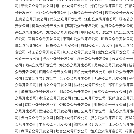
司
|
新北公众号开发公司
|
惠山公众号开发公司
|
海门公众号开发公司
|
江都
号开发公司
|
兴化公众号开发公司
|
沭阳公众号开发公司
|
拱墅公众号开发公
上虞公众号开发公司
|
武义公众号开发公司
|
江山公众号开发公司
|
嵊泗公众
开发公司
|
黄岛公众号开发公司
|
荔湾公众号开发公司
|
盐田公众号开发公司
兴公众号开发公司
|
龙岩公众号开发公司
|
阜阳公众号开发公司
|
九江公众号
发公司
|
宜昌公众号开发公司
|
平顶山公众号开发公司
|
昭通公众号开发公司
峰公众号开发公司
|
固原公众号开发公司
|
咸阳公众号开发公司
|
白银公众号
发公司
|
林芝公众号开发公司
|
河东公众号开发公司
|
秦淮公众号开发公司
|
公众号开发公司
|
涟水公众号开发公司
|
灌云公众号开发公司
|
云龙公众号开
公司
|
洞头公众号开发公司
|
海盐公众号开发公司
|
吴兴公众号开发公司
|
新
众号开发公司
|
庐阳公众号开发公司
|
天桥公众号开发公司
|
崂山公众号开发
公司
|
崇文公众号开发公司
|
长宁公众号开发公司
|
无锡公众号开发公司
|
湖
众号开发公司
|
佛山公众号开发公司
|
桂林公众号开发公司
|
邵阳公众号开发
司
|
攀枝花公众号开发公司
|
邢台公众号开发公司
|
长治公众号开发公司
|
通
众号开发公司
|
本溪公众号开发公司
|
白山公众号开发公司
|
双鸭山公众号开
公司
|
京口公众号开发公司
|
钟楼公众号开发公司
|
射阳公众号开发公司
|
盱
众号开发公司
|
西湖公众号开发公司
|
象山公众号开发公司
|
瑞安公众号开发
司
|
天台公众号开发公司
|
松阳公众号开发公司
|
肥东公众号开发公司
|
历城
众号开发公司
|
丰台公众号开发公司
|
普陀公众号开发公司
|
江阴公众号开发
司
|
鹰潭公众号开发公司
|
烟台公众号开发公司
|
韶关公众号开发公司
|
梧州