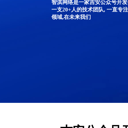
智淇网络是一家吉安公众号开发公
一支20+人的技术团队, 一直
领域,在未来我们