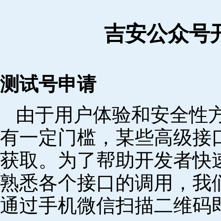
吉安公众号
测试号申请
由于用户体验和安全性
有一定门槛，某些高级接
获取。为了帮助开发者快
熟悉各个接口的调用，我
通过手机微信扫描二维码