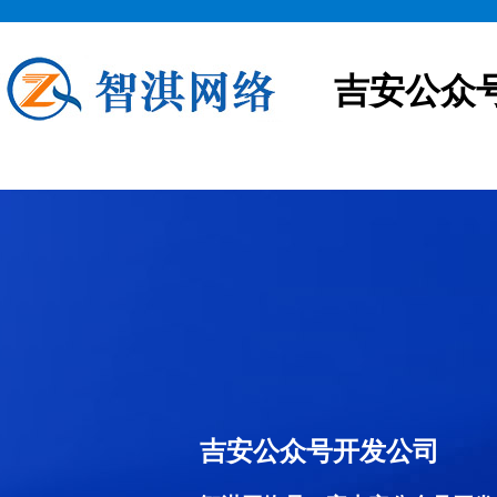
吉安公众
吉安公众号开发公司