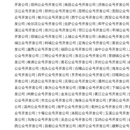
开发公司
|
宿州公众号开发公司
|
南昌公众号开发公司
|
济南公众号开发公司
汉公众号开发公司
|
郑州公众号开发公司
|
昆明公众号开发公司
|
贵阳公众号
众号开发公司
|
银川公众号开发公司
|
西宁公众号开发公司
|
西安公众号开发
发公司
|
哈尔滨公众号开发公司
|
拉萨公众号开发公司
|
和平公众号开发公司
溪公众号开发公司
|
崇川公众号开发公司
|
邗江公众号开发公司
|
亭湖公众号
开发公司
|
宿城公众号开发公司
|
上城公众号开发公司
|
余姚公众号开发公司
城公众号开发公司
|
柯城公众号开发公司
|
定海公众号开发公司
|
黄岩公众号
发公司
|
越秀公众号开发公司
|
福田公众号开发公司
|
渝中公众号开发公司
|
公众号开发公司
|
三明公众号开发公司
|
淮北公众号开发公司
|
景德镇公众号
发公司
|
株洲公众号开发公司
|
黄石公众号开发公司
|
开封公众号开发公司
|
公众号开发公司
|
包头公众号开发公司
|
石嘴山公众号开发公司
|
海东公众号
众号开发公司
|
四平公众号开发公司
|
齐齐哈尔公众号开发公司
|
日喀则公众
开发公司
|
武进公众号开发公司
|
滨湖公众号开发公司
|
通州公众号开发公司
县公众号开发公司
|
泰兴公众号开发公司
|
宿豫公众号开发公司
|
下城公众号
发公司
|
柯桥公众号开发公司
|
金东公众号开发公司
|
衢江公众号开发公司
|
公众号开发公司
|
市北公众号开发公司
|
海珠公众号开发公司
|
罗湖公众号开
公司
|
温州公众号开发公司
|
南平公众号开发公司
|
亳州公众号开发公司
|
萍
众号开发公司
|
十堰公众号开发公司
|
洛阳公众号开发公司
|
玉溪公众号开发
发公司
|
乌海公众号开发公司
|
吴忠公众号开发公司
|
宝鸡公众号开发公司
|
西公众号开发公司
|
昌都公众号开发公司
|
南开公众号开发公司
|
建邺公众号