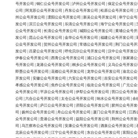
号开发公司
|
铜仁公众号开发公司
|
泸州公众号开发公司
|
保定公众号开发公
公司
|
阿克苏公众号开发公司
|
丹东公众号开发公司
|
松原公众号开发公司
|
州公众号开发公司
|
溧阳公众号开发公司
|
新吴公众号开发公司
|
阜宁公众号
发公司
|
滨江公众号开发公司
|
乐清公众号开发公司
|
海宁公众号开发公司
|
公众号开发公司
|
长清公众号开发公司
|
城阳公众号开发公司
|
黄埔公众号开
发公司
|
昆山公众号开发公司
|
金华公众号开发公司
|
福建公众号开发公司
|
公众号开发公司
|
贺州公众号开发公司
|
常德公众号开发公司
|
荆门公众号开
发公司
|
吕梁公众号开发公司
|
呼伦贝尔公众号开发公司
|
汉中公众号开发公
伊春公众号开发公司
|
西青公众号开发公司
|
浦口公众号开发公司
|
张家港公
号开发公司
|
龙港公众号开发公司
|
桐乡公众号开发公司
|
义乌公众号开发公
即墨公众号开发公司
|
花都公众号开发公司
|
龙华公众号开发公司
|
渝北公众
开发公司
|
安徽公众号开发公司
|
六安公众号开发公司
|
吉安公众号开发公司
孝感公众号开发公司
|
焦作公众号开发公司
|
临沧公众号开发公司
|
广元公众
众号开发公司
|
平凉公众号开发公司
|
伊犁公众号开发公司
|
营口公众号开发
公司
|
六合公众号开发公司
|
太仓公众号开发公司
|
响水公众号开发公司
|
余
众号开发公司
|
庐江公众号开发公司
|
济阳公众号开发公司
|
胶州公众号开发
司
|
扬州公众号开发公司
|
舟山公众号开发公司
|
厦门公众号开发公司
|
江西
众号开发公司
|
贵港公众号开发公司
|
益阳公众号开发公司
|
荆州公众号开发
司
|
乌兰察布公众号开发公司
|
安康公众号开发公司
|
酒泉公众号开发公司
|
北辰公众号开发公司
|
江宁公众号开发公司
|
东台公众号开发公司
|
富阳公众