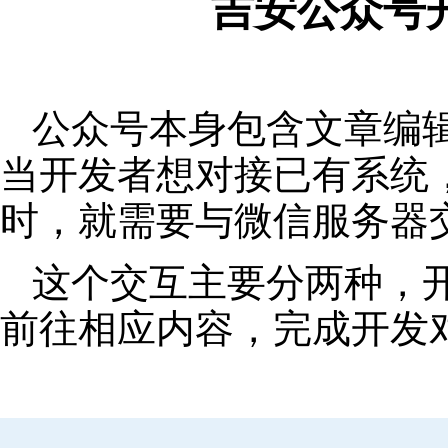
吉安公众号
公众号本身包含文章编
当开发者想对接已有系统
时，就需要与微信服务器
这个交互主要分两种，
前往相应内容，完成开发