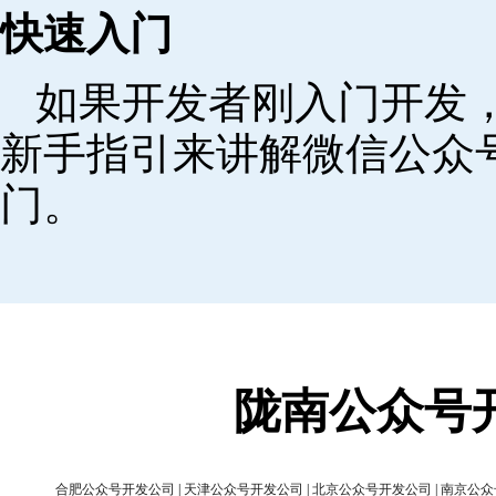
快速入门
如果开发者刚入门开发
新手指引来讲解微信公众
门。
陇南公众号
合肥公众号开发公司
|
天津公众号开发公司
|
北京公众号开发公司
|
南京公众