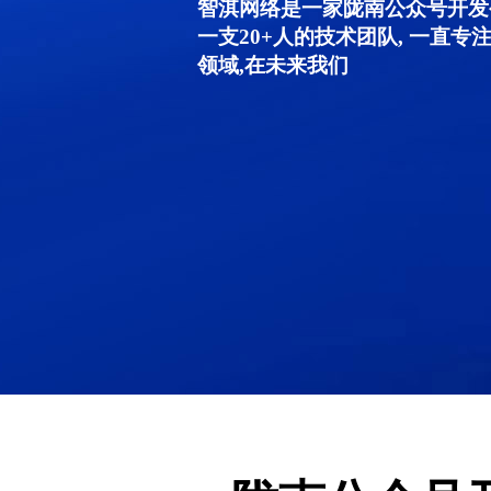
智淇网络是一家陇南公众号开发公
一支20+人的技术团队, 一直
领域,在未来我们