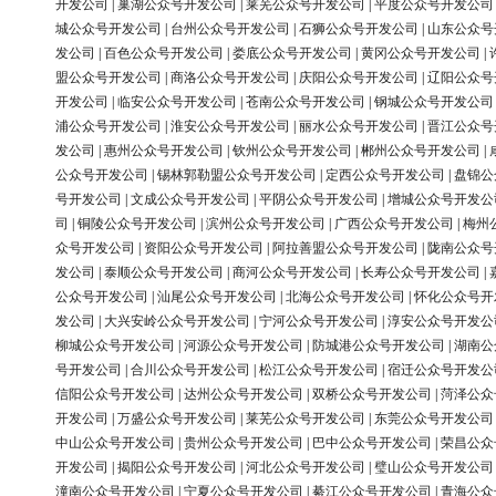
开发公司
|
巢湖公众号开发公司
|
莱芜公众号开发公司
|
平度公众号开发公司
城公众号开发公司
|
台州公众号开发公司
|
石狮公众号开发公司
|
山东公众号
发公司
|
百色公众号开发公司
|
娄底公众号开发公司
|
黄冈公众号开发公司
|
盟公众号开发公司
|
商洛公众号开发公司
|
庆阳公众号开发公司
|
辽阳公众号
开发公司
|
临安公众号开发公司
|
苍南公众号开发公司
|
钢城公众号开发公司
浦公众号开发公司
|
淮安公众号开发公司
|
丽水公众号开发公司
|
晋江公众号
发公司
|
惠州公众号开发公司
|
钦州公众号开发公司
|
郴州公众号开发公司
|
公众号开发公司
|
锡林郭勒盟公众号开发公司
|
定西公众号开发公司
|
盘锦公
号开发公司
|
文成公众号开发公司
|
平阴公众号开发公司
|
增城公众号开发公
司
|
铜陵公众号开发公司
|
滨州公众号开发公司
|
广西公众号开发公司
|
梅州
众号开发公司
|
资阳公众号开发公司
|
阿拉善盟公众号开发公司
|
陇南公众号
发公司
|
泰顺公众号开发公司
|
商河公众号开发公司
|
长寿公众号开发公司
|
公众号开发公司
|
汕尾公众号开发公司
|
北海公众号开发公司
|
怀化公众号开
发公司
|
大兴安岭公众号开发公司
|
宁河公众号开发公司
|
淳安公众号开发公
柳城公众号开发公司
|
河源公众号开发公司
|
防城港公众号开发公司
|
湖南公
号开发公司
|
合川公众号开发公司
|
松江公众号开发公司
|
宿迁公众号开发公
信阳公众号开发公司
|
达州公众号开发公司
|
双桥公众号开发公司
|
菏泽公众
开发公司
|
万盛公众号开发公司
|
莱芜公众号开发公司
|
东莞公众号开发公司
中山公众号开发公司
|
贵州公众号开发公司
|
巴中公众号开发公司
|
荣昌公众
开发公司
|
揭阳公众号开发公司
|
河北公众号开发公司
|
璧山公众号开发公司
潼南公众号开发公司
|
宁夏公众号开发公司
|
綦江公众号开发公司
|
青海公众