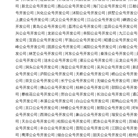
司
|
新北公众号开发公司
|
惠山公众号开发公司
|
海门公众号开发公司
|
江都
号开发公司
|
兴化公众号开发公司
|
沭阳公众号开发公司
|
拱墅公众号开发公
上虞公众号开发公司
|
武义公众号开发公司
|
江山公众号开发公司
|
嵊泗公众
开发公司
|
黄岛公众号开发公司
|
荔湾公众号开发公司
|
盐田公众号开发公司
兴公众号开发公司
|
龙岩公众号开发公司
|
阜阳公众号开发公司
|
九江公众号
发公司
|
宜昌公众号开发公司
|
平顶山公众号开发公司
|
昭通公众号开发公司
峰公众号开发公司
|
固原公众号开发公司
|
咸阳公众号开发公司
|
白银公众号
发公司
|
林芝公众号开发公司
|
河东公众号开发公司
|
秦淮公众号开发公司
|
公众号开发公司
|
涟水公众号开发公司
|
灌云公众号开发公司
|
云龙公众号开
公司
|
洞头公众号开发公司
|
海盐公众号开发公司
|
吴兴公众号开发公司
|
新
众号开发公司
|
庐阳公众号开发公司
|
天桥公众号开发公司
|
崂山公众号开发
公司
|
崇文公众号开发公司
|
长宁公众号开发公司
|
无锡公众号开发公司
|
湖
众号开发公司
|
佛山公众号开发公司
|
桂林公众号开发公司
|
邵阳公众号开发
司
|
攀枝花公众号开发公司
|
邢台公众号开发公司
|
长治公众号开发公司
|
通
众号开发公司
|
本溪公众号开发公司
|
白山公众号开发公司
|
双鸭山公众号开
公司
|
京口公众号开发公司
|
钟楼公众号开发公司
|
射阳公众号开发公司
|
盱
众号开发公司
|
西湖公众号开发公司
|
象山公众号开发公司
|
瑞安公众号开发
司
|
天台公众号开发公司
|
松阳公众号开发公司
|
肥东公众号开发公司
|
历城
众号开发公司
|
丰台公众号开发公司
|
普陀公众号开发公司
|
江阴公众号开发
司
|
鹰潭公众号开发公司
|
烟台公众号开发公司
|
韶关公众号开发公司
|
梧州