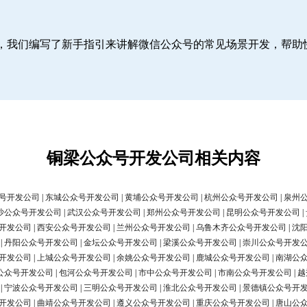
，我们编写了新手指引来讲解微信公众号的常见场景开发，帮助
铜梁公众号开发公司相关内容
号开发公司
|
东城公众号开发公司
|
黄埔公众号开发公司
|
杭州公众号开发公司
|
泉州
沙公众号开发公司
|
武汉公众号开发公司
|
郑州公众号开发公司
|
昆明公众号开发公司
|
开发公司
|
西安公众号开发公司
|
兰州公众号开发公司
|
乌鲁木齐公众号开发公司
|
沈
|
丹阳公众号开发公司
|
金坛公众号开发公司
|
梁溪公众号开发公司
|
崇川公众号开发
开发公司
|
上城公众号开发公司
|
余姚公众号开发公司
|
鹿城公众号开发公司
|
南湖公
公众号开发公司
|
包河公众号开发公司
|
市中公众号开发公司
|
市南公众号开发公司
|
越
|
宁波公众号开发公司
|
三明公众号开发公司
|
淮北公众号开发公司
|
景德镇公众号开
开发公司
|
曲靖公众号开发公司
|
遵义公众号开发公司
|
重庆公众号开发公司
|
唐山公