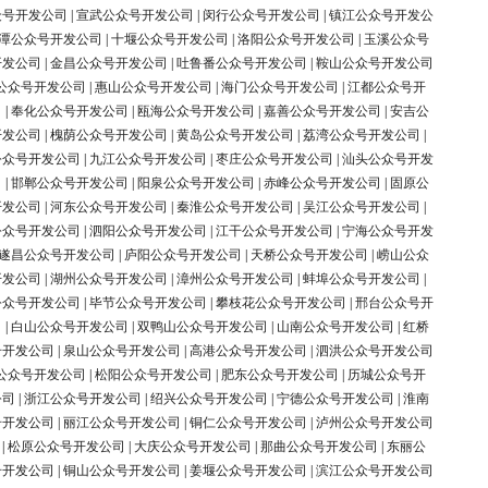
众号开发公司
|
宣武公众号开发公司
|
闵行公众号开发公司
|
镇江公众号开发公
潭公众号开发公司
|
十堰公众号开发公司
|
洛阳公众号开发公司
|
玉溪公众号
开发公司
|
金昌公众号开发公司
|
吐鲁番公众号开发公司
|
鞍山公众号开发公司
公众号开发公司
|
惠山公众号开发公司
|
海门公众号开发公司
|
江都公众号开
司
|
奉化公众号开发公司
|
瓯海公众号开发公司
|
嘉善公众号开发公司
|
安吉公
开发公司
|
槐荫公众号开发公司
|
黄岛公众号开发公司
|
荔湾公众号开发公司
|
公众号开发公司
|
九江公众号开发公司
|
枣庄公众号开发公司
|
汕头公众号开发
司
|
邯郸公众号开发公司
|
阳泉公众号开发公司
|
赤峰公众号开发公司
|
固原公
开发公司
|
河东公众号开发公司
|
秦淮公众号开发公司
|
吴江公众号开发公司
|
公众号开发公司
|
泗阳公众号开发公司
|
江干公众号开发公司
|
宁海公众号开发
遂昌公众号开发公司
|
庐阳公众号开发公司
|
天桥公众号开发公司
|
崂山公众
开发公司
|
湖州公众号开发公司
|
漳州公众号开发公司
|
蚌埠公众号开发公司
|
公众号开发公司
|
毕节公众号开发公司
|
攀枝花公众号开发公司
|
邢台公众号开
司
|
白山公众号开发公司
|
双鸭山公众号开发公司
|
山南公众号开发公司
|
红桥
号开发公司
|
泉山公众号开发公司
|
高港公众号开发公司
|
泗洪公众号开发公司
公众号开发公司
|
松阳公众号开发公司
|
肥东公众号开发公司
|
历城公众号开
公司
|
浙江公众号开发公司
|
绍兴公众号开发公司
|
宁德公众号开发公司
|
淮南
号开发公司
|
丽江公众号开发公司
|
铜仁公众号开发公司
|
泸州公众号开发公司
|
松原公众号开发公司
|
大庆公众号开发公司
|
那曲公众号开发公司
|
东丽公
号开发公司
|
铜山公众号开发公司
|
姜堰公众号开发公司
|
滨江公众号开发公司