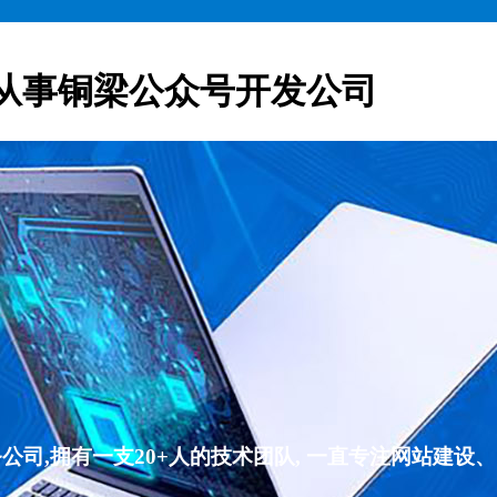
从事铜梁公众号开发公司
司,拥有一支20+人的技术团队, 一直专注网站建设、