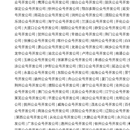
众号开发公司
|
鹰潭公众号开发公司
|
烟台公众号开发公司
|
韶关公众号开发
保定公众号开发公司
|
忻州公众号开发公司
|
鄂尔多斯公众号开发公司
|
延安
号开发公司
|
雨花台公众号开发公司
|
润州公众号开发公司
|
溧阳公众号开发
乐清公众号开发公司
|
海宁公众号开发公司
|
兰溪公众号开发公司
|
开化公众
公司
|
大渡口公众号开发公司
|
朝阳公众号开发公司
|
静安公众号开发公司
|
众号开发公司
|
贺州公众号开发公司
|
常德公众号开发公司
|
荆门公众号开发
公司
|
张掖公众号开发公司
|
喀什公众号开发公司
|
锦州公众号开发公司
|
白
众号开发公司
|
萧山公众号开发公司
|
龙港公众号开发公司
|
桐乡公众号开发
龙华公众号开发公司
|
渝北公众号开发公司
|
卢湾公众号开发公司
|
南通公众
公司
|
玉林公众号开发公司
|
张家界公众号开发公司
|
孝感公众号开发公司
|
凉公众号开发公司
|
伊犁公众号开发公司
|
营口公众号开发公司
|
延边公众号
公司
|
永嘉公众号开发公司
|
东阳公众号开发公司
|
临海公众号开发公司
|
景
号开发公司
|
扬州公众号开发公司
|
舟山公众号开发公司
|
厦门公众号开发公
荆州公众号开发公司
|
濮阳公众号开发公司
|
遂宁公众号开发公司
|
沧州公众
众号开发公司
|
澳门公众号开发公司
|
北辰公众号开发公司
|
江宁公众号开发
莱芜公众号开发公司
|
平度公众号开发公司
|
南沙公众号开发公司
|
光明公众
公司
|
抚州公众号开发公司
|
威海公众号开发公司
|
茂名公众号开发公司
|
百
众号开发公司
|
商洛公众号开发公司
|
庆阳公众号开发公司
|
辽阳公众号开发
|
莱西公众号开发公司
|
从化公众号开发公司
|
大鹏公众号开发公司
|
永川公
发公司
|
广东公众号开发公司
|
惠州公众号开发公司
|
钦州公众号开发公司
|