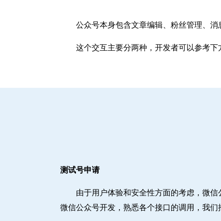
公众号本身包含文章编辑、粉丝管理、消
这个交互主要分两种，开发者可以参考下
测试号申请
由于用户体验和安全性方面的考虑，微信
微信公众号开发，熟悉各个接口的调用，我们