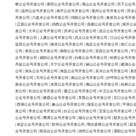
桥公众号开发公司
|
青田公众号开发公司
|
蜀山公众号开发公司
|
历下公众号
司
|
温州公众号开发公司
|
南平公众号开发公司
|
亳州公众号开发公司
|
萍乡
开发公司
|
六盘水公众号开发公司
|
绵阳公众号开发公司
|
秦皇岛公众号开发
|
辽源公众号开发公司
|
鸡西公众号开发公司
|
昌都公众号开发公司
|
南开公
发公司
|
大丰公众号开发公司
|
洪泽公众号开发公司
|
连云公众号开发公司
|
众号开发公司
|
上虞公众号开发公司
|
武义公众号开发公司
|
江山公众号开发
盐田公众号开发公司
|
南岸公众号开发公司
|
海定公众号开发公司
|
徐汇公众
公司
|
来宾公众号开发公司
|
衡阳公众号开发公司
|
宜昌公众号开发公司
|
平
众号开发公司
|
咸阳公众号开发公司
|
白银公众号开发公司
|
哈密公众号开发
丹徒公众号开发公司
|
天宁公众号开发公司
|
锡山公众号开发公司
|
建湖公众
公司
|
洞头公众号开发公司
|
海盐公众号开发公司
|
吴兴公众号开发公司
|
新
号开发公司
|
天河公众号开发公司
|
南山公众号开发公司
|
沙坪坝公众号开发
新余公众号开发公司
|
东营公众号开发公司
|
佛山公众号开发公司
|
桂林公众
发公司
|
长治公众号开发公司
|
通辽公众号开发公司
|
中卫公众号开发公司
|
公众号开发公司
|
栖霞公众号开发公司
|
常熟公众号开发公司
|
京口公众号开
|
西湖公众号开发公司
|
象山公众号开发公司
|
瑞安公众号开发公司
|
平湖公
发公司
|
李沧公众号开发公司
|
白云公众号开发公司
|
宝安公众号开发公司
|
公众号开发公司
|
鹰潭公众号开发公司
|
烟台公众号开发公司
|
韶关公众号开
|
保定公众号开发公司
|
忻州公众号开发公司
|
鄂尔多斯公众号开发公司
|
延
众号开发公司
|
雨花台公众号开发公司
|
润州公众号开发公司
|
溧阳公众号开