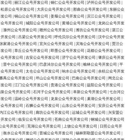
开发公司
|
丽江公众号开发公司
|
铜仁公众号开发公司
|
泸州公众号开发公司
|
|
松原公众号开发公司
|
大庆公众号开发公司
|
那曲公众号开发公司
|
东丽公众
开发公司
|
铜山公众号开发公司
|
姜堰公众号开发公司
|
滨江公众号开发公司
|
公众号开发公司
|
城阳公众号开发公司
|
黄埔公众号开发公司
|
龙岗公众号开发
司
|
滁州公众号开发公司
|
赣州公众号开发公司
|
潍坊公众号开发公司
|
湛江公
号开发公司
|
吕梁公众号开发公司
|
呼伦贝尔公众号开发公司
|
汉中公众号开发
张家港公众号开发公司
|
宜兴公众号开发公司
|
滨海公众号开发公司
|
贾汪公
开发公司
|
章丘公众号开发公司
|
即墨公众号开发公司
|
花都公众号开发公司
|
公众号开发公司
|
吉安公众号开发公司
|
济宁公众号开发公司
|
肇庆公众号开发
司
|
晋中公众号开发公司
|
巴彦淖尔公众号开发公司
|
榆林公众号开发公司
|
平
公众号开发公司
|
太仓公众号开发公司
|
响水公众号开发公司
|
余杭公众号开发
番禺公众号开发公司
|
坪山公众号开发公司
|
巴南公众号开发公司
|
闸北公众
开发公司
|
江门公众号开发公司
|
贵港公众号开发公司
|
益阳公众号开发公司
|
酒泉公众号开发公司
|
石河子公众号开发公司
|
阜新公众号开发公司
|
七台河公
开发公司
|
温岭公众号开发公司
|
龙泉公众号开发公司
|
巢湖公众号开发公司
|
公众号开发公司
|
石狮公众号开发公司
|
山东公众号开发公司
|
安庆公众号开发
内江公众号开发公司
|
廊坊公众号开发公司
|
运城公众号开发公司
|
兴安盟公
号开发公司
|
临安公众号开发公司
|
苍南公众号开发公司
|
钢城公众号开发公司
公众号开发公司
|
芜湖公众号开发公司
|
上饶公众号开发公司
|
日照公众号开
司
|
衡水公众号开发公司
|
晋城公众号开发公司
|
锡林郭勒盟公众号开发公司
|