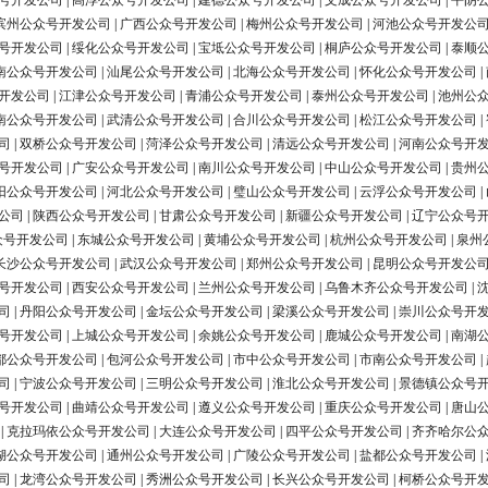
号开发公司
|
高淳公众号开发公司
|
建德公众号开发公司
|
文成公众号开发公司
|
平阴
滨州公众号开发公司
|
广西公众号开发公司
|
梅州公众号开发公司
|
河池公众号开发公
号开发公司
|
绥化公众号开发公司
|
宝坻公众号开发公司
|
桐庐公众号开发公司
|
泰顺
南公众号开发公司
|
汕尾公众号开发公司
|
北海公众号开发公司
|
怀化公众号开发公司
|
开发公司
|
江津公众号开发公司
|
青浦公众号开发公司
|
泰州公众号开发公司
|
池州公
南公众号开发公司
|
武清公众号开发公司
|
合川公众号开发公司
|
松江公众号开发公司
|
司
|
双桥公众号开发公司
|
菏泽公众号开发公司
|
清远公众号开发公司
|
河南公众号开
号开发公司
|
广安公众号开发公司
|
南川公众号开发公司
|
中山公众号开发公司
|
贵州
阳公众号开发公司
|
河北公众号开发公司
|
璧山公众号开发公司
|
云浮公众号开发公司
|
公司
|
陕西公众号开发公司
|
甘肃公众号开发公司
|
新疆公众号开发公司
|
辽宁公众号
众号开发公司
|
东城公众号开发公司
|
黄埔公众号开发公司
|
杭州公众号开发公司
|
泉州
长沙公众号开发公司
|
武汉公众号开发公司
|
郑州公众号开发公司
|
昆明公众号开发公
号开发公司
|
西安公众号开发公司
|
兰州公众号开发公司
|
乌鲁木齐公众号开发公司
|
司
|
丹阳公众号开发公司
|
金坛公众号开发公司
|
梁溪公众号开发公司
|
崇川公众号开
号开发公司
|
上城公众号开发公司
|
余姚公众号开发公司
|
鹿城公众号开发公司
|
南湖
都公众号开发公司
|
包河公众号开发公司
|
市中公众号开发公司
|
市南公众号开发公司
|
司
|
宁波公众号开发公司
|
三明公众号开发公司
|
淮北公众号开发公司
|
景德镇公众号
号开发公司
|
曲靖公众号开发公司
|
遵义公众号开发公司
|
重庆公众号开发公司
|
唐山
|
克拉玛依公众号开发公司
|
大连公众号开发公司
|
四平公众号开发公司
|
齐齐哈尔公
湖公众号开发公司
|
通州公众号开发公司
|
广陵公众号开发公司
|
盐都公众号开发公司
|
司
|
龙湾公众号开发公司
|
秀洲公众号开发公司
|
长兴公众号开发公司
|
柯桥公众号开