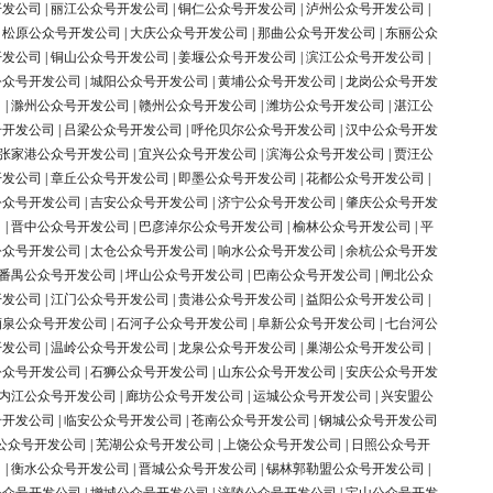
开发公司
|
丽江公众号开发公司
|
铜仁公众号开发公司
|
泸州公众号开发公司
|
|
松原公众号开发公司
|
大庆公众号开发公司
|
那曲公众号开发公司
|
东丽公众
开发公司
|
铜山公众号开发公司
|
姜堰公众号开发公司
|
滨江公众号开发公司
|
公众号开发公司
|
城阳公众号开发公司
|
黄埔公众号开发公司
|
龙岗公众号开发
司
|
滁州公众号开发公司
|
赣州公众号开发公司
|
潍坊公众号开发公司
|
湛江公
号开发公司
|
吕梁公众号开发公司
|
呼伦贝尔公众号开发公司
|
汉中公众号开发
张家港公众号开发公司
|
宜兴公众号开发公司
|
滨海公众号开发公司
|
贾汪公
开发公司
|
章丘公众号开发公司
|
即墨公众号开发公司
|
花都公众号开发公司
|
公众号开发公司
|
吉安公众号开发公司
|
济宁公众号开发公司
|
肇庆公众号开发
司
|
晋中公众号开发公司
|
巴彦淖尔公众号开发公司
|
榆林公众号开发公司
|
平
公众号开发公司
|
太仓公众号开发公司
|
响水公众号开发公司
|
余杭公众号开发
番禺公众号开发公司
|
坪山公众号开发公司
|
巴南公众号开发公司
|
闸北公众
开发公司
|
江门公众号开发公司
|
贵港公众号开发公司
|
益阳公众号开发公司
|
酒泉公众号开发公司
|
石河子公众号开发公司
|
阜新公众号开发公司
|
七台河公
开发公司
|
温岭公众号开发公司
|
龙泉公众号开发公司
|
巢湖公众号开发公司
|
公众号开发公司
|
石狮公众号开发公司
|
山东公众号开发公司
|
安庆公众号开发
内江公众号开发公司
|
廊坊公众号开发公司
|
运城公众号开发公司
|
兴安盟公
号开发公司
|
临安公众号开发公司
|
苍南公众号开发公司
|
钢城公众号开发公司
公众号开发公司
|
芜湖公众号开发公司
|
上饶公众号开发公司
|
日照公众号开
司
|
衡水公众号开发公司
|
晋城公众号开发公司
|
锡林郭勒盟公众号开发公司
|