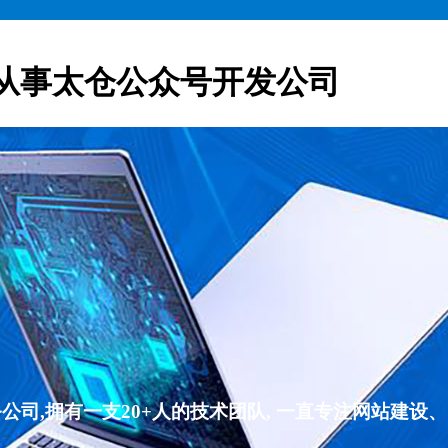
从事太仓公众号开发公司
司,拥有一支20+人的技术团队, 一直专注网站建设、