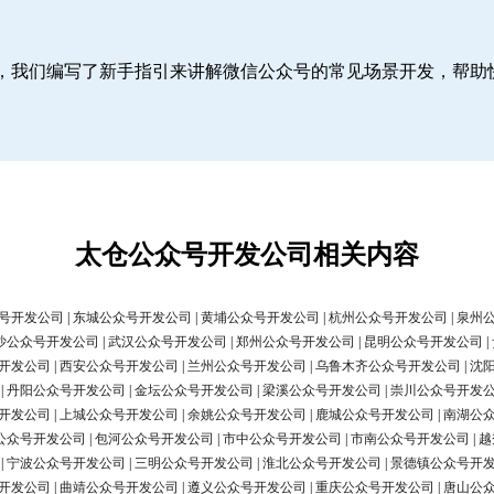
，我们编写了新手指引来讲解微信公众号的常见场景开发，帮助
太仓公众号开发公司相关内容
号开发公司
|
东城公众号开发公司
|
黄埔公众号开发公司
|
杭州公众号开发公司
|
泉州
沙公众号开发公司
|
武汉公众号开发公司
|
郑州公众号开发公司
|
昆明公众号开发公司
|
开发公司
|
西安公众号开发公司
|
兰州公众号开发公司
|
乌鲁木齐公众号开发公司
|
沈
|
丹阳公众号开发公司
|
金坛公众号开发公司
|
梁溪公众号开发公司
|
崇川公众号开发
开发公司
|
上城公众号开发公司
|
余姚公众号开发公司
|
鹿城公众号开发公司
|
南湖公
公众号开发公司
|
包河公众号开发公司
|
市中公众号开发公司
|
市南公众号开发公司
|
越
|
宁波公众号开发公司
|
三明公众号开发公司
|
淮北公众号开发公司
|
景德镇公众号开
开发公司
|
曲靖公众号开发公司
|
遵义公众号开发公司
|
重庆公众号开发公司
|
唐山公