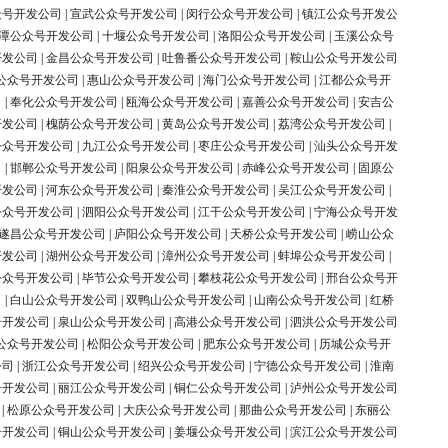
众号开发公司
|
宣武公众号开发公司
|
闵行公众号开发公司
|
镇江公众号开发公
潭公众号开发公司
|
十堰公众号开发公司
|
洛阳公众号开发公司
|
玉溪公众号
开发公司
|
金昌公众号开发公司
|
吐鲁番公众号开发公司
|
鞍山公众号开发公司
公众号开发公司
|
惠山公众号开发公司
|
海门公众号开发公司
|
江都公众号开
司
|
奉化公众号开发公司
|
瓯海公众号开发公司
|
嘉善公众号开发公司
|
安吉公
开发公司
|
槐荫公众号开发公司
|
黄岛公众号开发公司
|
荔湾公众号开发公司
|
公众号开发公司
|
九江公众号开发公司
|
枣庄公众号开发公司
|
汕头公众号开发
司
|
邯郸公众号开发公司
|
阳泉公众号开发公司
|
赤峰公众号开发公司
|
固原公
开发公司
|
河东公众号开发公司
|
秦淮公众号开发公司
|
吴江公众号开发公司
|
公众号开发公司
|
泗阳公众号开发公司
|
江干公众号开发公司
|
宁海公众号开发
遂昌公众号开发公司
|
庐阳公众号开发公司
|
天桥公众号开发公司
|
崂山公众
开发公司
|
湖州公众号开发公司
|
漳州公众号开发公司
|
蚌埠公众号开发公司
|
公众号开发公司
|
毕节公众号开发公司
|
攀枝花公众号开发公司
|
邢台公众号开
司
|
白山公众号开发公司
|
双鸭山公众号开发公司
|
山南公众号开发公司
|
红桥
号开发公司
|
泉山公众号开发公司
|
高港公众号开发公司
|
泗洪公众号开发公司
公众号开发公司
|
松阳公众号开发公司
|
肥东公众号开发公司
|
历城公众号开
公司
|
浙江公众号开发公司
|
绍兴公众号开发公司
|
宁德公众号开发公司
|
淮南
号开发公司
|
丽江公众号开发公司
|
铜仁公众号开发公司
|
泸州公众号开发公司
|
松原公众号开发公司
|
大庆公众号开发公司
|
那曲公众号开发公司
|
东丽公
号开发公司
|
铜山公众号开发公司
|
姜堰公众号开发公司
|
滨江公众号开发公司