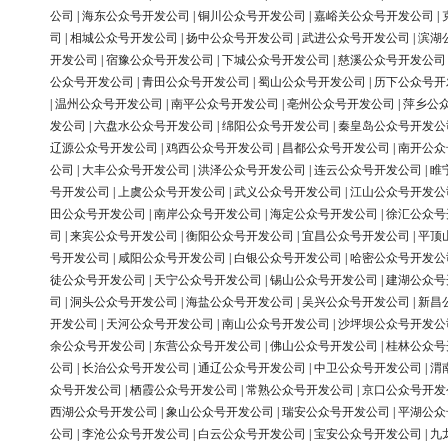
公司
|
海东公众号开发公司
|
铜川公众号开发公司
|
嘉峪关公众号开发公司
|
司
|
相城公众号开发公司
|
扬中公众号开发公司
|
武进公众号开发公司
|
滨湖
开发公司
|
宿豫公众号开发公司
|
下城公众号开发公司
|
慈溪公众号开发公司
公众号开发公司
|
青田公众号开发公司
|
蜀山公众号开发公司
|
历下公众号开
|
温州公众号开发公司
|
南平公众号开发公司
|
亳州公众号开发公司
|
萍乡公
发公司
|
六盘水公众号开发公司
|
绵阳公众号开发公司
|
秦皇岛公众号开发公
辽源公众号开发公司
|
鸡西公众号开发公司
|
昌都公众号开发公司
|
南开公众
公司
|
大丰公众号开发公司
|
洪泽公众号开发公司
|
连云公众号开发公司
|
睢
号开发公司
|
上虞公众号开发公司
|
武义公众号开发公司
|
江山公众号开发公
田公众号开发公司
|
南岸公众号开发公司
|
海定公众号开发公司
|
徐汇公众号
司
|
来宾公众号开发公司
|
衡阳公众号开发公司
|
宜昌公众号开发公司
|
平顶
号开发公司
|
咸阳公众号开发公司
|
白银公众号开发公司
|
哈密公众号开发公
徒公众号开发公司
|
天宁公众号开发公司
|
锡山公众号开发公司
|
建湖公众号
司
|
洞头公众号开发公司
|
海盐公众号开发公司
|
吴兴公众号开发公司
|
新昌
开发公司
|
天河公众号开发公司
|
南山公众号开发公司
|
沙坪坝公众号开发公
余公众号开发公司
|
东营公众号开发公司
|
佛山公众号开发公司
|
桂林公众号
公司
|
长治公众号开发公司
|
通辽公众号开发公司
|
中卫公众号开发公司
|
渭
众号开发公司
|
栖霞公众号开发公司
|
常熟公众号开发公司
|
京口公众号开发
西湖公众号开发公司
|
象山公众号开发公司
|
瑞安公众号开发公司
|
平湖公众
公司
|
李沧公众号开发公司
|
白云公众号开发公司
|
宝安公众号开发公司
|
九