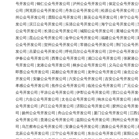
号开发公司
|
铜仁公众号开发公司
|
泸州公众号开发公司
|
保定公众号开发公
公司
|
阿克苏公众号开发公司
|
丹东公众号开发公司
|
松原公众号开发公司
|
州公众号开发公司
|
溧阳公众号开发公司
|
新吴公众号开发公司
|
阜宁公众号
发公司
|
滨江公众号开发公司
|
乐清公众号开发公司
|
海宁公众号开发公司
|
公众号开发公司
|
长清公众号开发公司
|
城阳公众号开发公司
|
黄埔公众号开
发公司
|
昆山公众号开发公司
|
金华公众号开发公司
|
福建公众号开发公司
|
公众号开发公司
|
贺州公众号开发公司
|
常德公众号开发公司
|
荆门公众号开
发公司
|
吕梁公众号开发公司
|
呼伦贝尔公众号开发公司
|
汉中公众号开发公
伊春公众号开发公司
|
西青公众号开发公司
|
浦口公众号开发公司
|
张家港公
号开发公司
|
龙港公众号开发公司
|
桐乡公众号开发公司
|
义乌公众号开发公
即墨公众号开发公司
|
花都公众号开发公司
|
龙华公众号开发公司
|
渝北公众
开发公司
|
安徽公众号开发公司
|
六安公众号开发公司
|
吉安公众号开发公司
孝感公众号开发公司
|
焦作公众号开发公司
|
临沧公众号开发公司
|
广元公众
众号开发公司
|
平凉公众号开发公司
|
伊犁公众号开发公司
|
营口公众号开发
公司
|
六合公众号开发公司
|
太仓公众号开发公司
|
响水公众号开发公司
|
余
众号开发公司
|
庐江公众号开发公司
|
济阳公众号开发公司
|
胶州公众号开发
司
|
扬州公众号开发公司
|
舟山公众号开发公司
|
厦门公众号开发公司
|
江西
众号开发公司
|
贵港公众号开发公司
|
益阳公众号开发公司
|
荆州公众号开发
司
|
乌兰察布公众号开发公司
|
安康公众号开发公司
|
酒泉公众号开发公司
|
北辰公众号开发公司
|
江宁公众号开发公司
|
东台公众号开发公司
|
富阳公众