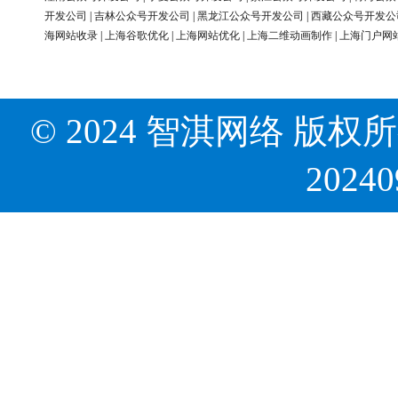
开发公司
|
吉林公众号开发公司
|
黑龙江公众号开发公司
|
西藏公众号开发公
海网站收录
|
上海谷歌优化
|
上海网站优化
|
上海二维动画制作
|
上海门户网
© 2024 智淇网络 版权所有 Al
2024