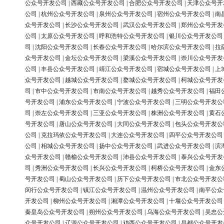
公众号开发公司
|
西藏公众号开发公司
|
合肥公众号开发公司
|
天津公众号开
公司
|
杭州公众号开发公司
|
泉州公众号开发公司
|
宿州公众号开发公司
|
南
众号开发公司
|
长沙公众号开发公司
|
武汉公众号开发公司
|
郑州公众号开发
公司
|
太原公众号开发公司
|
呼和浩特公众号开发公司
|
银川公众号开发公司
司
|
沈阳公众号开发公司
|
长春公众号开发公司
|
哈尔滨公众号开发公司
|
拉
众号开发公司
|
金坛公众号开发公司
|
梁溪公众号开发公司
|
崇川公众号开发
公司
|
丰县公众号开发公司
|
靖江公众号开发公司
|
宿城公众号开发公司
|
上
众号开发公司
|
越城公众号开发公司
|
婺城公众号开发公司
|
柯城公众号开发
司
|
市中公众号开发公司
|
市南公众号开发公司
|
越秀公众号开发公司
|
福田
号开发公司
|
浦东公众号开发公司
|
宁波公众号开发公司
|
三明公众号开发公
司
|
崇左公众号开发公司
|
三亚公众号开发公司
|
株洲公众号开发公司
|
黄石
号开发公司
|
唐山公众号开发公司
|
大同公众号开发公司
|
包头公众号开发公
公司
|
克拉玛依公众号开发公司
|
大连公众号开发公司
|
四平公众号开发公司
公司
|
相城公众号开发公司
|
扬中公众号开发公司
|
武进公众号开发公司
|
滨
众号开发公司
|
赣榆公众号开发公司
|
沛县公众号开发公司
|
泰兴公众号开发
司
|
秀洲公众号开发公司
|
长兴公众号开发公司
|
柯桥公众号开发公司
|
金东
号开发公司
|
蜀山公众号开发公司
|
历下公众号开发公司
|
市北公众号开发公
闵行公众号开发公司
|
镇江公众号开发公司
|
温州公众号开发公司
|
南平公众
开发公司
|
柳州公众号开发公司
|
湘潭公众号开发公司
|
十堰公众号开发公司
秦皇岛公众号开发公司
|
朔州公众号开发公司
|
乌海公众号开发公司
|
吴忠公
众号开发公司
|
辽源公众号开发公司
|
鸡西公众号开发公司
|
昌都公众号开发