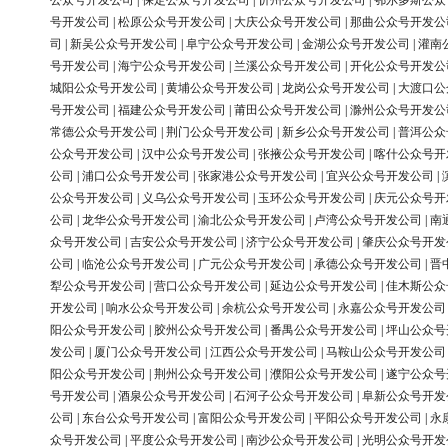
公众号开发公司
|
保定公众号开发公司
|
忻州公众号开发公司
|
鄂尔多斯公众
号开发公司
|
松原公众号开发公司
|
大庆公众号开发公司
|
那曲公众号开发公
司
|
新吴公众号开发公司
|
阜宁公众号开发公司
|
金湖公众号开发公司
|
灌南
号开发公司
|
海宁公众号开发公司
|
兰溪公众号开发公司
|
开化公众号开发公
城阳公众号开发公司
|
黄埔公众号开发公司
|
龙岗公众号开发公司
|
大渡口公
号开发公司
|
福建公众号开发公司
|
莆田公众号开发公司
|
滁州公众号开发公
常德公众号开发公司
|
荆门公众号开发公司
|
新乡公众号开发公司
|
普洱公众
公众号开发公司
|
汉中公众号开发公司
|
张掖公众号开发公司
|
喀什公众号开
公司
|
浦口公众号开发公司
|
张家港公众号开发公司
|
宜兴公众号开发公司
|
公众号开发公司
|
义乌公众号开发公司
|
玉环公众号开发公司
|
庆元公众号开
公司
|
龙华公众号开发公司
|
渝北公众号开发公司
|
卢湾公众号开发公司
|
南
众号开发公司
|
吉安公众号开发公司
|
济宁公众号开发公司
|
肇庆公众号开发
公司
|
临沧公众号开发公司
|
广元公众号开发公司
|
承德公众号开发公司
|
晋
犁公众号开发公司
|
营口公众号开发公司
|
延边公众号开发公司
|
佳木斯公众
开发公司
|
响水公众号开发公司
|
余杭公众号开发公司
|
永嘉公众号开发公司
阳公众号开发公司
|
胶州公众号开发公司
|
番禺公众号开发公司
|
坪山公众号
发公司
|
厦门公众号开发公司
|
江西公众号开发公司
|
马鞍山公众号开发公司
阳公众号开发公司
|
荆州公众号开发公司
|
濮阳公众号开发公司
|
遂宁公众号
号开发公司
|
酒泉公众号开发公司
|
石河子公众号开发公司
|
阜新公众号开发
公司
|
东台公众号开发公司
|
富阳公众号开发公司
|
平阳公众号开发公司
|
永
众号开发公司
|
平度公众号开发公司
|
南沙公众号开发公司
|
光明公众号开发