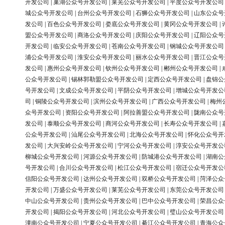
开发公司
|
巢湖公众号开发公司
|
莱芜公众号开发公司
|
平度公众号开发公司
城公众号开发公司
|
台州公众号开发公司
|
石狮公众号开发公司
|
山东公众号
发公司
|
百色公众号开发公司
|
娄底公众号开发公司
|
黄冈公众号开发公司
|
盟公众号开发公司
|
商洛公众号开发公司
|
庆阳公众号开发公司
|
辽阳公众号
开发公司
|
临安公众号开发公司
|
苍南公众号开发公司
|
钢城公众号开发公司
浦公众号开发公司
|
淮安公众号开发公司
|
丽水公众号开发公司
|
晋江公众号
发公司
|
惠州公众号开发公司
|
钦州公众号开发公司
|
郴州公众号开发公司
|
公众号开发公司
|
锡林郭勒盟公众号开发公司
|
定西公众号开发公司
|
盘锦公
号开发公司
|
文成公众号开发公司
|
平阴公众号开发公司
|
增城公众号开发公
司
|
铜陵公众号开发公司
|
滨州公众号开发公司
|
广西公众号开发公司
|
梅州
众号开发公司
|
资阳公众号开发公司
|
阿拉善盟公众号开发公司
|
陇南公众号
发公司
|
泰顺公众号开发公司
|
商河公众号开发公司
|
长寿公众号开发公司
|
公众号开发公司
|
汕尾公众号开发公司
|
北海公众号开发公司
|
怀化公众号开
发公司
|
大兴安岭公众号开发公司
|
宁河公众号开发公司
|
淳安公众号开发公
柳城公众号开发公司
|
河源公众号开发公司
|
防城港公众号开发公司
|
湖南公
号开发公司
|
合川公众号开发公司
|
松江公众号开发公司
|
宿迁公众号开发公
信阳公众号开发公司
|
达州公众号开发公司
|
双桥公众号开发公司
|
菏泽公众
开发公司
|
万盛公众号开发公司
|
莱芜公众号开发公司
|
东莞公众号开发公司
中山公众号开发公司
|
贵州公众号开发公司
|
巴中公众号开发公司
|
荣昌公众
开发公司
|
揭阳公众号开发公司
|
河北公众号开发公司
|
璧山公众号开发公司
潼南公众号开发公司
|
宁夏公众号开发公司
|
綦江公众号开发公司
|
青海公众