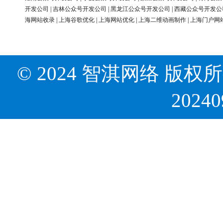
开发公司
|
吉林公众号开发公司
|
黑龙江公众号开发公司
|
西藏公众号开发公
海网站收录
|
上海谷歌优化
|
上海网站优化
|
上海二维动画制作
|
上海门户网
© 2024 智淇网络 版权所有 Al
2024