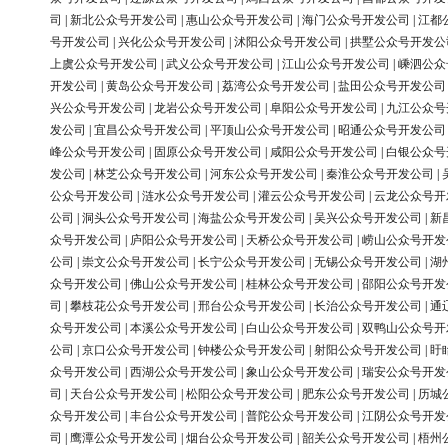
司
|
新北公众号开发公司
|
惠山公众号开发公司
|
海门公众号开发公司
|
江都
号开发公司
|
兴化公众号开发公司
|
沭阳公众号开发公司
|
拱墅公众号开发公
上虞公众号开发公司
|
武义公众号开发公司
|
江山公众号开发公司
|
嵊泗公众
开发公司
|
黄岛公众号开发公司
|
荔湾公众号开发公司
|
盐田公众号开发公司
兴公众号开发公司
|
龙岩公众号开发公司
|
阜阳公众号开发公司
|
九江公众号
发公司
|
宜昌公众号开发公司
|
平顶山公众号开发公司
|
昭通公众号开发公司
峰公众号开发公司
|
固原公众号开发公司
|
咸阳公众号开发公司
|
白银公众号
发公司
|
林芝公众号开发公司
|
河东公众号开发公司
|
秦淮公众号开发公司
|
公众号开发公司
|
涟水公众号开发公司
|
灌云公众号开发公司
|
云龙公众号开
公司
|
洞头公众号开发公司
|
海盐公众号开发公司
|
吴兴公众号开发公司
|
新
众号开发公司
|
庐阳公众号开发公司
|
天桥公众号开发公司
|
崂山公众号开发
公司
|
崇文公众号开发公司
|
长宁公众号开发公司
|
无锡公众号开发公司
|
湖
众号开发公司
|
佛山公众号开发公司
|
桂林公众号开发公司
|
邵阳公众号开发
司
|
攀枝花公众号开发公司
|
邢台公众号开发公司
|
长治公众号开发公司
|
通
众号开发公司
|
本溪公众号开发公司
|
白山公众号开发公司
|
双鸭山公众号开
公司
|
京口公众号开发公司
|
钟楼公众号开发公司
|
射阳公众号开发公司
|
盱
众号开发公司
|
西湖公众号开发公司
|
象山公众号开发公司
|
瑞安公众号开发
司
|
天台公众号开发公司
|
松阳公众号开发公司
|
肥东公众号开发公司
|
历城
众号开发公司
|
丰台公众号开发公司
|
普陀公众号开发公司
|
江阴公众号开发
司
|
鹰潭公众号开发公司
|
烟台公众号开发公司
|
韶关公众号开发公司
|
梧州