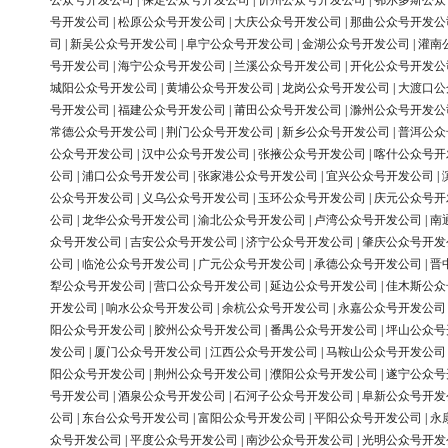
公众号开发公司
|
保定公众号开发公司
|
忻州公众号开发公司
|
鄂尔多斯公众
号开发公司
|
松原公众号开发公司
|
大庆公众号开发公司
|
那曲公众号开发公
司
|
新吴公众号开发公司
|
阜宁公众号开发公司
|
金湖公众号开发公司
|
灌南
号开发公司
|
海宁公众号开发公司
|
兰溪公众号开发公司
|
开化公众号开发公
城阳公众号开发公司
|
黄埔公众号开发公司
|
龙岗公众号开发公司
|
大渡口公
号开发公司
|
福建公众号开发公司
|
莆田公众号开发公司
|
滁州公众号开发公
常德公众号开发公司
|
荆门公众号开发公司
|
新乡公众号开发公司
|
普洱公众
公众号开发公司
|
汉中公众号开发公司
|
张掖公众号开发公司
|
喀什公众号开
公司
|
浦口公众号开发公司
|
张家港公众号开发公司
|
宜兴公众号开发公司
|
公众号开发公司
|
义乌公众号开发公司
|
玉环公众号开发公司
|
庆元公众号开
公司
|
龙华公众号开发公司
|
渝北公众号开发公司
|
卢湾公众号开发公司
|
南
众号开发公司
|
吉安公众号开发公司
|
济宁公众号开发公司
|
肇庆公众号开发
公司
|
临沧公众号开发公司
|
广元公众号开发公司
|
承德公众号开发公司
|
晋
犁公众号开发公司
|
营口公众号开发公司
|
延边公众号开发公司
|
佳木斯公众
开发公司
|
响水公众号开发公司
|
余杭公众号开发公司
|
永嘉公众号开发公司
阳公众号开发公司
|
胶州公众号开发公司
|
番禺公众号开发公司
|
坪山公众号
发公司
|
厦门公众号开发公司
|
江西公众号开发公司
|
马鞍山公众号开发公司
阳公众号开发公司
|
荆州公众号开发公司
|
濮阳公众号开发公司
|
遂宁公众号
号开发公司
|
酒泉公众号开发公司
|
石河子公众号开发公司
|
阜新公众号开发
公司
|
东台公众号开发公司
|
富阳公众号开发公司
|
平阳公众号开发公司
|
永
众号开发公司
|
平度公众号开发公司
|
南沙公众号开发公司
|
光明公众号开发