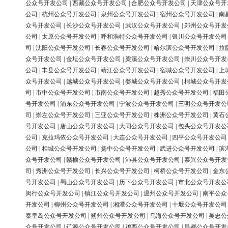
公众号开发公司
|
西藏公众号开发公司
|
合肥公众号开发公司
|
天津公众号开
公司
|
杭州公众号开发公司
|
泉州公众号开发公司
|
宿州公众号开发公司
|
南
众号开发公司
|
长沙公众号开发公司
|
武汉公众号开发公司
|
郑州公众号开发
公司
|
太原公众号开发公司
|
呼和浩特公众号开发公司
|
银川公众号开发公司
司
|
沈阳公众号开发公司
|
长春公众号开发公司
|
哈尔滨公众号开发公司
|
拉
众号开发公司
|
金坛公众号开发公司
|
梁溪公众号开发公司
|
崇川公众号开发
公司
|
丰县公众号开发公司
|
靖江公众号开发公司
|
宿城公众号开发公司
|
上
众号开发公司
|
越城公众号开发公司
|
婺城公众号开发公司
|
柯城公众号开发
司
|
市中公众号开发公司
|
市南公众号开发公司
|
越秀公众号开发公司
|
福田
号开发公司
|
浦东公众号开发公司
|
宁波公众号开发公司
|
三明公众号开发公
司
|
崇左公众号开发公司
|
三亚公众号开发公司
|
株洲公众号开发公司
|
黄石
号开发公司
|
唐山公众号开发公司
|
大同公众号开发公司
|
包头公众号开发公
公司
|
克拉玛依公众号开发公司
|
大连公众号开发公司
|
四平公众号开发公司
公司
|
相城公众号开发公司
|
扬中公众号开发公司
|
武进公众号开发公司
|
滨
众号开发公司
|
赣榆公众号开发公司
|
沛县公众号开发公司
|
泰兴公众号开发
司
|
秀洲公众号开发公司
|
长兴公众号开发公司
|
柯桥公众号开发公司
|
金东
号开发公司
|
蜀山公众号开发公司
|
历下公众号开发公司
|
市北公众号开发公
闵行公众号开发公司
|
镇江公众号开发公司
|
温州公众号开发公司
|
南平公众
开发公司
|
柳州公众号开发公司
|
湘潭公众号开发公司
|
十堰公众号开发公司
秦皇岛公众号开发公司
|
朔州公众号开发公司
|
乌海公众号开发公司
|
吴忠公
众号开发公司
|
辽源公众号开发公司
|
鸡西公众号开发公司
|
昌都公众号开发