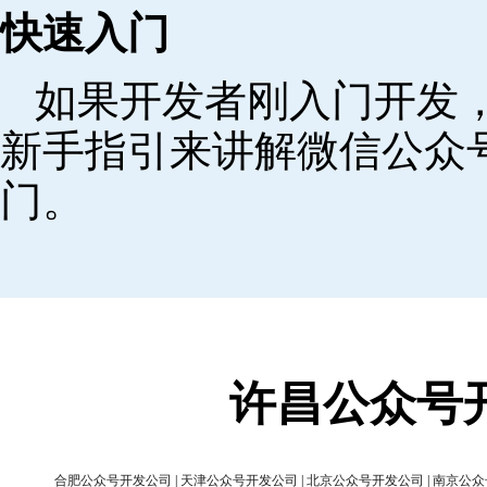
快速入门
如果开发者刚入门开发
新手指引来讲解微信公众
门。
许昌公众号
合肥公众号开发公司
|
天津公众号开发公司
|
北京公众号开发公司
|
南京公众