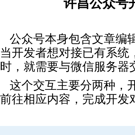
许昌公众号
公众号本身包含文章编
当开发者想对接已有系统
时，就需要与微信服务器
这个交互主要分两种，
前往相应内容，完成开发