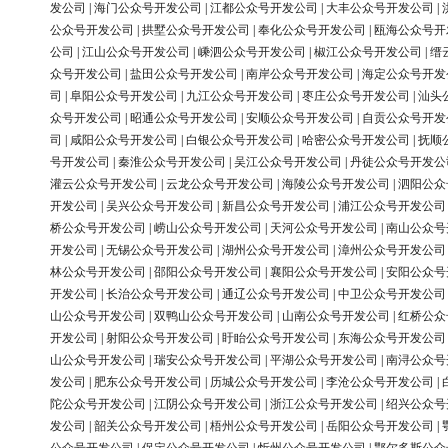
发公司
|
海门公众号开发公司
|
江都公众号开发公司
|
大丰公众号开发公司
|
公众号开发公司
|
拱墅公众号开发公司
|
奉化公众号开发公司
|
瓯海公众号开
公司
|
江山公众号开发公司
|
嵊泗公众号开发公司
|
椒江公众号开发公司
|
缙
众号开发公司
|
盐田公众号开发公司
|
南岸公众号开发公司
|
海定公众号开发
司
|
阜阳公众号开发公司
|
九江公众号开发公司
|
枣庄公众号开发公司
|
汕头
众号开发公司
|
昭通公众号开发公司
|
安顺公众号开发公司
|
自贡公众号开发
司
|
咸阳公众号开发公司
|
白银公众号开发公司
|
哈密公众号开发公司
|
抚顺
号开发公司
|
秦淮公众号开发公司
|
吴江公众号开发公司
|
丹徒公众号开发公
灌云公众号开发公司
|
云龙公众号开发公司
|
海陵公众号开发公司
|
泗阳公众
开发公司
|
吴兴公众号开发公司
|
新昌公众号开发公司
|
浦江公众号开发公司
桥公众号开发公司
|
崂山公众号开发公司
|
天河公众号开发公司
|
南山公众号
开发公司
|
无锡公众号开发公司
|
湖州公众号开发公司
|
漳州公众号开发公司
林公众号开发公司
|
邵阳公众号开发公司
|
襄阳公众号开发公司
|
安阳公众号
开发公司
|
长治公众号开发公司
|
通辽公众号开发公司
|
中卫公众号开发公司
山公众号开发公司
|
双鸭山公众号开发公司
|
山南公众号开发公司
|
红桥公众
开发公司
|
射阳公众号开发公司
|
盱眙公众号开发公司
|
东海公众号开发公司
山公众号开发公司
|
瑞安公众号开发公司
|
平湖公众号开发公司
|
南浔公众号
发公司
|
肥东公众号开发公司
|
历城公众号开发公司
|
李沧公众号开发公司
|
陀公众号开发公司
|
江阴公众号开发公司
|
浙江公众号开发公司
|
绍兴公众号
发公司
|
韶关公众号开发公司
|
梧州公众号开发公司
|
岳阳公众号开发公司
|