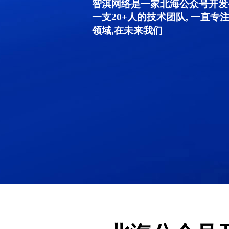
智淇网络是一家北海公众号开发公
一支20+人的技术团队, 一直
领域,在未来我们