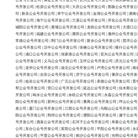
公众号开发公司
|
保定公众号开发公司
|
忻州公众号开发公司
|
鄂尔多斯公众
号开发公司
|
松原公众号开发公司
|
大庆公众号开发公司
|
那曲公众号开发公
司
|
新吴公众号开发公司
|
阜宁公众号开发公司
|
金湖公众号开发公司
|
灌南
号开发公司
|
海宁公众号开发公司
|
兰溪公众号开发公司
|
开化公众号开发公
城阳公众号开发公司
|
黄埔公众号开发公司
|
龙岗公众号开发公司
|
大渡口公
号开发公司
|
福建公众号开发公司
|
莆田公众号开发公司
|
滁州公众号开发公
常德公众号开发公司
|
荆门公众号开发公司
|
新乡公众号开发公司
|
普洱公众
公众号开发公司
|
汉中公众号开发公司
|
张掖公众号开发公司
|
喀什公众号开
公司
|
浦口公众号开发公司
|
张家港公众号开发公司
|
宜兴公众号开发公司
|
公众号开发公司
|
义乌公众号开发公司
|
玉环公众号开发公司
|
庆元公众号开
公司
|
龙华公众号开发公司
|
渝北公众号开发公司
|
卢湾公众号开发公司
|
南
众号开发公司
|
吉安公众号开发公司
|
济宁公众号开发公司
|
肇庆公众号开发
公司
|
临沧公众号开发公司
|
广元公众号开发公司
|
承德公众号开发公司
|
晋
犁公众号开发公司
|
营口公众号开发公司
|
延边公众号开发公司
|
佳木斯公众
开发公司
|
响水公众号开发公司
|
余杭公众号开发公司
|
永嘉公众号开发公司
阳公众号开发公司
|
胶州公众号开发公司
|
番禺公众号开发公司
|
坪山公众号
发公司
|
厦门公众号开发公司
|
江西公众号开发公司
|
马鞍山公众号开发公司
阳公众号开发公司
|
荆州公众号开发公司
|
濮阳公众号开发公司
|
遂宁公众号
号开发公司
|
酒泉公众号开发公司
|
石河子公众号开发公司
|
阜新公众号开发
公司
|
东台公众号开发公司
|
富阳公众号开发公司
|
平阳公众号开发公司
|
永
众号开发公司
|
平度公众号开发公司
|
南沙公众号开发公司
|
光明公众号开发