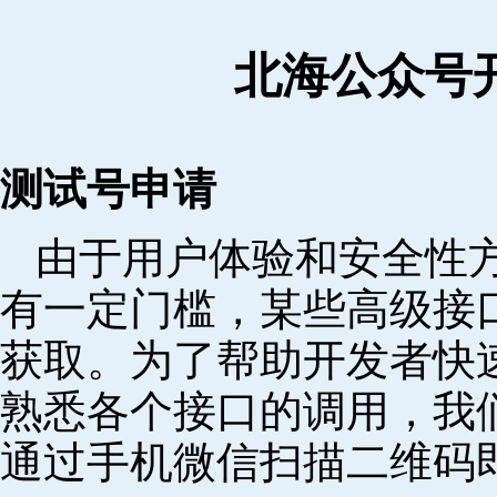
北海公众号
测试号申请
由于用户体验和安全性
有一定门槛，某些高级接
获取。为了帮助开发者快
熟悉各个接口的调用，我
通过手机微信扫描二维码