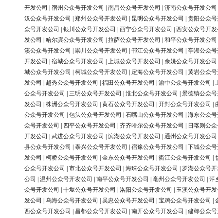
开发公司
|
宿州公众号开发公司
|
南昌公众号开发公司
|
济南公众号开发公司
汉公众号开发公司
|
郑州公众号开发公司
|
昆明公众号开发公司
|
贵阳公众号
众号开发公司
|
银川公众号开发公司
|
西宁公众号开发公司
|
西安公众号开发
发公司
|
哈尔滨公众号开发公司
|
拉萨公众号开发公司
|
和平公众号开发公司
溪公众号开发公司
|
崇川公众号开发公司
|
邗江公众号开发公司
|
亭湖公众号
开发公司
|
宿城公众号开发公司
|
上城公众号开发公司
|
余姚公众号开发公司
城公众号开发公司
|
柯城公众号开发公司
|
定海公众号开发公司
|
黄岩公众号
发公司
|
越秀公众号开发公司
|
福田公众号开发公司
|
渝中公众号开发公司
|
公众号开发公司
|
三明公众号开发公司
|
淮北公众号开发公司
|
景德镇公众号
发公司
|
株洲公众号开发公司
|
黄石公众号开发公司
|
开封公众号开发公司
|
公众号开发公司
|
包头公众号开发公司
|
石嘴山公众号开发公司
|
海东公众号
众号开发公司
|
四平公众号开发公司
|
齐齐哈尔公众号开发公司
|
日喀则公众
开发公司
|
武进公众号开发公司
|
滨湖公众号开发公司
|
通州公众号开发公司
县公众号开发公司
|
泰兴公众号开发公司
|
宿豫公众号开发公司
|
下城公众号
发公司
|
柯桥公众号开发公司
|
金东公众号开发公司
|
衢江公众号开发公司
|
公众号开发公司
|
市北公众号开发公司
|
海珠公众号开发公司
|
罗湖公众号开
公司
|
温州公众号开发公司
|
南平公众号开发公司
|
亳州公众号开发公司
|
萍
众号开发公司
|
十堰公众号开发公司
|
洛阳公众号开发公司
|
玉溪公众号开发
发公司
|
乌海公众号开发公司
|
吴忠公众号开发公司
|
宝鸡公众号开发公司
|
西公众号开发公司
|
昌都公众号开发公司
|
南开公众号开发公司
|
建邺公众号