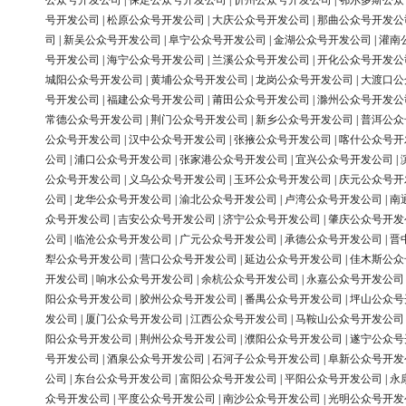
公众号开发公司
|
保定公众号开发公司
|
忻州公众号开发公司
|
鄂尔多斯公众
号开发公司
|
松原公众号开发公司
|
大庆公众号开发公司
|
那曲公众号开发公
司
|
新吴公众号开发公司
|
阜宁公众号开发公司
|
金湖公众号开发公司
|
灌南
号开发公司
|
海宁公众号开发公司
|
兰溪公众号开发公司
|
开化公众号开发公
城阳公众号开发公司
|
黄埔公众号开发公司
|
龙岗公众号开发公司
|
大渡口公
号开发公司
|
福建公众号开发公司
|
莆田公众号开发公司
|
滁州公众号开发公
常德公众号开发公司
|
荆门公众号开发公司
|
新乡公众号开发公司
|
普洱公众
公众号开发公司
|
汉中公众号开发公司
|
张掖公众号开发公司
|
喀什公众号开
公司
|
浦口公众号开发公司
|
张家港公众号开发公司
|
宜兴公众号开发公司
|
公众号开发公司
|
义乌公众号开发公司
|
玉环公众号开发公司
|
庆元公众号开
公司
|
龙华公众号开发公司
|
渝北公众号开发公司
|
卢湾公众号开发公司
|
南
众号开发公司
|
吉安公众号开发公司
|
济宁公众号开发公司
|
肇庆公众号开发
公司
|
临沧公众号开发公司
|
广元公众号开发公司
|
承德公众号开发公司
|
晋
犁公众号开发公司
|
营口公众号开发公司
|
延边公众号开发公司
|
佳木斯公众
开发公司
|
响水公众号开发公司
|
余杭公众号开发公司
|
永嘉公众号开发公司
阳公众号开发公司
|
胶州公众号开发公司
|
番禺公众号开发公司
|
坪山公众号
发公司
|
厦门公众号开发公司
|
江西公众号开发公司
|
马鞍山公众号开发公司
阳公众号开发公司
|
荆州公众号开发公司
|
濮阳公众号开发公司
|
遂宁公众号
号开发公司
|
酒泉公众号开发公司
|
石河子公众号开发公司
|
阜新公众号开发
公司
|
东台公众号开发公司
|
富阳公众号开发公司
|
平阳公众号开发公司
|
永
众号开发公司
|
平度公众号开发公司
|
南沙公众号开发公司
|
光明公众号开发