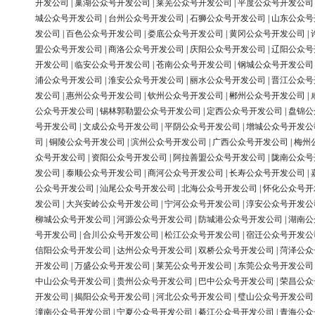
开发公司
|
巢湖公众号开发公司
|
莱芜公众号开发公司
|
平度公众号开发公司
城公众号开发公司
|
台州公众号开发公司
|
石狮公众号开发公司
|
山东公众号
发公司
|
百色公众号开发公司
|
娄底公众号开发公司
|
黄冈公众号开发公司
|
盟公众号开发公司
|
商洛公众号开发公司
|
庆阳公众号开发公司
|
辽阳公众号
开发公司
|
临安公众号开发公司
|
苍南公众号开发公司
|
钢城公众号开发公司
浦公众号开发公司
|
淮安公众号开发公司
|
丽水公众号开发公司
|
晋江公众号
发公司
|
惠州公众号开发公司
|
钦州公众号开发公司
|
郴州公众号开发公司
|
公众号开发公司
|
锡林郭勒盟公众号开发公司
|
定西公众号开发公司
|
盘锦公
号开发公司
|
文成公众号开发公司
|
平阴公众号开发公司
|
增城公众号开发公
司
|
铜陵公众号开发公司
|
滨州公众号开发公司
|
广西公众号开发公司
|
梅州
众号开发公司
|
资阳公众号开发公司
|
阿拉善盟公众号开发公司
|
陇南公众号
发公司
|
泰顺公众号开发公司
|
商河公众号开发公司
|
长寿公众号开发公司
|
公众号开发公司
|
汕尾公众号开发公司
|
北海公众号开发公司
|
怀化公众号开
发公司
|
大兴安岭公众号开发公司
|
宁河公众号开发公司
|
淳安公众号开发公
柳城公众号开发公司
|
河源公众号开发公司
|
防城港公众号开发公司
|
湖南公
号开发公司
|
合川公众号开发公司
|
松江公众号开发公司
|
宿迁公众号开发公
信阳公众号开发公司
|
达州公众号开发公司
|
双桥公众号开发公司
|
菏泽公众
开发公司
|
万盛公众号开发公司
|
莱芜公众号开发公司
|
东莞公众号开发公司
中山公众号开发公司
|
贵州公众号开发公司
|
巴中公众号开发公司
|
荣昌公众
开发公司
|
揭阳公众号开发公司
|
河北公众号开发公司
|
璧山公众号开发公司
潼南公众号开发公司
|
宁夏公众号开发公司
|
綦江公众号开发公司
|
青海公众