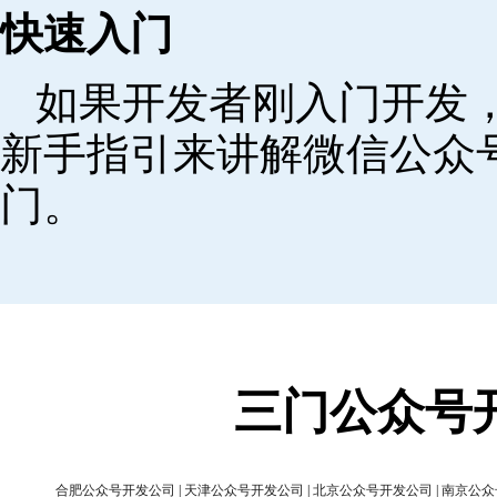
快速入门
如果开发者刚入门开发
新手指引来讲解微信公众
门。
三门公众号
合肥公众号开发公司
|
天津公众号开发公司
|
北京公众号开发公司
|
南京公众