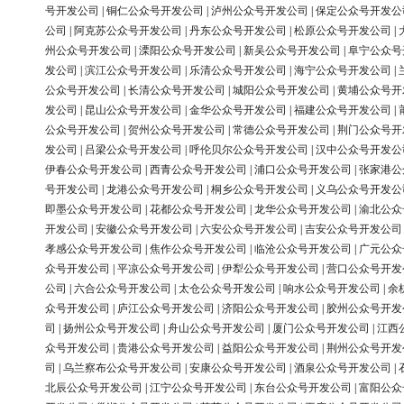
号开发公司
|
铜仁公众号开发公司
|
泸州公众号开发公司
|
保定公众号开发公
公司
|
阿克苏公众号开发公司
|
丹东公众号开发公司
|
松原公众号开发公司
|
州公众号开发公司
|
溧阳公众号开发公司
|
新吴公众号开发公司
|
阜宁公众号
发公司
|
滨江公众号开发公司
|
乐清公众号开发公司
|
海宁公众号开发公司
|
公众号开发公司
|
长清公众号开发公司
|
城阳公众号开发公司
|
黄埔公众号开
发公司
|
昆山公众号开发公司
|
金华公众号开发公司
|
福建公众号开发公司
|
公众号开发公司
|
贺州公众号开发公司
|
常德公众号开发公司
|
荆门公众号开
发公司
|
吕梁公众号开发公司
|
呼伦贝尔公众号开发公司
|
汉中公众号开发公
伊春公众号开发公司
|
西青公众号开发公司
|
浦口公众号开发公司
|
张家港公
号开发公司
|
龙港公众号开发公司
|
桐乡公众号开发公司
|
义乌公众号开发公
即墨公众号开发公司
|
花都公众号开发公司
|
龙华公众号开发公司
|
渝北公众
开发公司
|
安徽公众号开发公司
|
六安公众号开发公司
|
吉安公众号开发公司
孝感公众号开发公司
|
焦作公众号开发公司
|
临沧公众号开发公司
|
广元公众
众号开发公司
|
平凉公众号开发公司
|
伊犁公众号开发公司
|
营口公众号开发
公司
|
六合公众号开发公司
|
太仓公众号开发公司
|
响水公众号开发公司
|
余
众号开发公司
|
庐江公众号开发公司
|
济阳公众号开发公司
|
胶州公众号开发
司
|
扬州公众号开发公司
|
舟山公众号开发公司
|
厦门公众号开发公司
|
江西
众号开发公司
|
贵港公众号开发公司
|
益阳公众号开发公司
|
荆州公众号开发
司
|
乌兰察布公众号开发公司
|
安康公众号开发公司
|
酒泉公众号开发公司
|
北辰公众号开发公司
|
江宁公众号开发公司
|
东台公众号开发公司
|
富阳公众