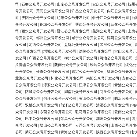
司
|
石狮公众号开发公司
|
山东公众号开发公司
|
安庆公众号开发公司
|
抚州
号开发公司
|
黄冈公众号开发公司
|
许昌公众号开发公司
|
内江公众号开发公
司
|
庆阳公众号开发公司
|
辽阳公众号开发公司
|
牡丹江公众号开发公司
|
台
众号开发公司
|
钢城公众号开发公司
|
莱西公众号开发公司
|
从化公众号开发
司
|
丽水公众号开发公司
|
晋江公众号开发公司
|
芜湖公众号开发公司
|
上饶
号开发公司
|
郴州公众号开发公司
|
咸宁公众号开发公司
|
漯河公众号开发公
发公司
|
定西公众号开发公司
|
盘锦公众号开发公司
|
黑河公众号开发公司
|
公众号开发公司
|
增城公众号开发公司
|
涪陵公众号开发公司
|
宝山公众号开
发公司
|
广西公众号开发公司
|
梅州公众号开发公司
|
河池公众号开发公司
|
拉善盟公众号开发公司
|
陇南公众号开发公司
|
铁岭公众号开发公司
|
绥化公
号开发公司
|
长寿公众号开发公司
|
嘉定公众号开发公司
|
徐州公众号开发公
北海公众号开发公司
|
怀化公众号开发公司
|
南阳公众号开发公司
|
宜宾公众
公众号开发公司
|
淳安公众号开发公司
|
江津公众号开发公司
|
青浦公众号开
公司
|
防城港公众号开发公司
|
湖南公众号开发公司
|
商丘公众号开发公司
|
公众号开发公司
|
宿迁公众号开发公司
|
黄山公众号开发公司
|
临沂公众号开
公司
|
双桥公众号开发公司
|
菏泽公众号开发公司
|
清远公众号开发公司
|
河
众号开发公司
|
东莞公众号开发公司
|
驻马店公众号开发公司
|
云南公众号开
公司
|
巴中公众号开发公司
|
荣昌公众号开发公司
|
潮州公众号开发公司
|
四
众号开发公司
|
璧山公众号开发公司
|
云浮公众号开发公司
|
山西公众号开发
公司
|
綦江公众号开发公司
|
青海公众号开发公司
|
陕西公众号开发公司
|
甘